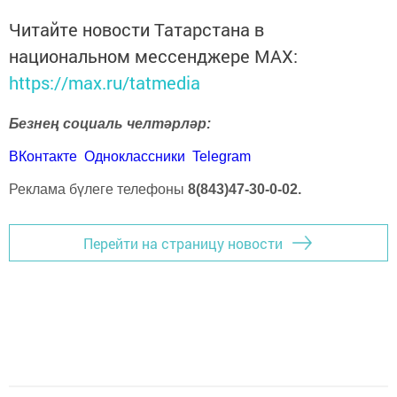
Читайте новости Татарстана в
национальном мессенджере MАХ:
https://max.ru/tatmedia
Безнең социаль челтәрләр:
ВКонтакте
Одноклассники
Telegram
Реклама бүлеге телефоны
8(843)47-30-0-02.
Перейти на страницу новости