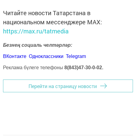
Читайте новости Татарстана в
национальном мессенджере MАХ:
https://max.ru/tatmedia
Безнең социаль челтәрләр:
ВКонтакте
Одноклассники
Telegram
Реклама бүлеге телефоны
8(843)47-30-0-02.
Перейти на страницу новости