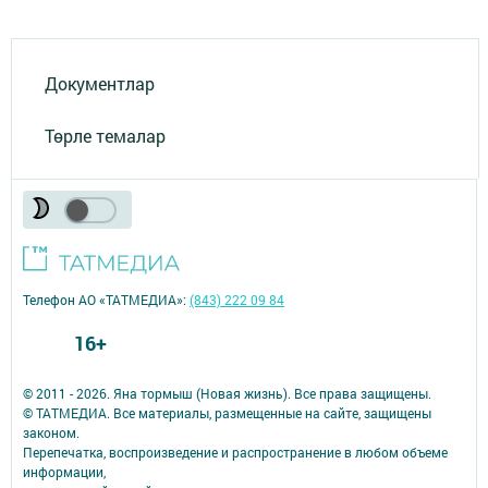
Документлар
Төрле темалар
Телефон АО «ТАТМЕДИА»:
(843) 222 09 84
16+
© 2011 - 2026. Яна тормыш (Новая жизнь). Все права защищены.
© ТАТМЕДИА. Все материалы, размещенные на сайте, защищены
законом.
Перепечатка, воспроизведение и распространение в любом объеме
информации,