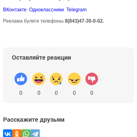
ВКонтакте
Одноклассники
Telegram
Реклама бүлеге телефоны
8(843)47-30-0-02.
Оставляйте реакции
0
0
0
0
0
Расскажите друзьям