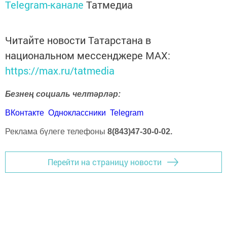
Telegram-канале
Татмедиа
Читайте новости Татарстана в
национальном мессенджере MАХ:
https://max.ru/tatmedia
Безнең социаль челтәрләр:
ВКонтакте
Одноклассники
Telegram
Реклама бүлеге телефоны
8(843)47-30-0-02.
Перейти на страницу новости