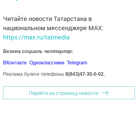
Читайте новости Татарстана в
национальном мессенджере MАХ:
https://max.ru/tatmedia
Безнең социаль челтәрләр:
ВКонтакте
Одноклассники
Telegram
Реклама бүлеге телефоны
8(843)47-30-0-02.
Перейти на страницу новости