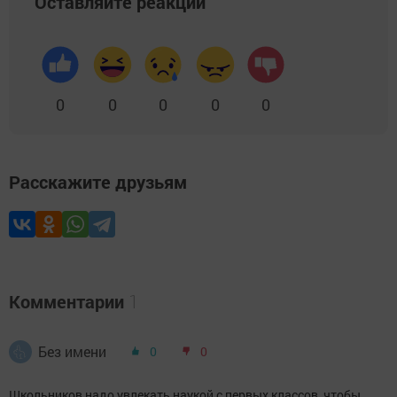
Оставляйте реакции
0
0
0
0
0
Расскажите друзьям
Комментарии
1
Без имени
0
0
Школьников надо увлекать наукой с первых классов, чтобы