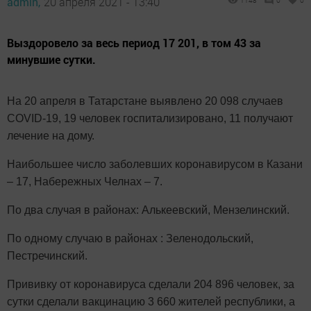
admin,
20 апреля 2021 - 13:40
1148
0
0
Выздоровело за весь период 17 201, в том 43 за
минувшие сутки.
На 20 апреля в Татарстане выявлено 20 098 случаев
COVID-19, 19 человек госпитализировано, 11 получают
лечение на дому.
Наибольшее число заболевших коронавирусом в Казани
– 17, Набережных Челнах – 7.
По два случая в районах: Алькеевский, Мензелинский.
По одному случаю в районах : Зеленодольский,
Пестречинский.
Прививку от коронавируса сделали 204 896 человек, за
сутки сделали вакцинацию 3 660 жителей республики, а