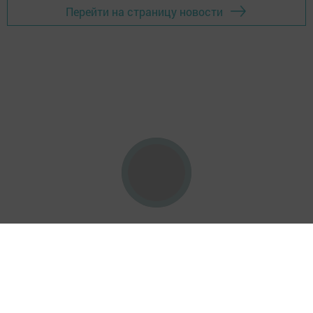
Перейти на страницу новости
Главная
Фотогалереи