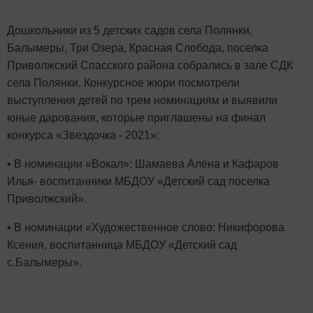
Дошкольники из 5 детских садов села Полянки,
Балымеры, Три Озера, Красная Слобода, поселка
Приволжский Спасского района собрались в зале СДК
села Полянки. Конкурсное жюри посмотрели
выступления детей по трем номинациям и выявили
юные дарования, которые приглашены на финал
конкурса «Звездочка - 2021»:
• В номинации «Вокал»: Шамаева Алёна и Кафаров
Илья- воспитанники МБДОУ «Детский сад поселка
Приволжский».
• В номинации «Художественное слово: Никифорова
Ксения, воспитанница МБДОУ «Детский сад
с.Балымеры».