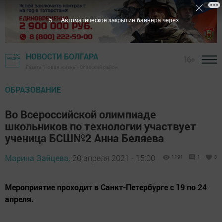
4
Автоматическое закрытие баннера через
НОВОСТИ БОЛГАРА
16+
Газета "Новая жизнь" - Спасский район
ОБРАЗОВАНИЕ
Во Всероссийской олимпиаде
школьников по технологии участвует
ученица БСШ№2 Анна Беляева
Марина Зайцева,
20 апреля 2021 - 15:00
1191
1
0
Мероприятие проходит в Санкт-Петербурге с 19 по 24
апреля.