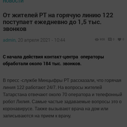
НОВОСТИ
От жителей РТ на горячую линию 122
поступает ежедневно до 1,5 тыс.
звонков
admin,
20 апреля 2021 - 10:44
908
0
0
С начала действия контакт-центра операторы
обработали около 184 тыс. звонков.
В пресс -службе Минцыфры РТ рассказали, что горячая
линия 122 работают 24/7. На вопросы жителей
Татарстана отвечают около 70 оператора и телефонный
робот Лилия. Самые частые задаваемые вопросы это о
коронавирусе. Также вызывают врача на дом или
записываются на прием к врачу.