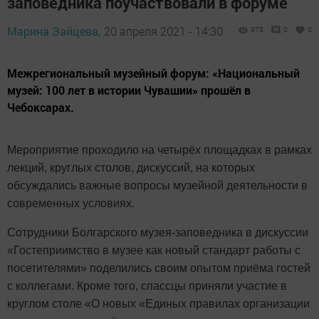
заповедника поучаствовали в форуме
Марина Зайцева,
20 апреля 2021 - 14:30
975
0
0
Межрегиональный музейный форум: «Национальный
музей: 100 лет в истории Чувашии» прошёл в
Чебоксарах.
Мероприятие проходило на четырёх площадках в рамках
лекций, круглых столов, дискуссий, на которых
обсуждались важные вопросы музейной деятельности в
современных условиях.
Сотрудники Болгарского музея-заповедника в дискуссии
«Гостеприимство в музее как новый стандарт работы с
посетителями» поделились своим опытом приёма гостей
с коллегами. Кроме того, спассцы приняли участие в
круглом столе «О новых «Единых правилах организации