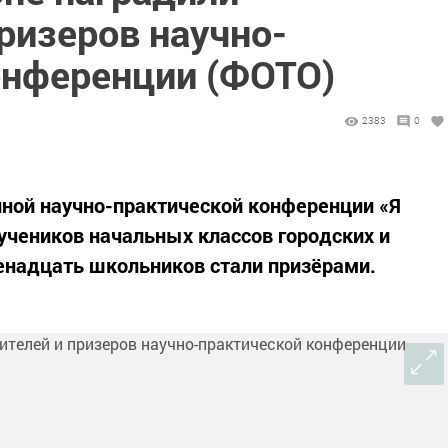
ризеров научно-
онференции (ФОТО)
2383
0
ной научно-практической конференции «Я
чеников начальных классов городских и
енадцать школьников стали призёрами.