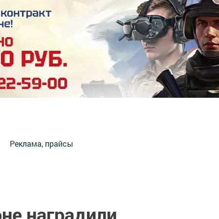
Реклама, прайсы
оне наградили