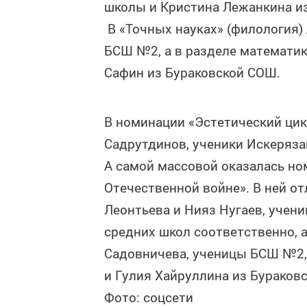
школы и Кристина Лежанкина из
В «Точных науках» (филология)
БСШ №2, а в разделе математи
Сафин из Бураковской СОШ.
В номинации «Эстетический цик
Садрутдинов, ученики Искеряза
А самой массовой оказалась но
Отечественной войне». В ней о
Леонтьева и Нияз Нугаев, учени
средних школ соответственно, 
Садовничева, ученицы БСШ №2, 
и Гулия Хайруллина из Бураков
Фото: соцсети