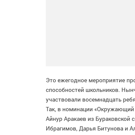
Это ежегодное мероприятие пр
способностей школьников. Нын
участвовали восемнадцать ребя
Так, в номинации «Окружающий
Айнур Аракаев из Бураковской 
Ибрагимов, Дарья Битунова и А