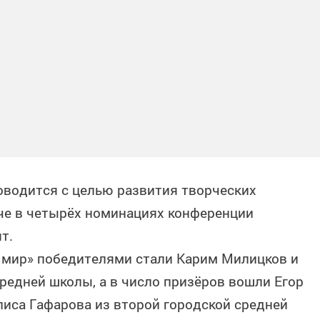
оводится с целью развития творческих
че в четырёх номинациях конференции
т.
 мир» победителями стали Карим Милицков и
средней школы, а в число призёров вошли Егор
лиса Гафарова из второй городской средней