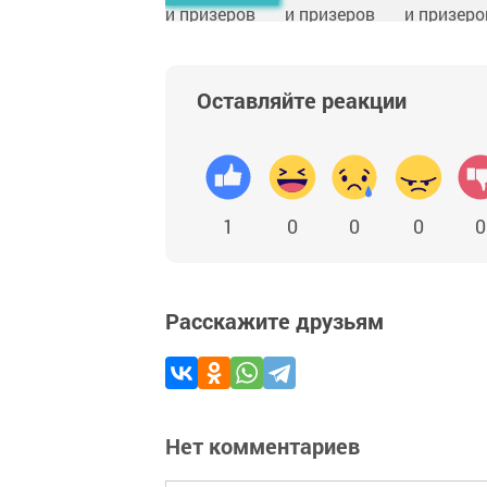
Оставляйте реакции
1
0
0
0
0
Расскажите друзьям
Нет комментариев