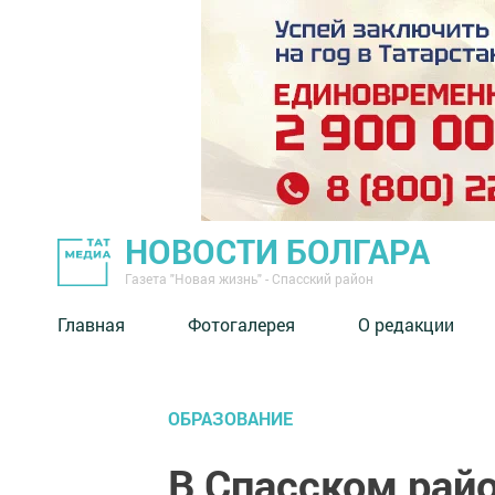
НОВОСТИ БОЛГАРА
Газета "Новая жизнь" - Спасский район
Главная
Фотогалерея
О редакции
ОБРАЗОВАНИЕ
В Спасском рай