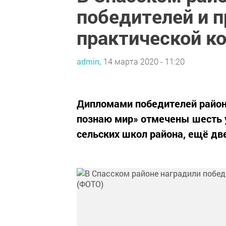
победителей и п
практической к
admin,
14 марта 2020 - 11:20
Дипломами победителей район
познаю мир» отмечены шесть у
сельских школ района, ещё дв