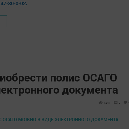
)47-30-0-02.
риобрести полис ОСАГО
лектронного документа
1241
0