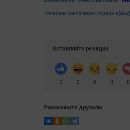
Телефон рекламного отдела
8(843
Оставляйте реакции
0
0
0
0
0
Расскажите друзьям