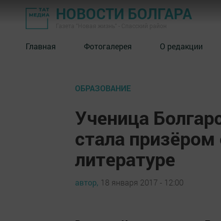
НОВОСТИ БОЛГАРА
Газета "Новая жизнь" - Спасский район
Главная
Фотогалерея
О редакции
ОБРАЗОВАНИЕ
Ученица Болгар
стала призёром
литературе
автор,
18 января 2017 - 12:00