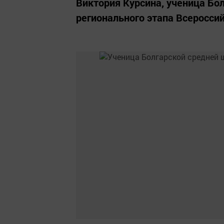
Виктория Курсина, ученица Бо
регионального этапа Всеросси