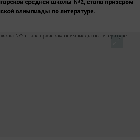
лгарской средней школы №2, стала призёром
йской олимпиады по литературе.