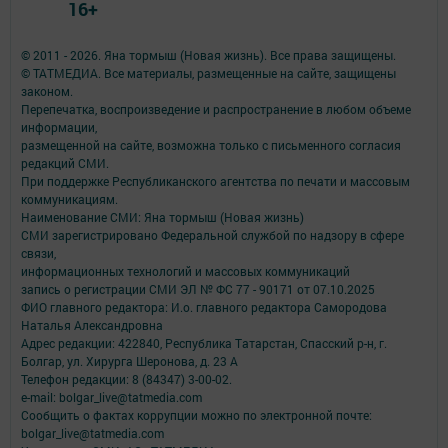
16+
© 2011 - 2026. Яна тормыш (Новая жизнь). Все права защищены.
© ТАТМЕДИА. Все материалы, размещенные на сайте, защищены
законом.
Перепечатка, воспроизведение и распространение в любом объеме
информации,
размещенной на сайте, возможна только с письменного согласия
редакций СМИ.
При поддержке Республиканского агентства по печати и массовым
коммуникациям.
Наименование СМИ: Яна тормыш (Новая жизнь)
СМИ зарегистрировано Федеральной службой по надзору в сфере
связи,
информационных технологий и массовых коммуникаций
запись о регистрации СМИ ЭЛ № ФС 77 - 90171 от 07.10.2025
ФИО главного редактора: И.о. главного редактора Самородова
Наталья Александровна
Адрес редакции: 422840, Республика Татарстан, Спасский р-н, г.
Болгар, ул. Хирурга Шеронова, д. 23 А
Телефон редакции: 8 (84347) 3-00-02.
e-mail: bolgar_live@tatmedia.com
Сообщить о фактах коррупции можно по электронной почте:
bolgar_live@tatmedia.com