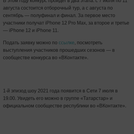
В этом году конкурс пройдет в два этапа: с 7 июля по 11
августа состоится отборочный тур, а с августа по
сентябрь — полуфинал и финал. За первое место
участники получат iPhone 12 Pro Maх, за второе и третье
— iPhone 12 и iPhone 11.
Подать
заявку можно по
ссылке
, посмотреть
выступления участников прошедших сезонов — в
сообществе конкурса во «ВКонтакте».
1-й эпизод шоу 2021 года появится в Сети 7 июля в
19.00. Увидеть его можно в группе «Татарстар» и
официальном сообществе республики во «ВКонтакте».