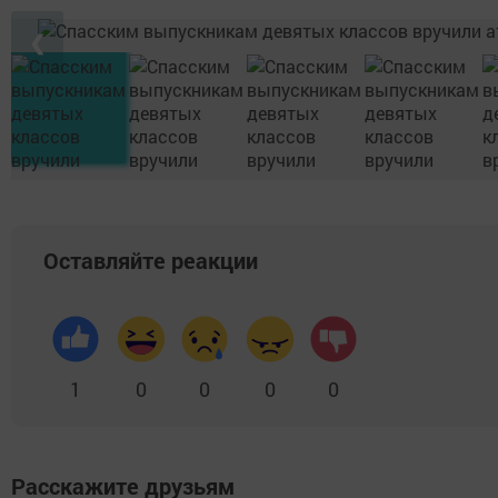
❮
Оставляйте реакции
1
0
0
0
0
Расскажите друзьям