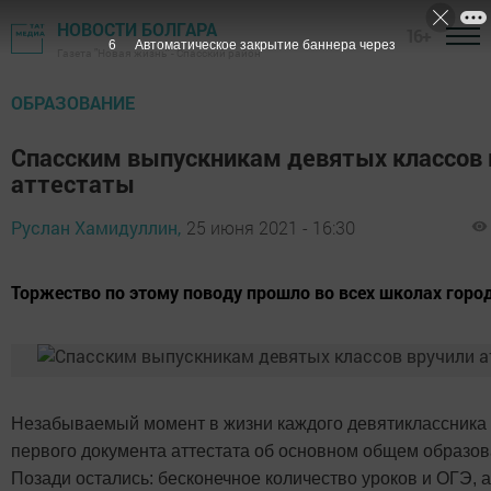
НОВОСТИ БОЛГАРА
16+
4
Автоматическое закрытие баннера через
Газета "Новая жизнь" - Спасский район
ОБРАЗОВАНИЕ
Спасским выпускникам девятых классов 
аттестаты
Руслан Хамидуллин,
25 июня 2021 - 16:30
Торжество по этому поводу прошло во всех школах город
Незабываемый момент в жизни каждого девятиклассника
первого документа аттестата об основном общем образов
Позади остались: бесконечное количество уроков и ОГЭ, 