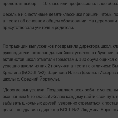
предстоит выбор — 10 класс или профессиональное обра
Веселые и счастливые девятиклассники пришли, чтобы п
аттестат об основном общем образовании. На церемонии
присутствовали учителя и родители.
По традиции выпускников поздравили директора школ, к
руководители, пожелав дальнейших успехов в обучении, а
активистов школ отметили грамотами. 180 обучающихся 
успешно школу, из них 2 получили аттестат с отличием: 
Кристина (БСОШ №2), Зарипова Илюза (филиал Искеряза
школы с. Средний Йорткуль).
"Дорогие выпускники! Поздравляем всех ребят с успешн
окончанием 9-го класса! Желаю каждому найти свой путь в
забывать школьных друзей, уверенно стремиться к поста
цели",- поздравила директор БСШ №2
Людмила Борюшки