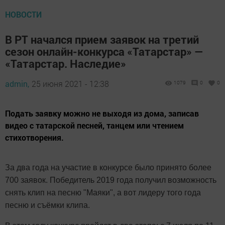
НОВОСТИ
В РТ начался прием заявок на третий
сезон онлайн-конкурса «Татарстар» —
«Татарстар. Наследие»
admin,
25 июня 2021 - 12:38
1079
0
0
Подать заявку можно не выходя из дома, записав
видео с татарской песней, танцем или чтением
стихотворения.
За два года на участие в конкурсе было принято более
700 заявок. Победитель 2019 года получил возможность
снять клип на песню "Маяки", а вот лидеру того года
песню и съёмки клипа.