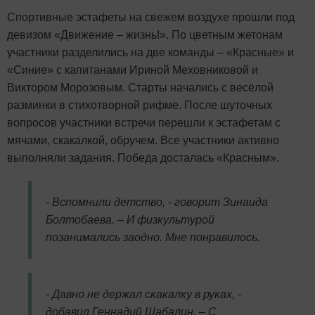
Спортивные эстафеты на свежем воздухе прошли под
девизом «Движение – жизнь!». По цветным жетонам
участники разделились на две команды – «Красные» и
«Синие» с капитанами Ириной Меховниковой и
Виктором Морозовым. Старты начались с весёлой
разминки в стихотворной рифме. После шуточных
вопросов участники встречи перешли к эстафетам с
мячами, скакалкой, обручем. Все участники активно
выполняли задания. Победа досталась «Красным».
- Вспомнили детство, - говорит Зинаида
Болтобаева. – И физкультурой
позанимались заодно. Мне понравилось.
- Давно не держал скакалку в руках, -
добавил Геннадий Шабалин. – С