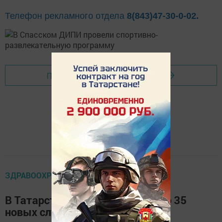
Телефон рекламного отдела
8(843)47-30-0-02.
Перейти на страницу новости
ЗДРАВООХРАНЕНИЕ
В Татарстане за сутки выявлено 35
новых случаев коронавируса