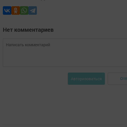
Нет комментариев
Отп
Авторизоваться