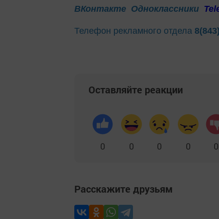
ВКонтакте
Одноклассники
Tel
Телефон рекламного отдела
8(843
Оставляйте реакции
0
0
0
0
0
Расскажите друзьям