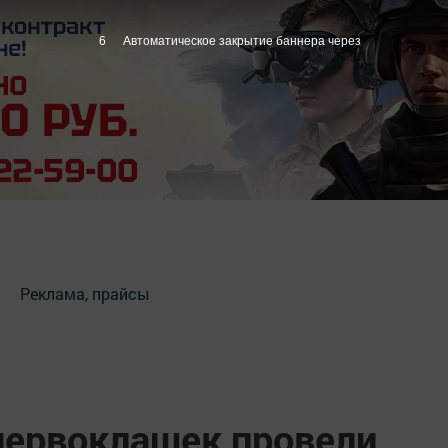
5
Автоматическое закрытие баннера через
Реклама, прайсы
первоклашек провели