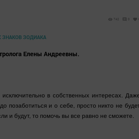
742
0
стролога Елены Андреевны.
ь исключительно в собственных интересах. Даж
адо позаботиться и о себе, просто никто не буде
ли и будут, то помочь вы все равно не сможете.