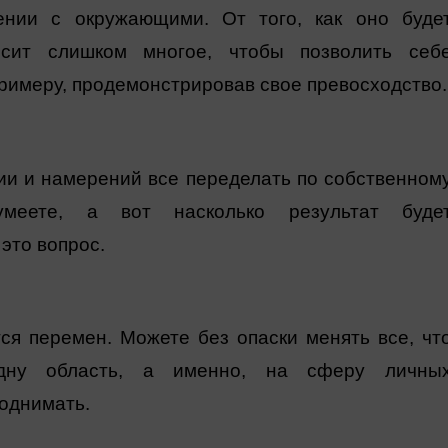
ении с окружающими. От того, как оно буде
висит слишком многое, чтобы позволить себ
примеру, продемонстрировав свое превосходство.
ии и намерений все переделать по собственном
умеете, а вот насколько результат буде
это вопрос.
ся перемен. Можете без опаски менять все, чт
одну область, а именно, на сферу личны
поднимать.