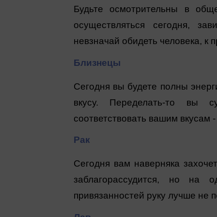
Будьте осмотрительны в общ
осуществляться сегодня, за
невзначай обидеть человека, к 
Близнецы
Сегодня вы будете полны энерг
вкусу. Переделать-то вы с
соответствовать вашим вкусам - 
Рак
Сегодня вам наверняка захочет
заблагорассудится, но на 
привязанностей руку лучше не 