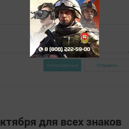
Отправить
Авторизоваться
октября для всех знаков