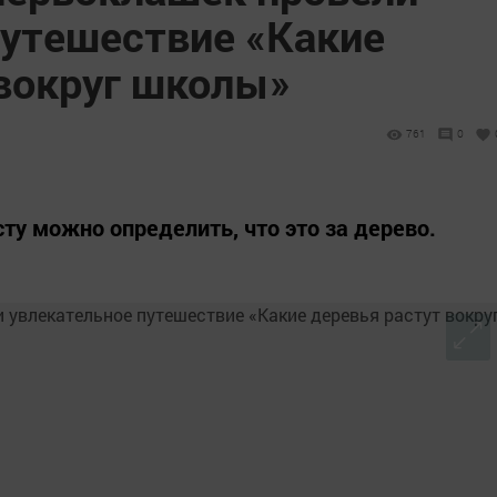
путешествие «Какие
 вокруг школы»
761
0
сту можно определить, что это за дерево.