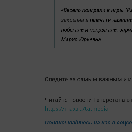
«Весело поиграли в игры "Раз
закрепив
в памятти названи
побегали и попрыгали, зар
Мария Юрьевна.
Следите за самым важным и 
Читайте новости Татарстана 
https://max.ru/tatmedia
Подписывайтесь на нас в соцс