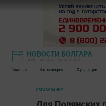
НОВОСТИ БОЛГАРА
Газета "Новая жизнь" - Спасский район
Главная
Фотогалерея
О редакции
ОБРАЗОВАНИЕ
Для Полянских 