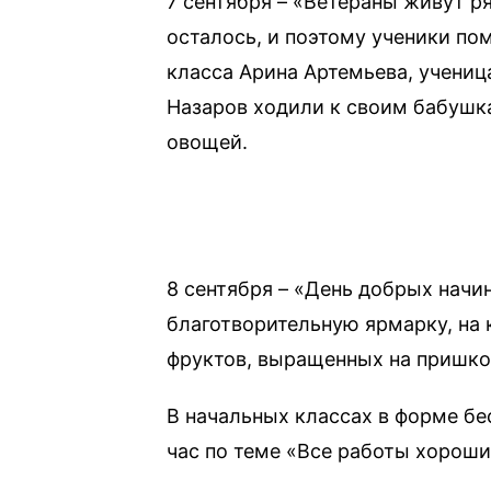
7 сентября – «Ветераны живут р
осталось, и поэтому ученики по
класса Арина Артемьева, учениц
Назаров ходили к своим бабушка
овощей.
8 сентября – «День добрых начи
благотворительную ярмарку, на
фруктов, выращенных на пришко
В начальных классах в форме б
час по теме «Все работы хороши