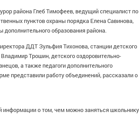
курор района Глеб Тимофеев, ведущий специалист по
твенных пунктов охраны порядка Елена Савинова,
ы дополнительного образования района.
иректора ДДТ Зульфия Тихонова, станции детского
» Владимир Трошин, детского оздоровительно-
знецов, а также педагоги дополнительного
рме представили работу объединений, рассказали о
й информации о том, чем можно заняться школьнику