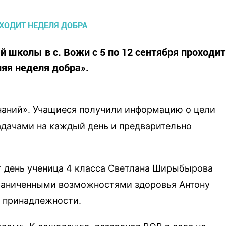
едней школы в с. Вожи с 5 по 12 сентября проходит
яя неделя добра».
инаний». Учащиеся получили информацию о цели
адачами на каждый день и предварительно
от день ученица 4 класса Светлана Ширыбырова
ограниченными возможностями здоровья Антону
 принадлежности.