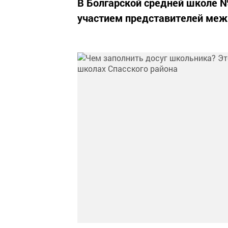
В Болгарской средней школе №
участием представителей меж