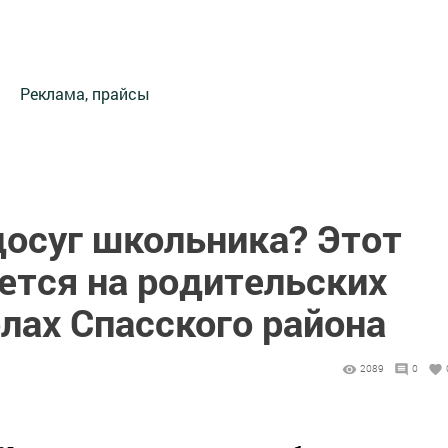
Реклама, прайсы
досуг школьника? Этот
ется на родительских
лах Спасского района
2089
0