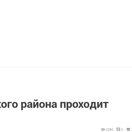
ого района проходит
2280
0