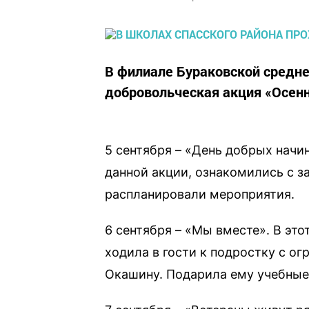
​​​​​​​В филиале Бураковской ср
добровольческая акция «Осенн
5 сентября – «День добрых нач
данной акции, ознакомились с з
распланировали мероприятия.
6 сентября – «Мы вместе». В эт
ходила в гости к подростку с 
Окашину. Подарила ему учебные