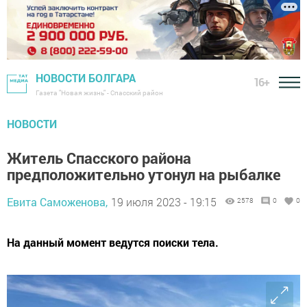
НОВОСТИ БОЛГАРА
16+
Газета "Новая жизнь" - Спасский район
НОВОСТИ
Житель Спасского района
предположительно утонул на рыбалке
Евита Саможенова,
19 июля 2023 - 19:15
2578
0
0
На данный момент ведутся поиски тела.