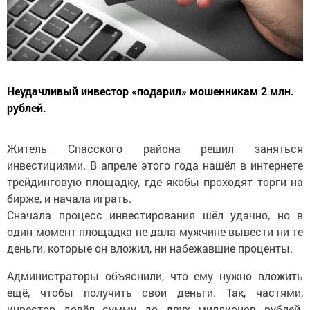
Неудачливый инвестор «подарил» мошенникам 2 млн.
рублей.
Житель Спасского района решил заняться
инвестициями. В апреле этого года нашёл в интернете
трейдинговую площадку, где якобы проходят торги на
бирже, и начала играть.
Сначала процесс инвестирования шёл удачно, но в
один момент площадка не дала мужчине вывести ни те
деньги, которые он вложил, ни набежавшие проценты.
Администраторы объяснили, что ему нужно вложить
ещё, чтобы получить свои деньги. Так, частями,
инвестор довёл сумму до двух миллионов рублей.