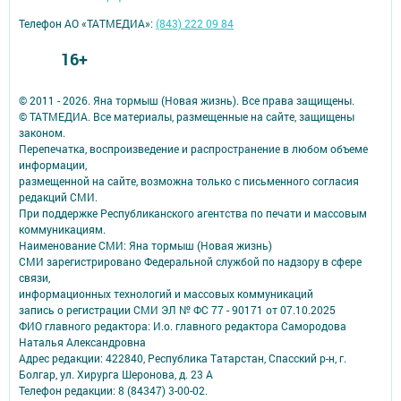
Телефон АО «ТАТМЕДИА»:
(843) 222 09 84
16+
© 2011 - 2026. Яна тормыш (Новая жизнь). Все права защищены.
© ТАТМЕДИА. Все материалы, размещенные на сайте, защищены
законом.
Перепечатка, воспроизведение и распространение в любом объеме
информации,
размещенной на сайте, возможна только с письменного согласия
редакций СМИ.
При поддержке Республиканского агентства по печати и массовым
коммуникациям.
Наименование СМИ: Яна тормыш (Новая жизнь)
СМИ зарегистрировано Федеральной службой по надзору в сфере
связи,
информационных технологий и массовых коммуникаций
запись о регистрации СМИ ЭЛ № ФС 77 - 90171 от 07.10.2025
ФИО главного редактора: И.о. главного редактора Самородова
Наталья Александровна
Адрес редакции: 422840, Республика Татарстан, Спасский р-н, г.
Болгар, ул. Хирурга Шеронова, д. 23 А
Телефон редакции: 8 (84347) 3-00-02.