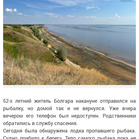
52-х летний житель Болгара накануне отправился на
рыбалку, но домой так и не вернулся. Уже вчера
вечером его телефон был недоступен. Родственники
обратились в службу спасения.
Сегодня была обнаружена лодка пропавшего рыбака.
Судно прибило к берегу. Тело самого рыбака пока не