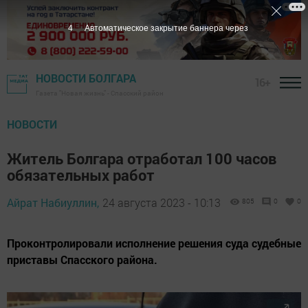
2
Автоматическое закрытие баннера через
НОВОСТИ БОЛГАРА
16+
Газета "Новая жизнь" - Спасский район
НОВОСТИ
Житель Болгара отработал 100 часов
обязательных работ
Айрат Набиуллин,
24 августа 2023 - 10:13
805
0
0
Проконтролировали исполнение решения суда судебные
приставы Спасского района.