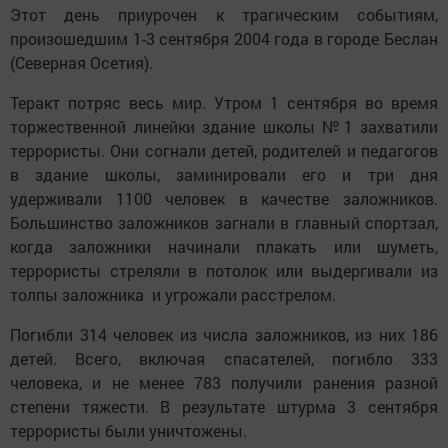
Этот день приурочен к трагическим событиям,
произошедшим 1-3 сентября 2004 года в городе Беслан
(Северная Осетия).
Теракт потряс весь мир. Утром 1 сентября во время
торжественной линейки здание школы №1 захватили
террористы. Они согнали детей, родителей и педагогов
в здание школы, заминировали его и три дня
удерживали 1100 человек в качестве заложников.
Большинство заложников загнали в главный спортзал,
когда заложники начинали плакать или шуметь,
террористы стреляли в потолок или выдергивали из
толпы заложника и угрожали расстрелом.
Погибли 314 человек из числа заложников, из них 186
детей. Всего, включая спасателей, погибло 333
человека, и не менее 783 получили ранения разной
степени тяжести. В результате штурма 3 сентября
террористы были уничтожены.