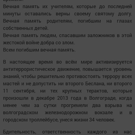
Вечная память их учителям, которые до последней
минуты оставались верны своему святому долгу.
Вечная память родителям, погибшим на глазах
собственных детей.
Вечная память людям, спасавшим заложников в этой
жестокой войне добра со злом.
Всем погибшим вечная память.
В настоящее время во всём мире активизируется
антитеррористическое движение, повышается уровень
знаний, чтобы решительно противостоять террору всех
мастей и не допустить ни второго Беслана, ни второго
11 сентября, ни тех крупных терактов, которые
произошли в декабре 2013 года в Волгограде, когда
менее чем за сутки прогремели два взрыва на
волгоградском железнодорожном вокзале и в
городском троллейбусе, унеся жизни 34 человек.
Бдительность, ответственность каждого из нас