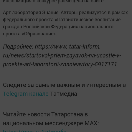
информация о конкурсе размещена на сайте.
Арт-лаборатория Знание. Авторы реализуется в рамках
федерального проекта «Патриотическое воспитание
граждан Российской Федерации» национального
проекта «Образование».
Подробнее: https://www. tatar-inform.
ru/news/startoval-priem-zayavok-na-ucastie-v-
proekte-art-laboratorii-znanieavtory-5917171
Следите за самым важным и интересным в
Telegram-канале
Татмедиа
Читайте новости Татарстана в
национальном мессенджере MАХ:
https://max.ru/tatmedia