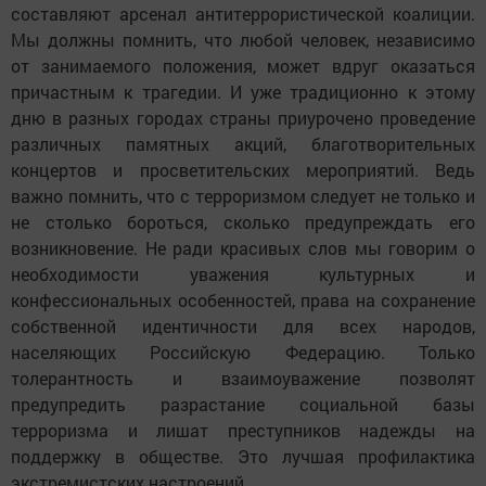
составляют арсенал антитеррористической коалиции.
Мы должны помнить, что любой человек, независимо
от занимаемого положения, может вдруг оказаться
причастным к трагедии. И уже традиционно к этому
дню в разных городах страны приурочено проведение
различных памятных акций, благотворительных
концертов и просветительских мероприятий. Ведь
важно помнить, что с терроризмом следует не только и
не столько бороться, сколько предупреждать его
возникновение. Не ради красивых слов мы говорим о
необходимости уважения культурных и
конфессиональных особенностей, права на сохранение
собственной идентичности для всех народов,
населяющих Российскую Федерацию. Только
толерантность и взаимоуважение позволят
предупредить разрастание социальной базы
терроризма и лишат преступников надежды на
поддержку в обществе. Это лучшая профилактика
экстремистских настроений.