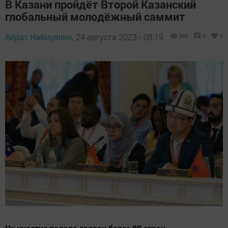
В Казани пройдёт Второй Казанский
глобальный молодёжный саммит
Айрат Набиуллин,
24 августа 2023 - 08:19
592
0
0