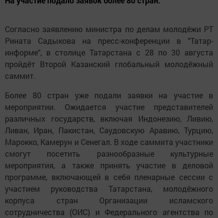
На участие подало заявок более 80 стран.
Согласно заявлению министра по делам молодёжи РТ
Рината Садыкова на пресс-конференции в "Татар-
информе", в столице Татарстана с 28 по 30 августа
пройдёт Второй Казанский глобальный молодёжный
саммит.
Более 80 стран уже подали заявки на участие в
мероприятии. Ожидается участие представителей
различных государств, включая Индонезию, Ливию,
Ливан, Иран, Пакистан, Саудовскую Аравию, Турцию,
Марокко, Камерун и Сенегал. В ходе саммита участники
смогут посетить разнообразные культурные
мероприятия, а также принять участие в деловой
программе, включающей в себя пленарные сессии с
участием руководства Татарстана, молодёжного
корпуса стран Организации исламского
сотрудничества (ОИС) и Федерального агентства по