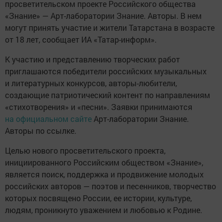
просветительском проекте Российского общества
«Знание» — Арт-лаборатории Знание. Авторы. В нем
могут принять участие и жители Татарстана в возрасте
от 18 лет, сообщает ИА «Татар-информ».
К участию и представлению творческих работ
приглашаются победители российских музыкальных
и литературных конкурсов, авторы-любители,
создающие патриотический контент по направлениям
«стихотворения» и «песни». Заявки принимаются
на официальном сайте
Арт-лаборатории Знание.
Авторы по ссылке.
Целью нового просветительского проекта,
инициированного Российским обществом «Знание»,
является поиск, поддержка и продвижение молодых
российских авторов — поэтов и песенников, творчество
которых посвящено России, ее истории, культуре,
людям, проникнуто уважением и любовью к Родине.