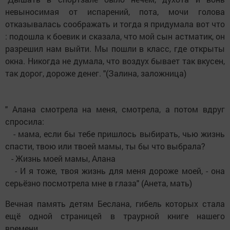
невыносимая от испарений, пота, мочи голова
отказывалась соображать и тогда я придумала вот что
: подошла к боевик и сказала, что мой сын астматик, он
разрешил нам выйти. Мы пошли в класс, где открыты
окна. Никогда не думала, что воздух бывает так вкусен,
так дорог, дороже денег. "(Залина, заложница)
" Алана смотрела на меня, смотрела, а потом вдруг
спросила:
- мама, если бы тебе пришлось выбирать, чью жизнь
спасти, твою или твоей мамы, ты бы что выбрала?
- Жизнь моей мамы, Алана
- И я тоже, твоя жизнь для меня дороже моей, - она
серьёзно посмотрела мне в глаза" (Анета, мать)
Вечная память детям Беслана, гибель которых стала
ещё одной страницей в траурной книге нашего
времени.