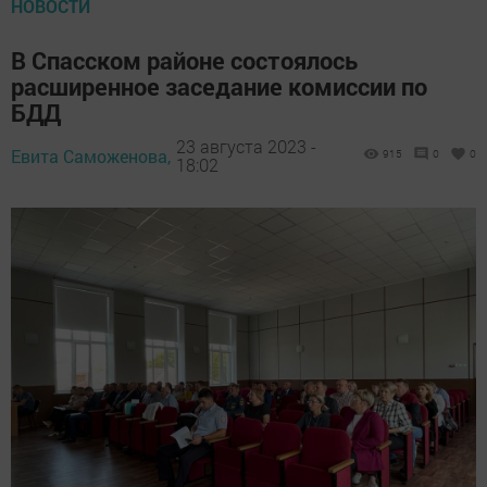
НОВОСТИ
В Спасском районе состоялось
расширенное заседание комиссии по
БДД
23 августа 2023 -
Евита Саможенова,
915
0
0
18:02