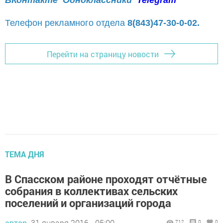
ВКонтакте
Одноклассники
Telegram
Телефон рекламного отдела
8(843)47-30-0-02.
Перейти на страницу новости
ТЕМА ДНЯ
В Спасском районе проходят отчётные
собрания в коллективах сельских
поселений и организаций города
автор,
31 января 2016 - 05:00
712
0
0