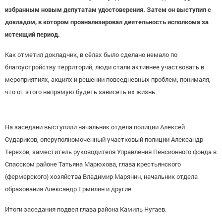
избранным новым депутатам удостоверения. Затем он выступил с
докладом, в котором проанализировал деятельность исполкома за
истекщий период.
Как отметил докладчик, в сёлах было сделано немало по
благоустройству территорий, люди стали активнее участвовать в
мероприятиях, акциях и решении повседневных проблем, понимаяя,
что от этого напрямую будеть зависеть их жизнь.
На заседани выступили начальник отдела полиции Алексей
Судариков, оперуполномоченный участковый полиции Александр
Терехов, заместитель руководителя Управления Пенсионного фонда в
Спасском районе Татьяна Марюхова, глава крестьянского
(фермерского) хозяйства Владимир Марянин, начальник отдела
образования Александр Ермилин и другие.
Итоги заседания подвел глава района Камиль Нугаев.