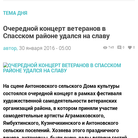
ТЕМА ДНЯ
Очередной концерт ветеранов в
Спасском районе удался на славу
автор,
30 января 2016 - 05:00
745
0
0
На сцене Антоновского сельского Дома культуры
состоялся очередной концерт в рамках фестиваля
художественной самодеятельности ветеранских
организаций района, в котором приняли участие
самодеятельные артисты Аграмаковского,
Ямбухтинского, Кузнечихинского и Антоновского
сельских поселений. Хозяева этого праздничного
вечера, антоновцы, были очень рады встрече гостей.