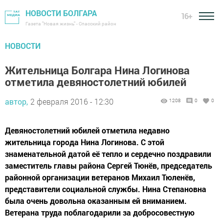
НОВОСТИ БОЛГАРА
16+
Газета "Новая жизнь" - Спасский район
НОВОСТИ
Жительница Болгара Нина Логинова
отметила девяностолетний юбилей
автор,
2 февраля 2016 - 12:30
1208
0
0
Девяностолетний юбилей отметила недавно
жительница города Нина Логинова. С этой
знаменательной датой её тепло и сердечно поздравили
заместитель главы района Сергей Тюнёв, председатель
районной организации ветеранов Михаил Тюленёв,
представители социальной службы. Нина Степановна
была очень довольна оказанным ей вниманием.
Ветерана труда поблагодарили за добросовестную