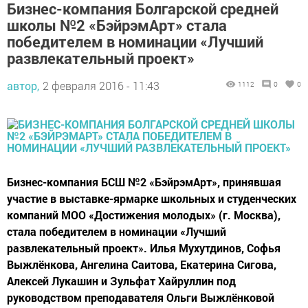
Бизнес-компания Болгарской средней
школы №2 «БэйрэмАрт» стала
победителем в номинации «Лучший
развлекательный проект»
автор,
2 февраля 2016 - 11:43
1112
0
0
Бизнес-компания БСШ №2 «БэйрэмАрт», принявшая
участие в выставке-ярмарке школьных и студенческих
компаний МОО «Достижения молодых» (г. Москва),
стала победителем в номинации «Лучший
развлекательный проект». Илья Мухутдинов, Софья
Выжлёнкова, Ангелина Саитова, Екатерина Сигова,
Алексей Лукашин и Зульфат Хайруллин под
руководством преподавателя Ольги Выжлёнковой