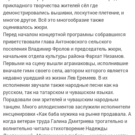
прикладного творчества жителей сёл где
демонстрировались вышивки, лоскутное плетение, и
многое другое. Всё это многообразие также
оценивалось жюри.
Перед началом концертной программы собравшихся
приветствовали глава Антоновского сельского
поселения Владимир Фролов и председатель жюри,
начальник отдела культуры района Фархат Низамов.
Первыми на сцену вышли аграмаковцы, исполнившие
вначале гимн своего села, автором которого является
недавно ушедший из жизни Лев Еремеев. В их
исполнении звучали также народные песни как на
русском, так на татарском и чувашском языках.
Порадовали они зрителей и чувашским народным
танцем. Много аплодисментов заслужили исполнители
инсценировки «Как баба мужика на рынке продавала. А
когда ветеран труда Галина Дмитриева трогательно и
волнительно читала стихотворение Надежды