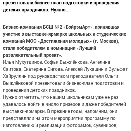
презентовали бизнес-план подготовки и проведения
детских праздников. Нужно...
Бизнес-компания БСШ №2 «БэйрэмАрт», принявшая
участие в выставке-ярмарке школьных и студенческих
компаний МОО «Достижения молодых» (г. Москва),
стала победителем в номинации «Лучший
развлекательный проект».
Илья Мухутдинов, Софья Выжлёнкова, Ангелина
Саитова, Екатерина Сигова, Алексей Лукашин и Зульфат
Хайруллин под руководством преподавателя Ольги
Выжлёнковой презентовали бизнес-план подготовки и
проведения детских праздников.
Нужно отметить, что нашим школьникам уже не раз
удавалось войти в число призёров и даже победителей
выставки-ярмарки. В прежние годы, напомним, они
представляли на этом мероприятии программу по
изготовлению и реализации фоторамок, сувениров,