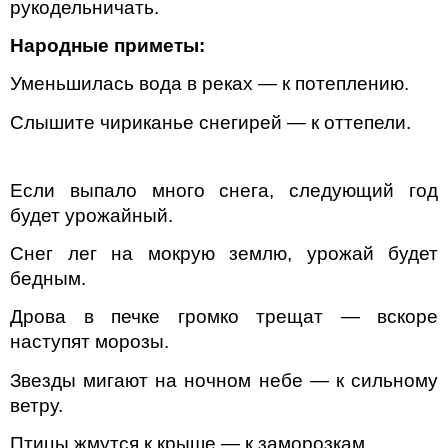
рукодельничать.
Народные приметы:
Уменьшилась вода в реках — к потеплению.
Слышите чириканье снегирей — к оттепели.
Если выпало много снега, следующий год
будет урожайный.
Снег лег на мокрую землю, урожай будет
бедным.
Дрова в печке громко трещат — вскоре
наступят морозы.
Звезды мигают на ночном небе — к сильному
ветру.
Птицы жмутся к крыше — к заморозкам.