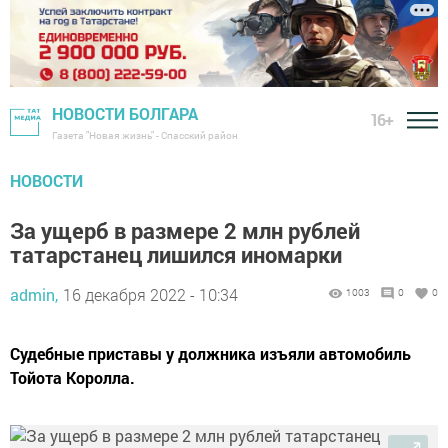
НОВОСТИ БОЛГАРА
16+
Газета "Новая жизнь" - Спасский район
НОВОСТИ
За ущерб в размере 2 млн рублей
татарстанец лишился иномарки
admin,
16 декабря 2022 - 10:34
1003
0
0
Судебные приставы у должника изъяли автомобиль
Тойота Королла.