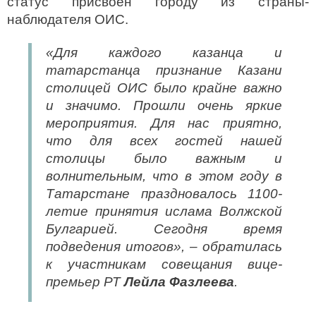
статус присвоен городу из страны-
наблюдателя ОИС.
«Для каждого казанца и
татарстанца признание Казани
столицей ОИС было крайне важно
и значимо. Прошли очень яркие
мероприятия. Для нас приятно,
что для всех гостей нашей
столицы было важным и
волнительным, что в этом году в
Татарстане праздновалось 1100-
летие принятия ислама Волжской
Булгарией. Сегодня время
подведения итогов», – обратилась
к участникам совещания вице-
премьер РТ
Лейла Фазлеева
.