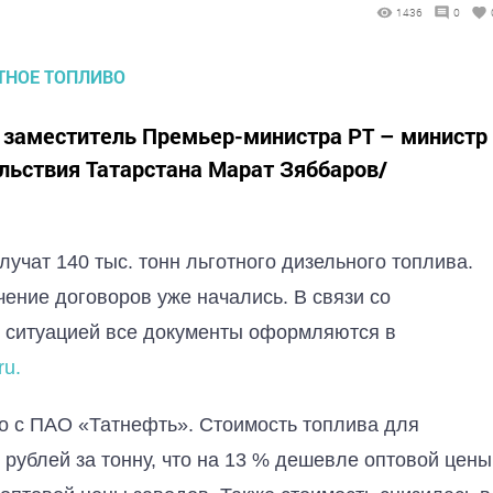
1436
0
 заместитель Премьер-министра РТ – министр
ольствия Татарстана Марат Зяббаров/
лучат 140 тыс. тонн льготного дизельного топлива.
чение договоров уже начались. В связи со
 ситуацией все документы оформляются в
ru.
о с ПАО «Татнефть». Стоимость топлива для
 рублей за тонну, что на 13 % дешевле оптовой цены