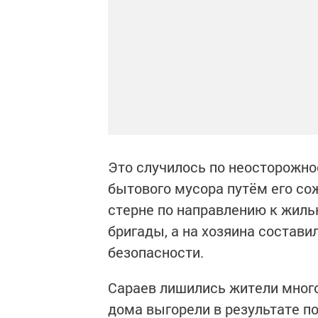
Это случилось по неосторожно
бытового мусора путём его сож
стерне по направлению к жиль
бригады, а на хозяина состав
безопасности.
Сараев лишились жители много
дома выгорели в результате по