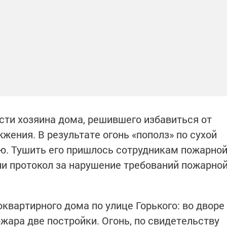
сти хозяина дома, решившего избавиться от
жения. В результате огонь «пополз» по сухой
ю. Тушить его пришлось сотрудникам пожарно
или протокол за нарушение требований пожарно
квартирного дома по улице Горького: во дворе
жара две постройки. Огонь, по свидетельству