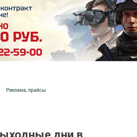
Реклама, прайсы
ыходные дни в