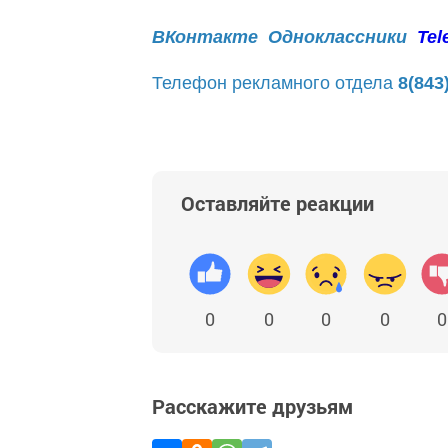
ВКонтакте
Одноклассники
Tel
Телефон рекламного отдела
8(843
Оставляйте реакции
0
0
0
0
0
Расскажите друзьям