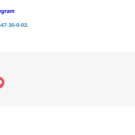
egram
)47-30-0-02.