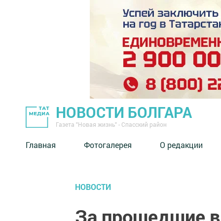
НОВОСТИ БОЛГАРА
Газета "Новая жизнь" - Спасский район
Главная
Фотогалерея
О редакции
НОВОСТИ
За прошедшие в