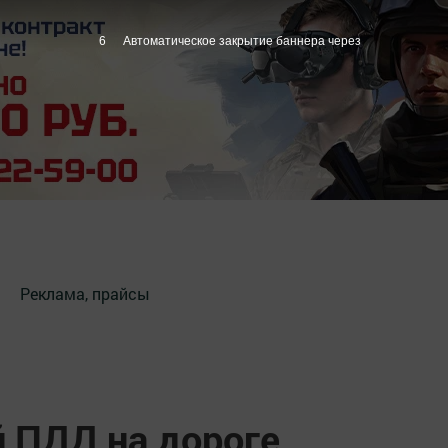
5
Автоматическое закрытие баннера через
Реклама, прайсы
й ПДД на дороге