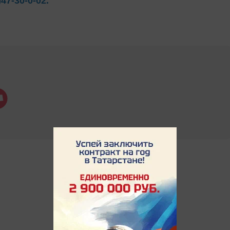
)47-30-0-02.