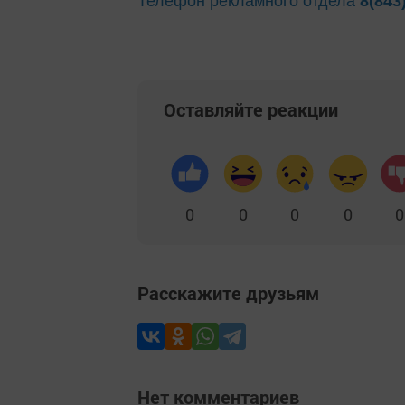
Телефон рекламного отдела
8(843
Оставляйте реакции
0
0
0
0
0
Расскажите друзьям
Нет комментариев