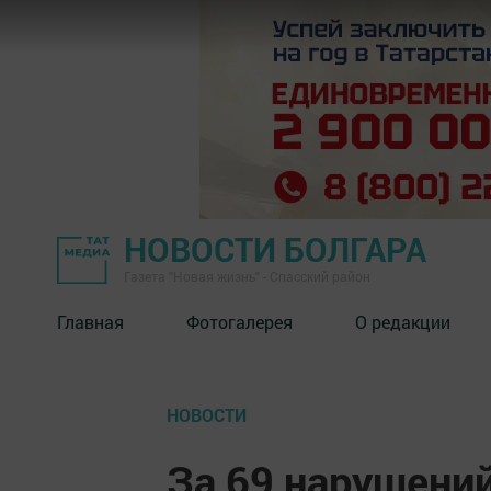
НОВОСТИ БОЛГАРА
Газета "Новая жизнь" - Спасский район
Главная
Фотогалерея
О редакции
НОВОСТИ
За 69 нарушени