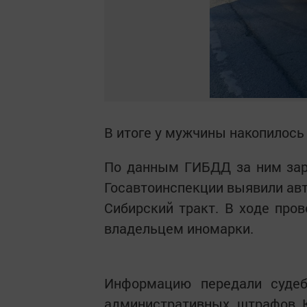
В итоге у мужчины накопилось 
По данным ГИБДД за ним зар
Госавтоинспекции выявили авт
Сибирский тракт. В ходе про
владельцем иномарки.
Информацию передали суде
административных штрафов К