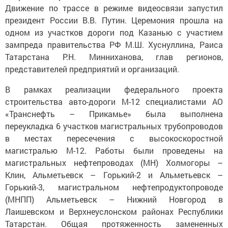
Движение по трассе в режиме видеосвязи запустил
президент России В.В. Путин. Церемония прошла на
одном из участков дороги под Казанью с участием
зампреда правительства РФ М.Ш. Хуснуллина, Раиса
Татарстана Р.Н. Минниханова, глав регионов,
представителей предприятий и организаций.
В рамках реализации федерального проекта
строительства авто-дороги М-12 специалистами АО
«Транснефть – Прикамье» была выполнена
переукладка 6 участков магистральных трубопроводов
в местах пересечения с высокоскоростной
магистралью М-12. Работы были проведены на
магистральных нефтепроводах (МН) Холмогоры –
Клин, Альметьевск – Горький-2 и Альметьевск –
Горький-3, магистральном нефтепродуктопроводе
(МНПП) Альметьевск – Нижний Новгород в
Лаишевском и Верхнеуслонском районах Республики
Татарстан. Общая протяженность замененных