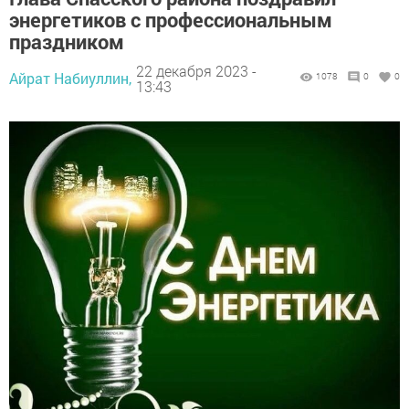
энергетиков с профессиональным
праздником
22 декабря 2023 -
Айрат Набиуллин,
1078
0
0
13:43