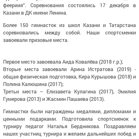
феериия”. Соревнования состоялись 17 декабря в
Казани в ДК имени Ленина.
Более 150 гимнасток из школ Казани и Татарстана
соревновались между собой. Наши спортсменки
завоевали призовые места.
Первое место завоевала Аида Ковалёва (2018 г.р.);
Вторые места завоевали Арина Истратова (2019) -
общая физическая подготовка, Кира Курышова (2018) и
Полина Калюшина (2017);
Третьи места – Елизавета Кулагина (2017), Эмилия
Гумерова (2013) и Жасмин Пашаева (2013).
Гимнастки были награждены медалями, дипломами и
ценными подарками. Подготовила спортсменок к
турниру педагог Наталья Бердникова. Поздравляем
наших участниц турнира и желаем дальнейших побед и