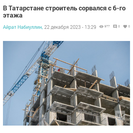
В Татарстане строитель сорвался с 6-го
этажа
Айрат Набиуллин,
22 декабря 2023 - 13:29
977
0
0