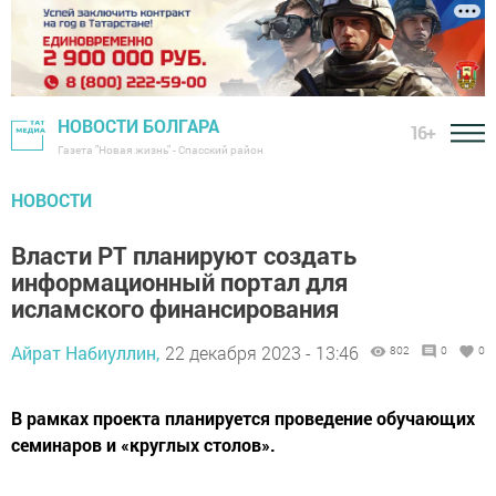
НОВОСТИ БОЛГАРА
16+
Газета "Новая жизнь" - Спасский район
НОВОСТИ
Власти РТ планируют создать
информационный портал для
исламского финансирования
Айрат Набиуллин,
22 декабря 2023 - 13:46
802
0
0
В рамках проекта планируется проведение обучающих
семинаров и «круглых столов».