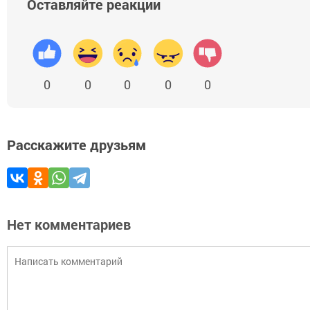
Оставляйте реакции
0
0
0
0
0
Расскажите друзьям
Нет комментариев