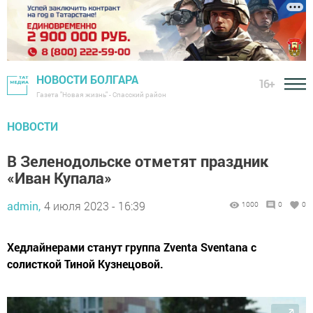
НОВОСТИ БОЛГАРА
16+
Газета "Новая жизнь" - Спасский район
НОВОСТИ
В Зеленодольске отметят праздник
«Иван Купала»
admin,
4 июля 2023 - 16:39
1000
0
0
Хедлайнерами станут группа Zventa Sventana с
солисткой Тиной Кузнецовой.