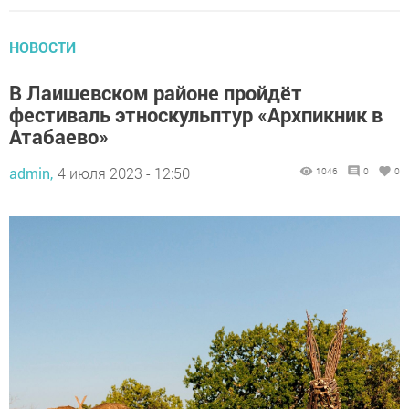
НОВОСТИ
В Лаишевском районе пройдёт
фестиваль этноскульптур «Архпикник в
Атабаево»
admin,
4 июля 2023 - 12:50
1046
0
0