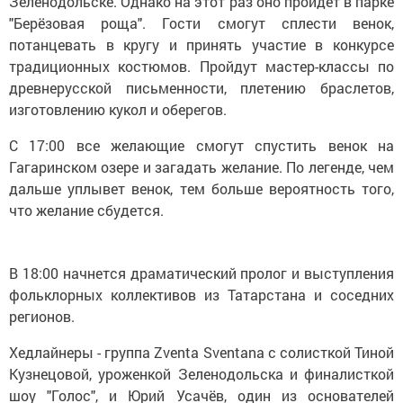
Зеленодольске. Однако на этот раз оно пройдет в парке
"Берёзовая роща". Гости смогут сплести венок,
потанцевать в кругу и принять участие в конкурсе
традиционных костюмов. Пройдут мастер-классы по
древнерусской письменности, плетению браслетов,
изготовлению кукол и оберегов.
С 17:00 все желающие смогут спустить венок на
Гагаринском озере и загадать желание. По легенде, чем
дальше уплывет венок, тем больше вероятность того,
что желание сбудется.
В 18:00 начнется драматический пролог и выступления
фольклорных коллективов из Татарстана и соседних
регионов.
Хедлайнеры - группа Zventa Sventana с солисткой Тиной
Кузнецовой, уроженкой Зеленодольска и финалисткой
шоу "Голос", и Юрий Усачёв, один из основателей