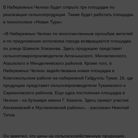
В Набережных Челнах будет открыто три площадки по
реализации сельхозпродукции. Также будет работать площадка
в технополисе «Новая Тура».
«В Набережных Челнах по многочисленным просьбам жителей
и по предложению исполкома города возвращается площадка
по улице Шамиля Усманова. Здесь продукцию представят
сельхозтоваропроизводители Актанышского, Мензелинского,
Агрызского и Менделеевского районов. Кроме того, в
Набережных Челнах задействована новая площадка в
Комсомольском районе на набережной Габдуллы Тукая, 16, где
продукцию представят сельхозпроизводители Тукаевского и
Сармановского районов. Еще одна постоянная площадка в
Челнах - на бульваре имени Г. Камала. Здесь примут участие
Азнакаевский и Муслюмовский районы», - рассказал Николай
Титов.
Он заметил, что цены на сельскохозяйственную продукцию,