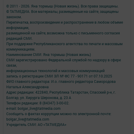
© 2011 - 2026. Яна тормыш (Новая жизнь). Все права защищены.
© ТАТМЕДИА. Все материалы, размещенные на сайте, защищены
законом.
Перепечатка, воспроизведение и распространение в любом объеме
информации,
размещенной на сайте, возможна только с письменного согласия
редакций СМИ.
При поддержке Республиканского агентства по печати и массовым
коммуникациям.
Наименование СМИ: Яна тормыш (Новая жизнь)
СМИ зарегистрировано Федеральной службой по надзору в сфере
связи,
информационных технологий и массовых коммуникаций
запись о регистрации СМИ ЭЛ № ФС 77 - 90171 от 07.10.2025
ФИО главного редактора: И.о. главного редактора Самородова
Наталья Александровна
Адрес редакции: 422840, Республика Татарстан, Спасский р-н, г.
Болгар, ул. Хирурга Шеронова, д. 23 А
Телефон редакции: 8 (84347) 3-00-02.
e-mail: bolgar_live@tatmedia.com
Сообщить о фактах коррупции можно по электронной почте:
bolgar_live@tatmedia.com
Учредитель СМИ: АО «ТАТМЕДИА»