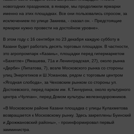
новогодних праздников, в январе, мы продолжили ярмарки
именно на этих площадках. Все они пользовались спросом, за
исключением по улице Закиева, - сказал он. - Предстоящие
ярмарки нужно провести на достойном уровне».
В этом году с 16 сентября по 23 декабря каждую субботу в
Казани будет работать десять торговых площадок. В частности,
это агропромпарк «Казань», площадки перед гипермаркетом
«Бахетле» (Ямашева, 71а и Ленинградская, 27), около рынка
«Дерби» (Липатова, 7), возле Московского рынка со стороны
улиц Энергетиков и Ш.Усманова, рядом с торговым центром
«Ягодная слобода», за Чеховским рынком со стороны ул.
Достоевского, перед парком им. К.Тинчурина, около культурного
центра «Чулпан», перед Домом культуры железнодорожников.
«В Московском районе Казани площадка с улицы Кулахметова
возвращается к Московскому рынку. Здесь закреплены Буинский
и Дрожжановский районы», - проинформировал первый
замминистра.