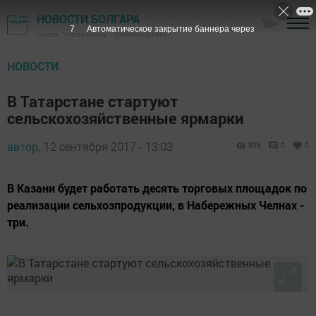
НОВОСТИ БОЛГАРА
16+
6
Автоматическое закрытие баннера через
Газета "Новая жизнь" - Спасский район
НОВОСТИ
В Татарстане стартуют
сельскохозяйственные ярмарки
автор,
12 сентября 2017 - 13:03
936
0
0
В Казани будет работать десять торговых площадок по
реализации сельхозпродукции, в Набережных Челнах -
три.