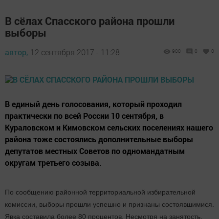
В сёлах Спасского района прошли
выборы
автор,
12 сентября 2017 - 11:28
900
0
0
В единый день голосования, который проходил
практически по всей России 10 сентября, в
Кураловском и Кимовском сельских поселениях нашего
района тоже состоялись дополнительные выборы
депутатов местных Советов по одномандатным
округам третьего созыва.
По сообщению районной территориальной избирательной
комиссии, выборы прошли успешно и признаны состоявшимися.
Явка составила более 80 процентов. Несмотря на занятость,