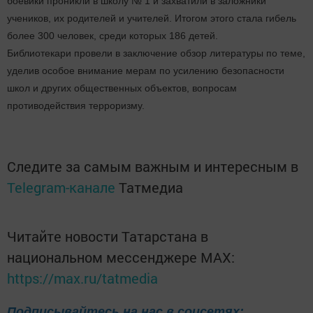
боевики проникли в школу № 1 и захватили в заложники
учеников, их родителей и учителей. Итогом этого стала гибель
более 300 человек, среди которых 186 детей.
Библиотекари провели в заключение обзор литературы по теме,
уделив особое внимание мерам по усилению безопасности
школ и других общественных объектов, вопросам
противодействия терроризму.
Следите за самым важным и интересным в
Telegram-канале
Татмедиа
Читайте новости Татарстана в
национальном мессенджере MАХ:
https://max.ru/tatmedia
Подписывайтесь на нас в соцсетях: