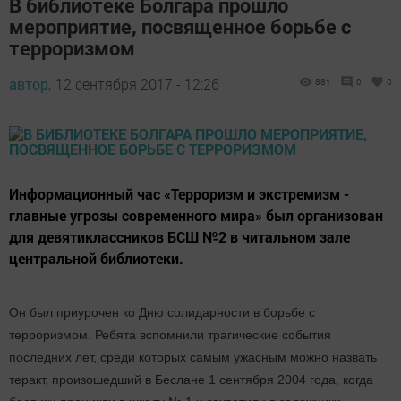
В библиотеке Болгара прошло
мероприятие, посвященное борьбе с
терроризмом
автор,
12 сентября 2017 - 12:26
881
0
0
Информационный час «Терроризм и экстремизм -
главные угрозы современного мира» был организован
для девятиклассников БСШ №2 в читальном зале
центральной библиотеки.
Он был приурочен ко Дню солидарности в борьбе с
терроризмом. Ребята вспомнили трагические события
последних лет, среди которых самым ужасным можно назвать
теракт, произошедший в Беслане 1 сентября 2004 года, когда