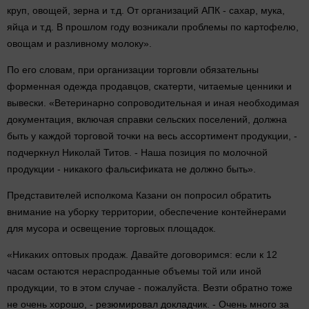
круп, овощей, зерна и т.д. От организаций АПК - сахар, мука,
яйца и т.д. В прошлом году возникали проблемы по картофелю,
овощам и разливному молоку».
По его словам, при организации торговли обязательны
форменная одежда продавцов, скатерти, читаемые ценники и
вывески. «Ветеринарно сопроводительная и иная необходимая
документация, включая справки сельских поселений, должна
быть у каждой торговой точки на весь ассортимент продукции, -
подчеркнул Николай Титов. - Наша позиция по молочной
продукции - никакого фальсификата не должно быть».
Представителей исполкома Казани он попросил обратить
внимание на уборку территории, обеспечение контейнерами
для мусора и освещение торговых площадок.
«Никаких оптовых продаж. Давайте договоримся: если к 12
часам остаются нераспроданные объемы той или иной
продукции, то в этом случае - пожалуйста. Везти обратно тоже
не очень хорошо, - резюмировал докладчик. - Очень много за