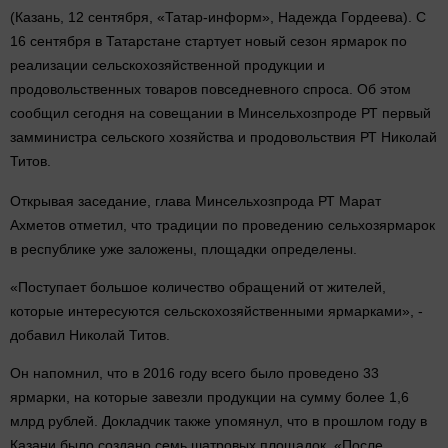
(Казань, 12 сентября, «Татар-информ», Надежда Гордеева). С
16 сентября в Татарстане стартует новый сезон ярмарок по
реализации сельскохозяйственной продукции и
продовольственных товаров повседневного спроса. Об этом
сообщил сегодня на совещании в Минсельхозпроде РТ первый
замминистра сельского хозяйства и продовольствия РТ Николай
Титов.
Открывая заседание, глава Минсельхозпрода РТ Марат
Ахметов отметил, что традиции по проведению сельхозярмарок
в республике уже заложены, площадки определены.
«Поступает большое количество обращений от жителей,
которые интересуются сельскохозяйственными ярмарками», -
добавил Николай Титов.
Он напомнил, что в 2016 году всего было проведено 33
ярмарки, на которые завезли продукции на сумму более 1,6
млрд рублей. Докладчик также упомянул, что в прошлом году в
Казани было создано семь шатровых площадок. «После