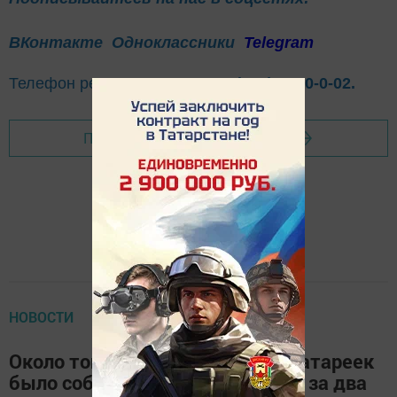
ВКонтакте
Одноклассники
Telegram
Телефон рекламного отдела
8(843)47-30-0-02.
Перейти на страницу новости
НОВОСТИ
Около тонны использованных батареек
было собрано в Минэкологии РТ за два