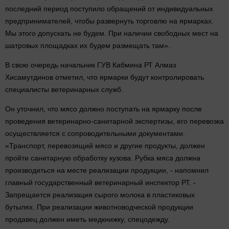
последний период поступило обращений от индивидуальных
предпринимателей, чтобы развернуть торговлю на ярмарках.
Мы этого допускать не будем. При наличии свободных мест на
шатровых площадках их будем размещать там».
В свою очередь начальник ГУВ Кабмина РТ Алмаз
Хисамутдинов отметил, что ярмарки будут контролировать
специалисты ветеринарных служб.
Он уточнил, что мясо должно поступать на ярмарку после
проведения ветеринарно-санитарной экспертизы, его перевозка
осуществляется с сопроводительными документами.
«Транспорт, перевозящий мясо и другие продукты, должен
пройти санитарную обработку кузова. Рубка мяса должна
производиться на месте реализации продукции, - напомнил
главный государственный ветеринарный инспектор РТ. -
Запрещается реализация сырого молока в пластиковых
бутылях. При реализации животноводческой продукции
продавец должен иметь медкнижку, спецодежду.