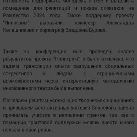
готовность поддержать молодёжь с ОВЗ и выделить
помещение для репетиций и показа спектакля на
Рождество 2024 года. Также поддержку проекту
"Пилигрим" выразили режиссер Александра
Калашникова и хореограф Владлена Бурова.
Также на конференции был проведен анализ
результатов проекта "Пилигрим", и было отмечено, что
задача трансляции опыта разрушения социальных
стереотипов к людям с ограниченными
возможностями через интерактивную методологию
инклюзивного театра была выполнена.
Пожелаем ребятам успеха в их творческих начинаниях
и призываем всех активных жителей Спасского района
принимать участие в написании грантов, так как с
помощью грантовой поддержки можно внести много
пользы в свой район.