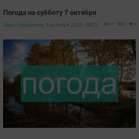
Погода на субботу 7 октября
Айрат Набиуллин,
6 октября 2023 - 08:33
617
0
0