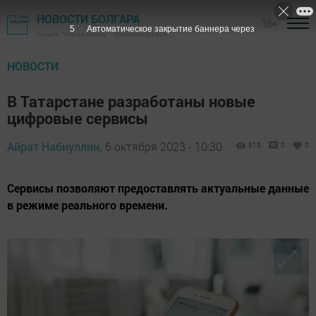
НОВОСТИ БОЛГАРА
16+
3
Автоматическое закрытие баннера через
Газета "Новая жизнь" - Спасский район
НОВОСТИ
В Татарстане разработаны новые
цифровые сервисы
Айрат Набиуллин,
6 октября 2023 - 10:30
815
0
0
Сервисы позволяют предоставлять актуальные данные
в режиме реального времени.