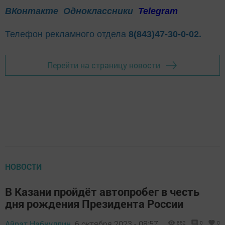
ВКонтакте
Одноклассники
Telegram
Телефон рекламного отдела
8(843)47-30-0-02.
Перейти на страницу новости
НОВОСТИ
В Казани пройдёт автопробег в честь
дня рождения Президента России
Айрат Набиуллин,
6 октября 2023 - 08:57
852
0
0