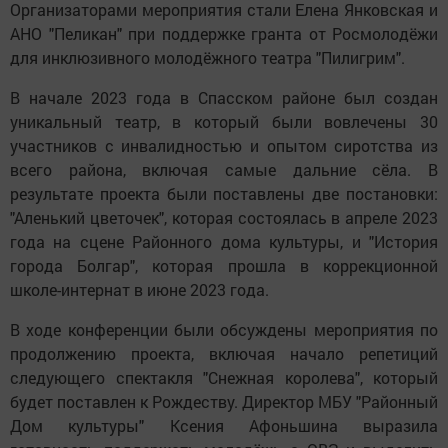
Организаторами мероприятия стали Елена Янковская и
АНО "Пеликан" при поддержке гранта от Росмолодёжи
для инклюзивного молодёжного театра "Пилигрим".
В начале 2023 года в Спасском районе был создан
уникальный театр, в который были вовлечены 30
участников с инвалидностью и опытом сиротства из
всего района, включая самые дальние сёла. В
результате проекта были поставлены две постановки:
"Аленький цветочек", которая состоялась в апреле 2023
года на сцене Районного дома культуры, и "История
города Болгар", которая прошла в коррекционной
школе-интернат в июне 2023 года.
В ходе конференции были обсуждены мероприятия по
продолжению проекта, включая начало репетиций
следующего спектакля "Снежная королева", который
будет поставлен к Рождеству. Директор МБУ "Районный
Дом культуры" Ксения Афоньшина выразила