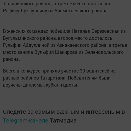
Тюлячинского района, а третье место досталось
Рафику Лутфуллину из Альметьевского района.
В женских командах победила Наталья Березовская из
Бугульминского района, второе место досталось
Гульфии Абдуллиной из Азнакаевского района, а третье
место заняла Зульфия Шакирова из Зеленодольского
района.
Всего в конкурсе приняло участие 39 водителей из
разных районов Татарстана. Победителям были
вручены дипломы, кубки и цветы.
Следите за самым важным и интересным в
Telegram-канале
Татмедиа