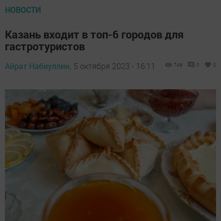
НОВОСТИ
Казань входит в топ-6 городов для
гастротуристов
Айрат Набиуллин,
5 октября 2023 - 16:11
746
0
0