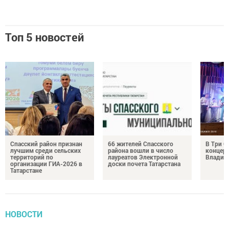
Топ 5 новостей
Спасский район признан
66 жителей Спасского
В Три О
лучшим среди сельских
района вошли в число
концерт
территорий по
лауреатов Электронной
Владим
организации ГИА-2026 в
доски почета Татарстана
Татарстане
НОВОСТИ