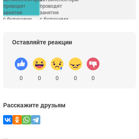
Оставляйте реакции
0
0
0
0
0
Расскажите друзьям