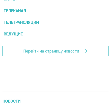
ТЕЛЕКАНАЛ
ТЕЛЕТРАНСЛЯЦИИ
ВЕДУЩИЕ
Перейти на страницу новости
НОВОСТИ