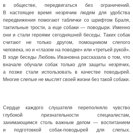
в обществе, передвигаться без ограничений.
В настоящее время незрячим людям для удобства
передвижения помогают таблички со шрифтом Браля,
тактильные трости, а еще собаки — поводыри. Именно
они и стали героями сегодняшней беседы. Таких собак
считают не только другом, помощником слепого
человека, но и «глазом на поводке» или «третьей рукой».
В ходе беседы Любовь Ивановна рассказала о том, что
вначале обучали собак только для защиты незрячих,
а позже стали использовать в качестве поводырей.
Многие слепые не мыслят своей жизни без такой собаки.
Сердце каждого слушателя переполняло чувство
глубокой признательности специалистам,
занимающимся столь важным делом — воспитанием
и подготовкой собак-поводырей для слепых.