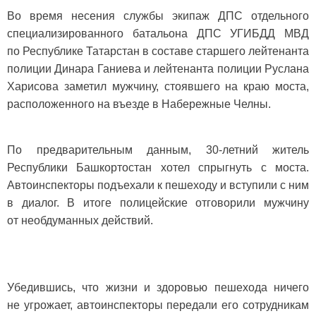
Во время несения службы экипаж ДПС отдельного
специализированного батальона ДПС УГИБДД МВД
по Республике Татарстан в составе старшего лейтенанта
полиции Динара Ганиева и лейтенанта полиции Руслана
Харисова заметил мужчину, стоявшего на краю моста,
расположенного на въезде в Набережные Челны.
По предварительным данным, 30-летний житель
Республики Башкортостан хотел спрыгнуть с моста.
Автоинспекторы подъехали к пешеходу и вступили с ним
в диалог. В итоге полицейские отговорили мужчину
от необдуманных действий.
Убедившись, что жизни и здоровью пешехода ничего
не угрожает, автоинспекторы передали его сотрудникам