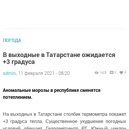
ПОГОДА
В выходные в Татарстане ожидается
+3 градуса
admin,
11 февраля 2021 - 08:20
1423
0
0
Аномальные морозы в республике сменятся
потеплением.
На выходных в Татарстане столбик термометра покажет
+3 градуса тепла. Существенное ухудшение погодных
условий обещает Гидрометцентр РТ. Южный циклон