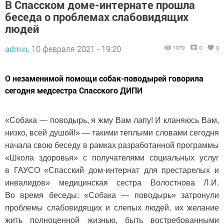
В Спасском доме-интернате прошла
беседа о проблемах слабовидящих
людей
admin,
10 февраля 2021 - 19:20
1070
0
0
О незаменимой помощи собак-поводырей говорила
сегодня медсестра Спасского ДИПИ
«Собака — поводырь, я жму Вам лапу! И кланяюсь Вам,
низко, всей душой!» — такими теплыми словами сегодня
начала свою беседу в рамках разработанной программы
«Школа здоровья» с получателями социальных услуг
в ГАУСО «Спасский дом-интернат для престарелых и
инвалидов» медицинская сестра Волостнова Л.И.
Во время беседы: «Собака — поводырь» затронули
проблемы слабовидящих и слепых людей, их желание
жить полноценной жизнью, быть востребованными