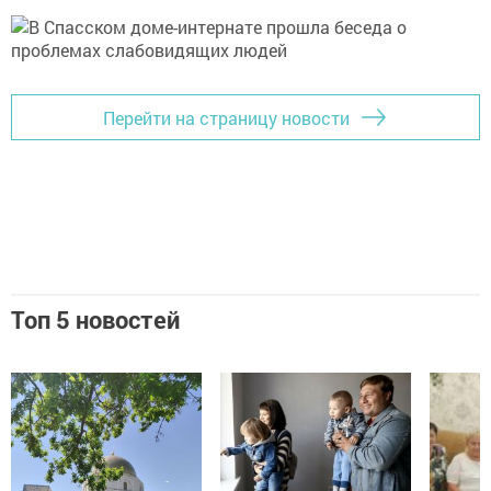
Перейти на страницу новости
Топ 5 новостей