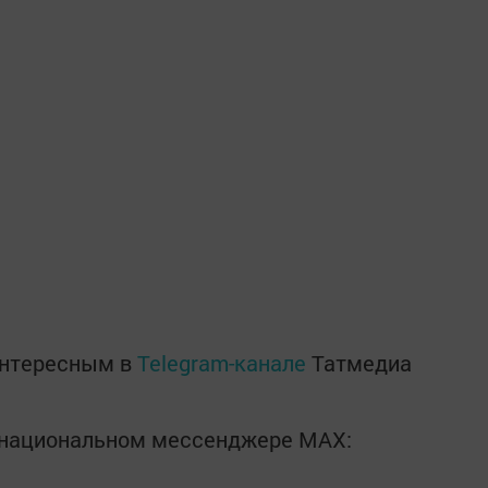
интересным в
Telegram-канале
Татмедиа
в национальном мессенджере MАХ: