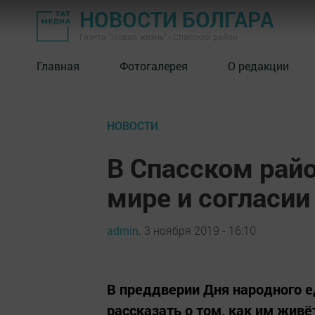
НОВОСТИ БОЛГАРА
Газета "Новая жизнь" - Спасский район
Главная
Фотогалерея
О редакции
НОВОСТИ
В Спасском рай
мире и согласии
admin,
3 ноября 2019 - 16:10
В преддверии Дня народного е
рассказать о том, как им жив