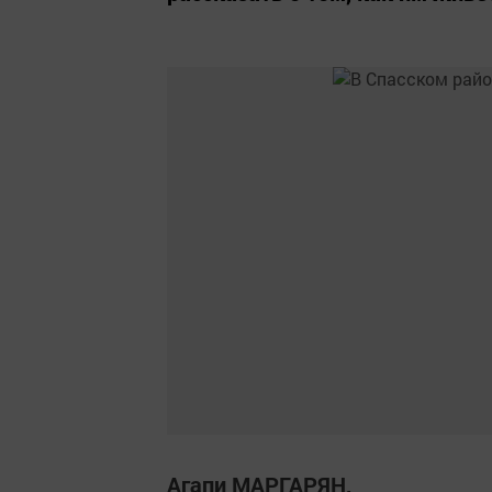
Агапи МАРГАРЯН,