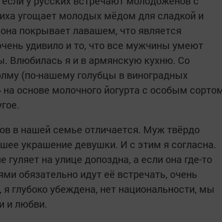
 если у русских встречают молодожёнов с
ниха угощает молодых мёдом для сладкой и
 она покрывает лавашем, что является
чень удивило и то, что все мужчины умеют
. Влюбилась я и в армянскую кухню. Со
лму (по-нашему голубцы в виноградных
» на основе молочного йогурта с особым сорто
гое.
ов в нашей семье отличается. Муж твёрдо
шее украшение девушки. И с этим я согласна.
е гуляет на улице допоздна, а если она где-то
ми обязательно идут её встречать, очень
, я глубоко убеждена, нет национальности, мы
и и любви.