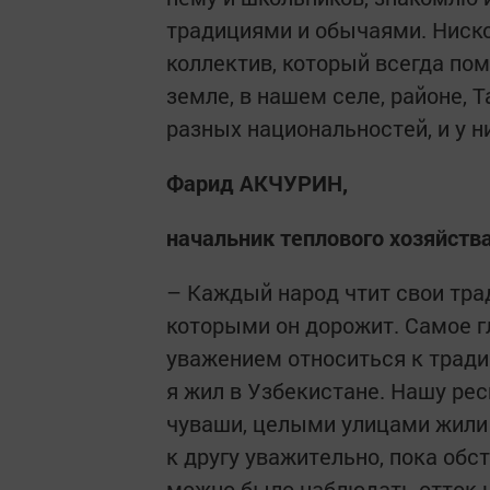
традициями и обычаями. Нискол
коллектив, который всегда пом
земле, в нашем селе, районе, 
разных национальностей, и у н
Фарид АКЧУРИН,
начальник теплового хозяйств
– Каждый народ чтит свои трад
которыми он дорожит. Самое г
уважением относиться к тради
я жил в Узбекистане. Нашу рес
чуваши, целыми улицами жили 
к другу уважительно, пока об
можно было наблюдать отток 