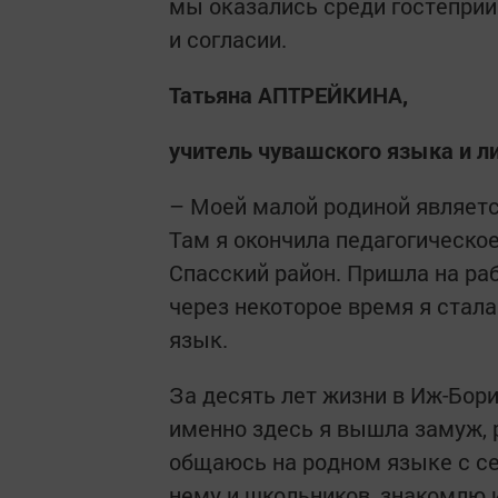
мы оказались среди гостеприи
и согласии.
Татьяна АПТРЕЙКИНА,
учитель чувашского языка и ли
– Моей малой родиной являетс
Там я окончила педагогическое
Спасский район. Пришла на ра
через некоторое время я стал
язык.
За десять лет жизни в Иж-Бор
именно здесь я вышла замуж, р
общаюсь на родном языке с се
нему и школьников, знакомлю и