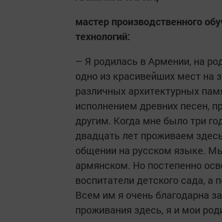
мастер производственного обу
технологий:
– Я родилась в Армении, на ро
одно из красивейших мест на 
различных архитектурных памя
исполнением древних песен, п
другим. Когда мне было три го
двадцать лет проживаем здесь.
общении на русском языке. Мы
армянском. Но постепенно осво
воспитатели детского сада, а п
Всем им я очень благодарна за
проживания здесь, я и мои род