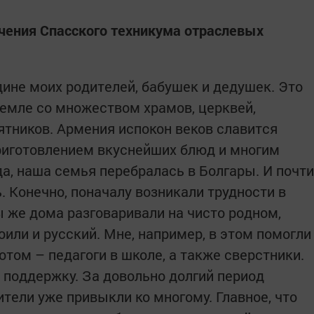
чения Спасского техникума отраслевых
дине моих родителей, бабушек и дедушек. Это
земле со множеством храмов, церквей,
тников. Армения испокон веков славится
риготовлением вкуснейших блюд и многим
да, наша семья перебралась в Болгары. И почти
 Конечно, поначалу возникали трудности в
 же дома разговаривали на чисто родном,
или и русский. Мне, например, в этом помогли
отом – педагоги в школе, а также сверстники.
 поддержку. За довольно долгий период
ители уже привыкли ко многому. Главное, что