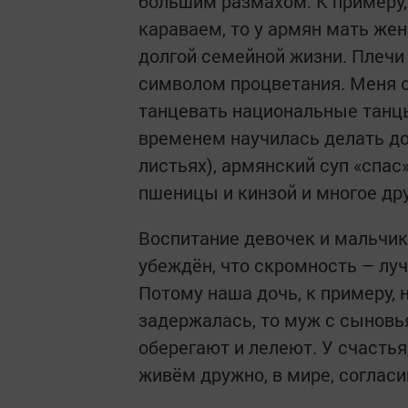
большим размахом. К примеру,
караваем, то у армян мать же
долгой семейной жизни. Плечи
символом процветания. Меня о
танцевать национальные танцы
временем научилась делать до
листьях), армянский суп «спас
пшеницы и кинзой и многое дру
Воспитание девочек и мальчик
убеждён, что скромность – луч
Потому наша дочь, к примеру, н
задержалась, то муж с сыновья
оберегают и лелеют. У счастья
живём дружно, в мире, согласи