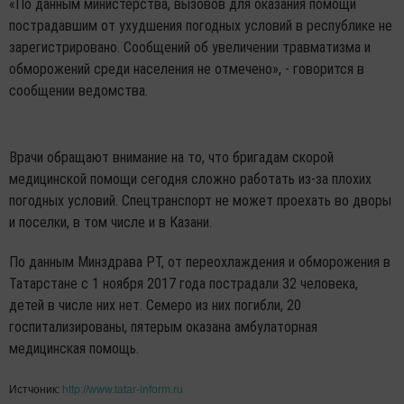
«По данным министерства, вызовов для оказания помощи
пострадавшим от ухудшения погодных условий в республике не
зарегистрировано. Сообщений об увеличении травматизма и
обморожений среди населения не отмечено», - говорится в
сообщении ведомства.
Врачи обращают внимание на то, что бригадам скорой
медицинской помощи сегодня сложно работать из-за плохих
погодных условий. Спецтранспорт не может проехать во дворы
и поселки, в том числе и в Казани.
По данным Минздрава РТ, от переохлаждения и обморожения в
Татарстане с 1 ноября 2017 года пострадали 32 человека,
детей в числе них нет. Семеро из них погибли, 20
госпитализированы, пятерым оказана амбулаторная
медицинская помощь.
Истчоник:
http://www.tatar-inform.ru