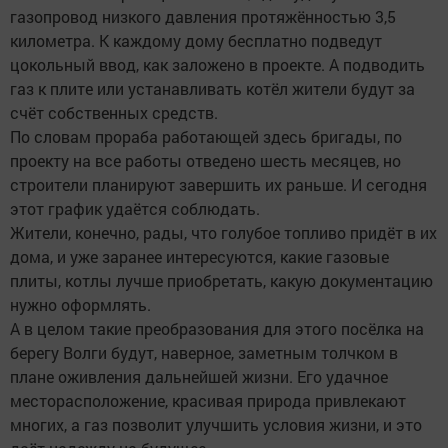
газопровод низкого давления протяжённостью 3,5
километра. К каждому дому бесплатно подведут
цокольный ввод, как заложено в проекте. А подводить
газ к плите или устанавливать котёл жители будут за
счёт собственных средств.
По словам прораба работающей здесь бригады, по
проекту на все работы отведено шесть месяцев, но
строители планируют завершить их раньше. И сегодня
этот график удаётся соблюдать.
Жители, конечно, рады, что голубое топливо придёт в их
дома, и уже заранее интересуются, какие газовые
плиты, котлы лучше приобретать, какую документацию
нужно оформлять.
А в целом такие преобразования для этого посёлка на
берегу Волги будут, наверное, заметным толчком в
плане оживления дальнейшей жизни. Его удачное
месторасположение, красивая природа привлекают
многих, а газ позволит улучшить условия жизни, и это