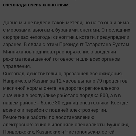
снегопада очень хлопотным.
Давно мы не видели такой метели, но на то она и зима -
с морозами, вьюгами, буранами, снегами. О последних
сюрпризах непогоды синоптики, кстати, предупредили
заранее. В связи с этим Президент Татарстана Рустам
Минниханов подписал распоряжение о введении
режима повышенной готовности для всех органов
управления.
Снегопад, действительно, превзошёл все ожидания.
Например, в Казани за 12 часов выпало 79 процентов
месячной нормы снега, на дорогах регионального
значения в республике работало порядка 500, а в в
нашем районе -- более 30 единиц спецтехники. Кое-где
возникли перебои с подачей электроэнергии.
Ремонтные работы по восстановлению
электроснабжения выполняли специалисты Буинских,
Приволжских, Казанских и Чистопольских сетей.