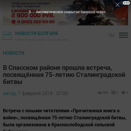
4
Автоматическое закрытие баннера через
НОВОСТИ БОЛГАРА
16+
Газета "Новая жизнь" - Спасский район
НОВОСТИ
В Спасском районе прошла встреча,
посвящённая 75-летию Сталинградской
битвы
автор,
7 февраля 2018 - 07:00
985
0
0
Встреча с юными читателями «Прочитанная книга о
войне», посвящённая 75-летию Сталинградской битвы,
была организована в Краснослободской сельской