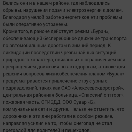
Велись они и в нашем районе, где наблюдались
обрывы, нарушения подачи электроэнергии к домам.
Благодаря умелой работе энергетиков эти проблемы
были оперативно устранены.
Кроме того, в районе действует режим «Буран»,
обеспечивающий бесперебойное движение транспорта
по автомобильным дорогам в зимний период. К
ликвидации последствий чрезвычайных ситуаций
природного характера, связанных с ограничением или
прекращением движения по автодорогам, а также для
решения вопросов жизнеобеспечения планом «Буран»
предусматривается привлечение структурных
подразделений, таких как ОАО «Алексеевскдорстрой»,
центральная районная больница, «Спасский оптторг»,
пожарная часть, ОГИБДД, ООО Сувар «Б»,
коммунальные сети и другие. Нельзя не отметить, что
дорожники в эти дни работали в особом режиме,
направляя усилия на то, чтобы снегопад не стал
преградой для водителей и пешеходов.