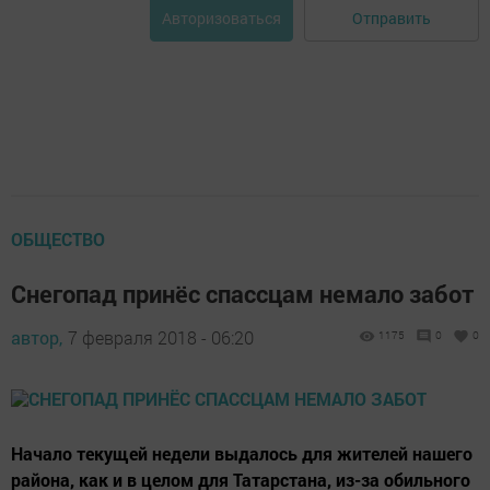
Отправить
Авторизоваться
ОБЩЕСТВО
Снегопад принёс спассцам немало забот
автор,
7 февраля 2018 - 06:20
1175
0
0
Начало текущей недели выдалось для жителей нашего
района, как и в целом для Татарстана, из-за обильного