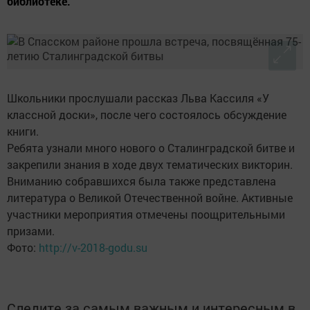
библиотеке.
Школьники прослушали рассказ Льва Кассиля «У
классной доски», после чего состоялось обсуждение
книги.
Ребята узнали много нового о Сталинградской битве и
закрепили знания в ходе двух тематических викторин.
Вниманию собравшихся была также представлена
литература о Великой Отечественной войне. Активные
участники мероприятия отмечены поощрительными
призами.
Фото:
http://v-2018-godu.su
Следите за самым важным и интересным в