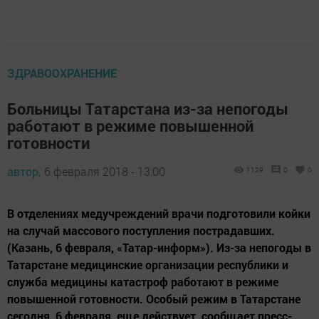
ЗДРАВООХРАНЕНИЕ
Больницы Татарстана из-за непогоды
работают в режиме повышенной
готовности
автор,
6 февраля 2018 - 13:00
1129
0
0
В отделениях медучреждений врачи подготовили койки
на случай массового поступления пострадавших.
(Казань, 6 февраля, «Татар-информ»). Из-за непогоды в
Татарстане медицинские организации республики и
служба медицины катастроф работают в режиме
повышенной готовности. Особый режим в Татарстане
сегодня, 6 февраля, еще действует, сообщает пресс-