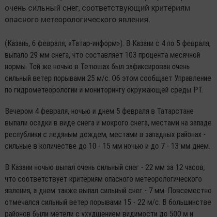
очень сильный снег, соответствующий критериям
опасного метеорологического явления.
(Казань, 6 февраля, «Татар-информ»). В Казани с 4 по 5 февраля,
выпало 29 мм снега, что составляет 103 процента месячной
нормы. Той же ночью в Тетюшах был зафиксирован очень
сильный ветер порывами 25 м/с. Об этом сообщает Управление
по гидрометеорологии и мониторингу окружающей среды РТ.
Вечером 4 февраля, ночью и днем 5 февраля в Татарстане
выпали осадки в виде снега и мокрого снега, местами на западе
республики с ледяным дождем, местами в западных районах -
сильные в количестве до 10 - 15 мм ночью и до 7 - 13 мм днем.
В Казани ночью выпал очень сильный снег - 22 мм за 12 часов,
что соответствует критериям опасного метеорологического
явления, а днем также выпал сильный снег - 7 мм. Повсеместно
отмечался сильный ветер порывами 15 - 22 м/с. В большинстве
районов были метели с ухудшением видимости до 500 м и