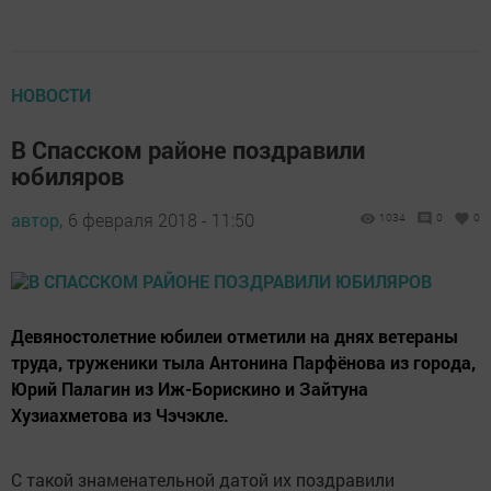
НОВОСТИ
В Спасском районе поздравили
юбиляров
автор,
6 февраля 2018 - 11:50
1034
0
0
Девяностолетние юбилеи отметили на днях ветераны
труда, труженики тыла Антонина Парфёнова из города,
Юрий Палагин из Иж-Борискино и Зайтуна
Хузиахметова из Чэчэкле.
С такой знаменательной датой их поздравили