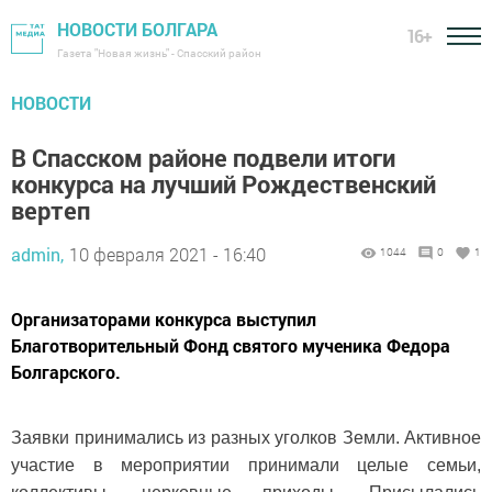
НОВОСТИ БОЛГАРА
16+
Газета "Новая жизнь" - Спасский район
НОВОСТИ
В Спасском районе подвели итоги
конкурса на лучший Рождественский
вертеп
admin,
10 февраля 2021 - 16:40
1044
0
1
Организаторами конкурса выступил
Благотворительный Фонд святого мученика Федора
Болгарского.
Заявки принимались из разных уголков Земли. Активное
участие в мероприятии принимали целые семьи,