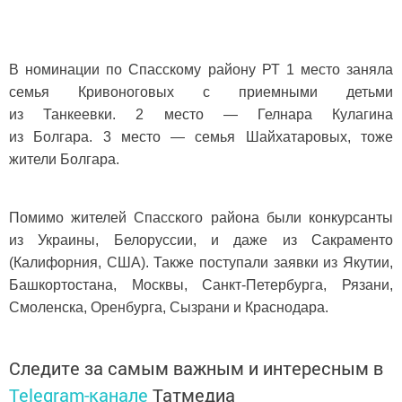
В номинации по Спасскому району РТ 1 место заняла
семья Кривоноговых с приемными детьми
из Танкеевки. 2 место — Гелнара Кулагина
из Болгара. 3 место — семья Шайхатаровых, тоже
жители Болгара.
Помимо жителей Спасского района были конкурсанты
из Украины, Белоруссии, и даже из Сакраменто
(Калифорния, США). Также поступали заявки из Якутии,
Башкортостана, Москвы, Санкт-Петербурга, Рязани,
Смоленска, Оренбурга, Сызрани и Краснодара.
Следите за самым важным и интересным в
Telegram-канале
Татмедиа