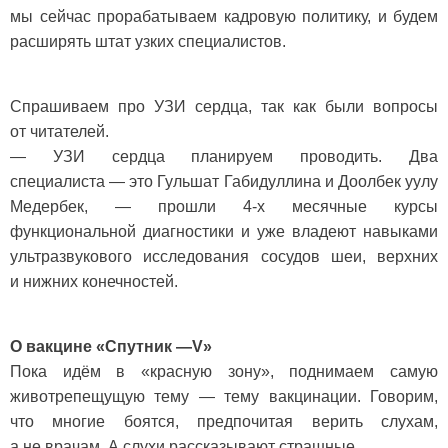
мы сейчас прорабатываем кадровую политику, и будем
расширять штат узких специалистов.
Спрашиваем про УЗИ сердца, так как были вопросы
от читателей.
— УЗИ сердца планируем проводить. Два
специалиста — это Гульшат Габидуллина и Доолбек уулу
Медербек, — прошли 4-х месячные курсы
функциональной диагностики и уже владеют навыками
ультразвукового исследования сосудов шеи, верхних
и нижних конечностей.
О вакцине «Спутник —V»
Пока идём в «красную зону», поднимаем самую
животрепещущую тему — тему вакцинации. Говорим,
что многие боятся, предпочитая верить слухам,
а не врачам. А слухи рассказывают страшные.