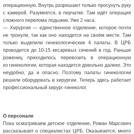
операционную. Внутрь разрешают только просунуть руку
с камерой. Разумеется, в перчатке. Там идёт операция
сложного перелома лодыжки. Уже 2 часа.
— Хирургия — единственное отделение, которое почти
не тронули, так как оно находится на своём месте. Там
только выделили гинекологические 4 палаты. В ЦРБ
проводится до 10-15 кесаревых сечений в год. Раньше
рожениц приходилось перевозить в операционную
из гинекологии, которая находится довольно далеко. Это
неудобно, да и опасно. Поэтому палаты гинекологии
решили оборудовать в хирургии. Теперь здесь работает
профессиональный хирург-гинеколог.
О персонале
Пока осматриваем детское отделение, Роман Марсович
рассказывает о специалистах ЦРБ. Оказывается, много