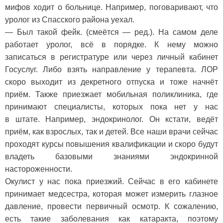
мифов ходит о больнице. Например, поговаривают, что
уролог из Спасского района уехал.
— Был такой фейк. (смеётся — ред.). На самом деле
работает уролог, всё в порядке. К нему можно
записаться в регистратуре или через личный кабинет
Госуслуг. Либо взять направление у терапевта. ЛОР
скоро выходит из декретного отпуска и тоже начнёт
приём. Также приезжает мобильная поликлиника, где
принимают специалисты, которых пока нет у нас
в штате. Например, эндокринолог. Он кстати, ведёт
приём, как взрослых, так и детей. Все наши врачи сейчас
проходят курсы повышения квалификации и скоро будут
владеть базовыми знаниями эндокринной
настороженности.
Окулист у нас пока приезжий. Сейчас в его кабинете
принимает медсестра, которая может измерить глазное
давление, провести первичный осмотр. К сожалению,
есть такие заболевания как катаракта, поэтому