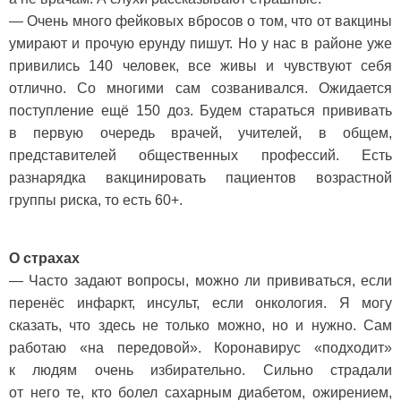
— Очень много фейковых вбросов о том, что от вакцины
умирают и прочую ерунду пишут. Но у нас в районе уже
привились 140 человек, все живы и чувствуют себя
отлично. Со многими сам созванивался. Ожидается
поступление ещё 150 доз. Будем стараться прививать
в первую очередь врачей, учителей, в общем,
представителей общественных профессий. Есть
разнарядка вакцинировать пациентов возрастной
группы риска, то есть 60+.
О страхах
— Часто задают вопросы, можно ли прививаться, если
перенёс инфаркт, инсульт, если онкология. Я могу
сказать, что здесь не только можно, но и нужно. Сам
работаю «на передовой». Коронавирус «подходит»
к людям очень избирательно. Сильно страдали
от него те, кто болел сахарным диабетом, ожирением,