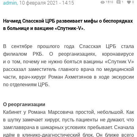
admin,
10 февраля 2021 - 14:15
1510
1
0
Начмед Спасской ЦРБ развеивает мифы о беспорядках
в больнице и вакцине «Спутник-V».
В сентябре прошлого года Спасская ЦРБ стала
филиалом РКБ. О реорганизациях, коронавирусе
и о том, почему не нужно бояться вакцины «Спутник V»
рассказал заместитель главного врача по медицинской
части, врач-хирург Роман Ахметзянов в ходе экскурсии
по отделениям ЦРБ.
О реорганизации
Кабинет у Романа Марсовича простой, небольшой. Как
в шутку замечает хирург, пусть пациенты не думают, что
замглавврача в шикарных условиях пребывает. Сначала
идём в клинико-диагностический блок. Он ближе всего