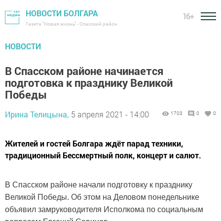
НОВОСТИ БОЛГАРА
16+
Газета "Новая жизнь" - Спасский район
НОВОСТИ
В Спасском районе начинается
подготовка к празднику Великой
Победы
Ирина Телицына,
5 апреля 2021 - 14:00
1703
0
0
Жителей и гостей Болгара ждёт парад техники,
традиционный Бессмертный полк, концерт и салют.
В Спасском районе начали подготовку к празднику
Великой Победы. Об этом на Деловом понедельнике
объявил замруководителя Исполкома по социальным