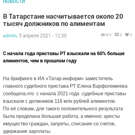
НОВОСТИ
В Татарстане насчитывается около 20
тысяч должников по алиментам
admin,
5 апреля 2021 - 12:30
912
0
0
С начала года приставы РТ взыскали на 60% больше
алиментов, чем в прошлом году
На брифинге в ИА «Татар-информ» заместитель
главного судебного пристава РТ Елена Варфоломеева
сообщила,что с начала 2021 года судебные приставы
взыскали с должников 116 млн рублей алиментов.
По её словам, для такого положительного результата
была проделана большая работа, а именно: аресты
имущество граждан, запреты, списание со счетов,
удержание зарплаты.