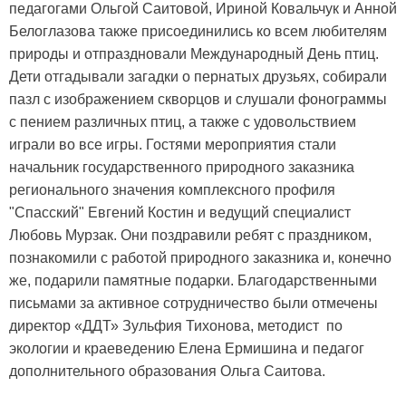
педагогами Ольгой Саитовой, Ириной Ковальчук и Анной
Белоглазова также присоединились ко всем любителям
природы и отпраздновали Международный День птиц.
Дети отгадывали загадки о пернатых друзьях, собирали
пазл с изображением скворцов и слушали фонограммы
с пением различных птиц, а также с удовольствием
играли во все игры. Гостями мероприятия стали
начальник государственного природного заказника
регионального значения комплексного профиля
"Спасский" Евгений Костин и ведущий специалист
Любовь Мурзак. Они поздравили ребят с праздником,
познакомили с работой природного заказника и, конечно
же, подарили памятные подарки. Благодарственными
письмами за активное сотрудничество были отмечены
директор «ДДТ» Зульфия Тихонова, методист по
экологии и краеведению Елена Ермишина и педагог
дополнительного образования Ольга Саитова.