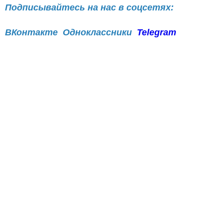
Подписывайтесь на нас в соцсетях:
ВКонтакте
Одноклассники
Telegram
Телефон рекламного отдела
8(843)47-30-0-02.
Перейти на страницу новости