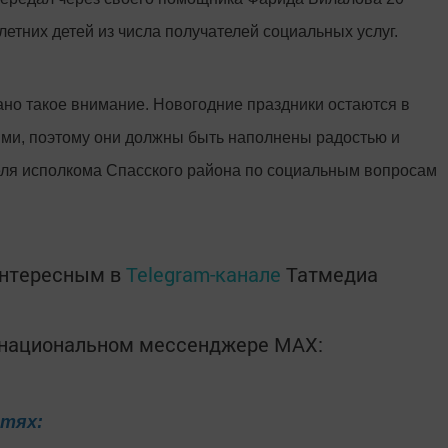
етних детей из числа получателей социальных услуг.
ано такое внимание. Новогодние праздники остаются в
ми, поэтому они должны быть наполнены радостью и
еля исполкома Спасского района по социальным вопросам
интересным в
Telegram-канале
Татмедиа
в национальном мессенджере MАХ:
етях: