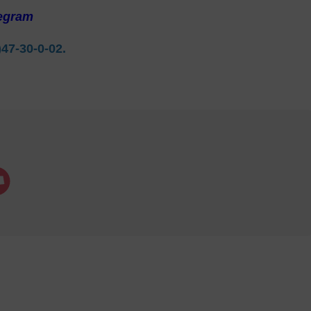
egram
)47-30-0-02.