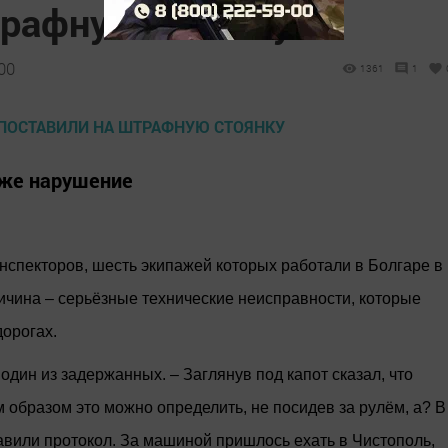
трафную стоянку
00
1361
1
оже нарушение
инспекторов, шесть экипажей которых работали в Болгаре в
чина – серьёзные технические неисправности, которые
дорогах.
один из задержанных. – Заглянув под капот сказал, что
 образом это можно определить, не посидев за рулём, а? В
авили протокол. За машиной пришлось ехать в Чистополь,