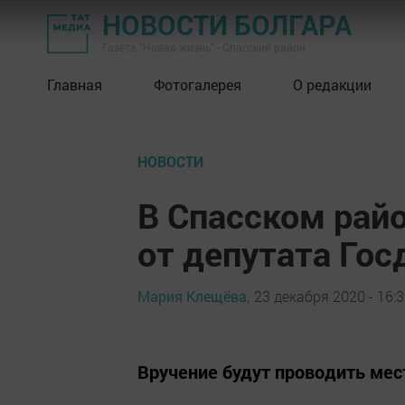
НОВОСТИ БОЛГАРА
Газета "Новая жизнь" - Спасский район
Главная
Фотогалерея
О редакции
НОВОСТИ
В Спасском райо
от депутата Го
Мария Клещёва,
23 декабря 2020 - 16:
Вручение будут проводить ме