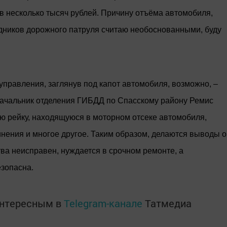
в несколько тысяч рублей. Причину отъёма автомобиля,
ников дорожного патруля считаю необоснованными, буду
управления, заглянув под капот автомобиля, возможно, –
ачальник отделения ГИБДД по Спасскому району Ремис
ую рейку, находящуюся в моторном отсеке автомобиля,
нения и многое другое. Таким образом, делаются выводы о
ства неисправен, нуждается в срочном ремонте, а
езопасна.
интересным в
Telegram-канале
Татмедиа