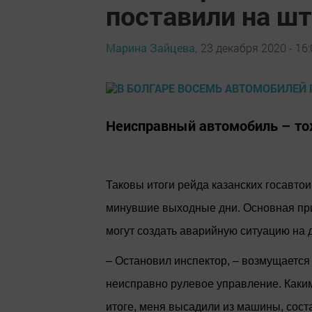
поставили на ш
Марина Зайцева,
23 декабря 2020 - 16:
Неисправный автомобиль – т
Таковы итоги рейда казанских госавто
минувшие выходные дни. Основная при
могут создать аварийную ситуацию на 
– Остановил инспектор, – возмущается 
неисправно рулевое управление. Каким
итоге, меня высадили из машины, сост