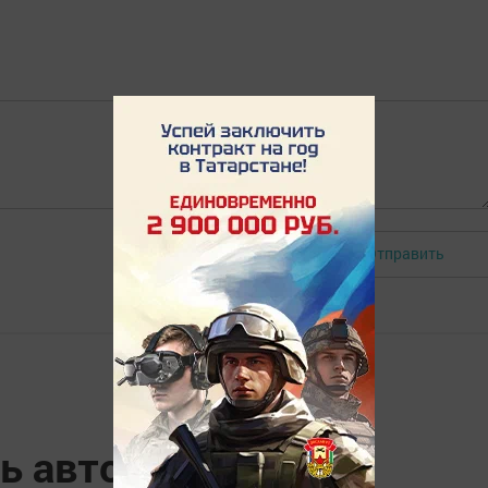
Отправить
Авторизоваться
мь автомобилей