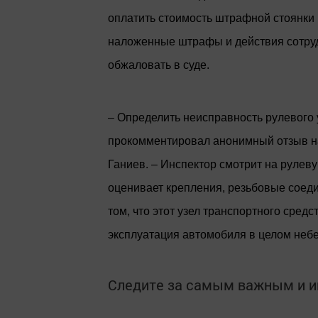
оплатить стоимость штрафной стоянки 
наложенные штрафы и действия сотруд
обжаловать в суде.
– Определить неисправность рулевого 
прокомментировал анонимный отзыв н
Ганиев. – Инспектор смотрит на рулев
оценивает крепления, резьбовые соеди
том, что этот узел транспортного сред
эксплуатация автомобиля в целом неб
Следите за самым важным и 