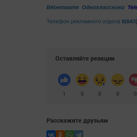
ВКонтакте
Одноклассники
Tel
Телефон рекламного отдела
8(843
Оставляйте реакции
1
0
0
0
0
Расскажите друзьям