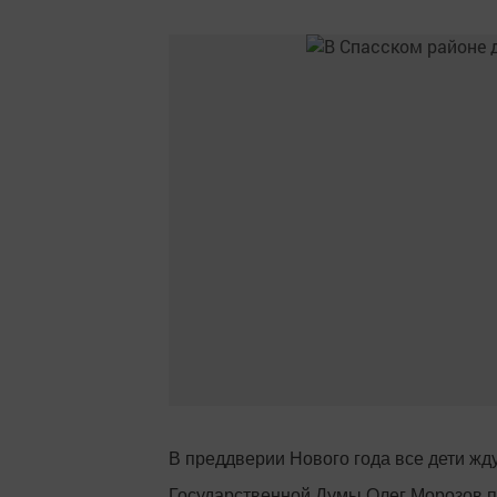
В преддверии Нового года все дети жду
Государственной Думы Олег Морозов п