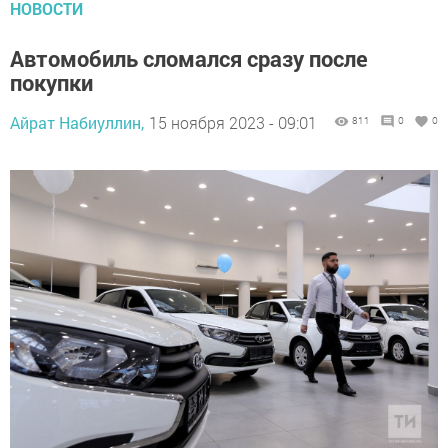
НОВОСТИ
Автомобиль сломался сразу после
покупки
Айрат Набиуллин,
15 ноября 2023 - 09:01
811
0
0