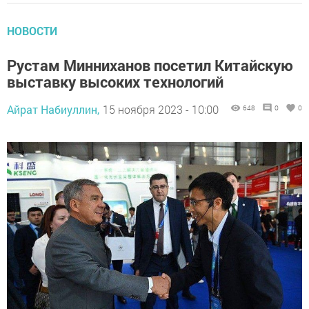
НОВОСТИ
Рустам Минниханов посетил Китайскую
выставку высоких технологий
Айрат Набиуллин,
15 ноября 2023 - 10:00
648
0
0