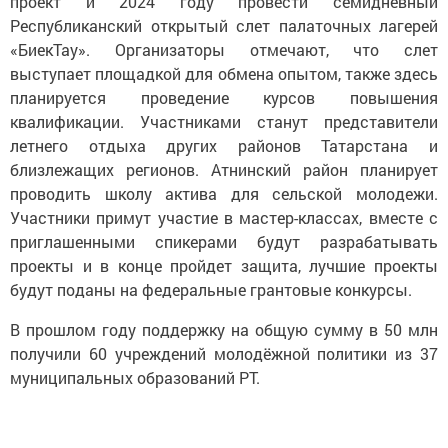
проект и 2024 году провести семидневный
Республиканский открытый слет палаточных лагерей
«БиекТау». Организаторы отмечают, что слет
выступает площадкой для обмена опытом, также здесь
планируется проведение курсов повышения
квалификации. Участниками станут представители
летнего отдыха других районов Татарстана и
близлежащих регионов. Атнинский район планирует
проводить школу актива для сельской молодежи.
Участники примут участие в мастер-классах, вместе с
приглашенными спикерами будут разрабатывать
проекты и в конце пройдет защита, лучшие проекты
будут поданы на федеральные грантовые конкурсы.
В прошлом году поддержку на общую сумму в 50 млн
получили 60 учреждений молодёжной политики из 37
муниципальных образований РТ.