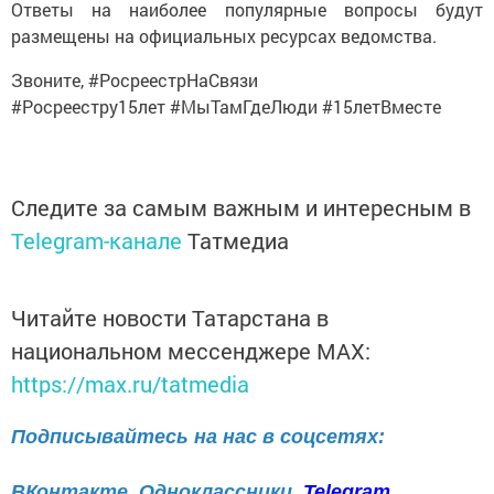
Ответы на наиболее популярные вопросы будут
размещены на официальных ресурсах ведомства.
Звоните, #РосреестрНаСвязи
#Росреестру15лет #МыТамГдеЛюди #15летВместе
Следите за самым важным и интересным в
Telegram-канале
Татмедиа
Читайте новости Татарстана в
национальном мессенджере MАХ:
https://max.ru/tatmedia
Подписывайтесь на нас в соцсетях:
ВКонтакте
Одноклассники
Telegram