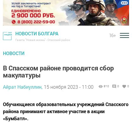
НОВОСТИ БОЛГАРА
16+
Газета "Новая жизнь" - Спасский район
НОВОСТИ
В Спасском районе проводится сбор
макулатуры
Айрат Набиуллин,
15 ноября 2023 - 11:00
810
0
0
Обучающиеся образовательных учреждений Спасского
района принимают активное участие в акции
«БумБатл».