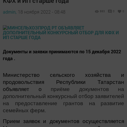
КФХ и ИП старше года
admin,
18 ноября 2022 - 08:48
883
0
0
Документы и заявки принимаются по 15 декабря 2022
года .
Министерство сельского хозяйства и
продовольствия Республики Татарстан
объявляет о
приёме документов на
дополнительный конкурсный отбор заявителей
на
предоставлени
е
грантов
на
развитие
семейных ферм.
Прием заявок и документов осуществляется