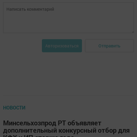
Отправить
Авторизоваться
НОВОСТИ
Минсельхозпрод РТ объявляет
дополнительный конкурсный отбор для