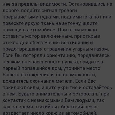
нее за пределы видимости. Остановившись на
дороге, подайте сигнал тревоги
прерывистыми гудками, поднимите капот или
повесьте яркую ткань на антенну, ждите
помощи в автомобиле. При этом можно
оставить мотор включенным, приоткрыв
стекло для обеспечения вентиляции и
предотвращения отравления угарным газом.
Если Вы потеряли ориентацию, передвигаясь
пешком вне населенного пункта, зайдите в
первый попавшийся дом, уточните место
Вашего нахождения и, по возможности,
дождитесь окончания метели. Если Вас
покидают силы, ищите укрытие и оставайтесь
в нем. Будьте внимательны и осторожны при
контактах с незнакомыми Вам людьми, так
как во время стихийных бедствий резко
возрастает число краж из автомобилей,