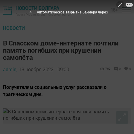
НОВОСТИ БОЛГАРА
16+
3
Автоматическое закрытие баннера через
Газета "Новая жизнь" - Спасский район
НОВОСТИ
В Спасском доме-интернате почтили
память погибших при крушении
самолёта
admin,
18 ноября 2022 - 09:00
769
0
0
Получателям социальных услуг рассказали о
трагическом дне.