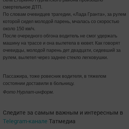
смертельное ДТП.
По словам очевидцев трагедии, «Лада Гранта», за рулем
которой сидел молодой парень, мчалась со скоростью
около 150 км/ч.
После очередного обгона водитель не смог удержать
машину на трассе и она вылетела в кювет. Как говорят
очевидцы, молодой парень дет двадцати, сидевший за
рулем, вылетел через заднее стекло легковушки.
Пассажира, тоже ровесник водителя, в тяжелом
состоянии доставили в больницу.
Фото Нурлат-информ.
Следите за самым важным и интересным в
Telegram-канале
Татмедиа