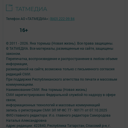
Телефон АО «ТАТМЕДИА»:
(843) 222 09 84
16+
© 2011 - 2026. Яна тормыш (Новая жизнь). Все права защищены.
© ТАТМЕДИА. Все материалы, размещенные на сайте, защищены
законом.
Перепечатка, воспроизведение и распространение в любом объеме
информации,
размещенной на сайте, возможна только с письменного согласия
редакций СМИ.
При поддержке Республиканского агентства по печати и массовым
коммуникациям.
Наименование СМИ: Яна тормыш (Новая жизнь)
СМИ зарегистрировано Федеральной службой по надзору в сфере
связи,
информационных технологий и массовых коммуникаций
запись о регистрации СМИ ЭЛ № ФС 77 - 90171 от 07.10.2025
ФИО главного редактора: И.о. главного редактора Самородова
Наталья Александровна
Адрес редакции: 422840, Республика Татарстан, Спасский р-н, г.