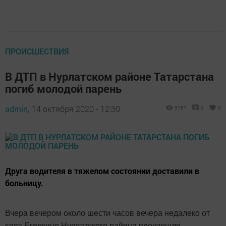
ПРОИСШЕСТВИЯ
В ДТП в Нурлатском районе Татарстана
погиб молодой парень
admin,
14 октября 2020 - 12:30
3167
0
0
Друга водителя в тяжелом состоянии доставили в
больницу.
Вчера вечером около шести часов вечера недалеко от
села Егоркино Нурлатского района произошло