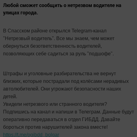
Любой сможет сообщить о нетрезвом водителе на
улицах города.
В Спасском районе открылся Telegram-канал
"Нетрезвый водитель". Все мы знаем, чем может
обернуться безответственность водителей,
позволяющих себе садиться за руль "подшофе".
Штрафы и уголовные разбирательства не вернут
близких, которые пострадали под колёсами нерадивых
автолюбителей. Они угрожают безопасности наших
детей.
Увидели нетрезвого или странного водителя?
Подпишись на канал и напиши в Телеграм. Данные будут
оперативно передаваться в отдел ГИБДД. Давайте
бороться против нарушителей закона вместе!
https://t.me/ogibdd_bolgar