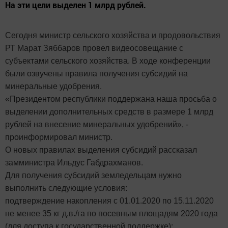
На эти цели выделен 1 млрд рублей.
Сегодня министр сельского хозяйства и продовольствия
РТ Марат Зяббаров провел видеосовещание с
субъектами сельского хозяйства. В ходе конференции
были озвучены правила получения субсидий на
минеральные удобрения.
«Президентом республики поддержана наша просьба о
выделении дополнительных средств в размере 1 млрд
рублей на внесение минеральных удобрений», -
проинформировал министр.
О новых правилах выделения субсидий рассказал
замминистра Ильдус Габдрахманов.
Для получения субсидий земледельцам нужно
выполнить следующие условия:
подтверждение накопления с 01.01.2020 по 15.11.2020
не менее 35 кг д.в./га по посевным площадям 2020 года
(для доступа к государственной поддержке);