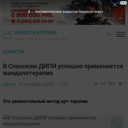
5
Автоматическое закрытие баннера через
НОВОСТИ БОЛГАРА
16+
Газета "Новая жизнь" - Спасский район
НОВОСТИ
В Спасском ДИПИ успешно применяется
мандалотерапия
admin,
14 октября 2020 - 17:50
1345
0
1
Это увлекательный метод арт-терапии.