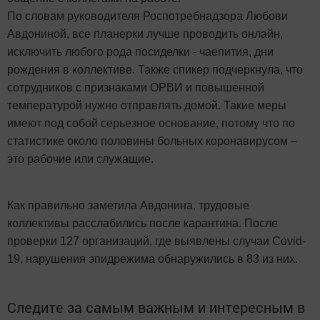
По словам руководителя Роспотребнадзора Любови
Авдониной, все планерки лучше проводить онлайн,
исключить любого рода посиделки - чаепития, дни
рождения в коллективе. Также спикер подчеркнула, что
сотрудников с признаками ОРВИ и повышенной
температурой нужно отправлять домой. Такие меры
имеют под собой серьезное основание, потому что по
статистике около половины больных коронавирусом –
это рабочие или служащие.
Как правильно заметила Авдонина, трудовые
коллективы расслабились после карантина. После
проверки 127 организаций, где выявлены случаи Covid-
19, нарушения эпидрежима обнаружились в 83 из них.
Следите за самым важным и интересным в