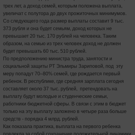
трех лет, а доход семей, которым положена выплата,
увеличат с полутора до двух прожиточных минимумов.
Со следующего года размер выплаты составит 9 тыс.
373 рубля и она будет семьям, доход которых не
превышает 20 тыс. 170 рублей на человека. Таким
образом, на семью из трех человек доход не должен
будет превышать 60 тыс. 510 рублей.
По предположению министра труда, занятости и
социальной защиты РТ Эльмиры Зариповой, под эту
меру попадут 70–80% семей, где рождается первый
ребенок. В республике, где средняя зарплата сегодня
составляет около 37 тыс. рублей, претендовать на
выплату будут молодые и студенческие семьи,
работники бюджетной сферы. В связи с этим в бюджет
только на эту выплату заложено в четыре раза больше
средств - порядка 4 млрд. рублей.
Как показала практика, выплата на первого ребенка
повлекла за собой сохранение положительной динамики