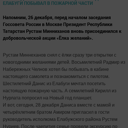
Напомним, 26 декабря, перед началом заседания
Госсовета России в Москве Президент Республики
Татарстан Рустам Минниханов вновь присоединился к
добровольческой акции «Ёлка желаний».
Рустам Миннеханов снял с ёлки сразу три открытки с
новогодними желаниями детей. Восьмилетний Радмир из
Набережных Челнов хотел бы побывать в кабине
настоящего самолета и познакомиться с пилотом.
Шестилетний Данис из Елабуги мечтал посетить
настоящую пожарную часть. А семилетний Кирилл из
Нурлата попросил на Новый год планшет.
И вот, сегодня, 28 декабря Даниса вместе с мамой и
четырёхлетним братом Амиром пригласил в гости
руководитель исполкома Елабужского района Рустем
Нуриев. После чаепития семье провели экскурсию по