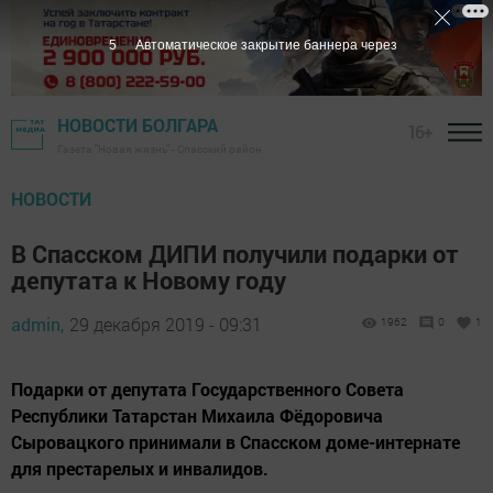
4
Автоматическое закрытие баннера через
НОВОСТИ БОЛГАРА
16+
Газета "Новая жизнь" - Спасский район
НОВОСТИ
В Спасском ДИПИ получили подарки от
депутата к Новому году
admin,
29 декабря 2019 - 09:31
1962
0
1
Подарки от депутата Государственного Совета
Республики Татарстан Михаила Фёдоровича
Сыровацкого принимали в Спасском доме-интернате
для престарелых и инвалидов.