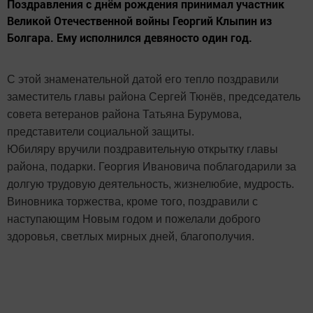
Поздравления с днём рождения принимал участник
Великой Отечественной войны Георгий Клыпин из
Болгара. Ему исполнился девяносто один год.
С этой знаменательной датой его тепло поздравили
заместитель главы района Сергей Тюнёв, председатель
совета ветеранов района Татьяна Бурумова,
представители социальной защиты.
Юбиляру вручили поздравительную открытку главы
района, подарки. Георгия Ивановича поблагодарили за
долгую трудовую деятельность, жизнелюбие, мудрость.
Виновника торжества, кроме того, поздравили с
наступающим Новым годом и пожелали доброго
здоровья, светлых мирных дней, благополучия.