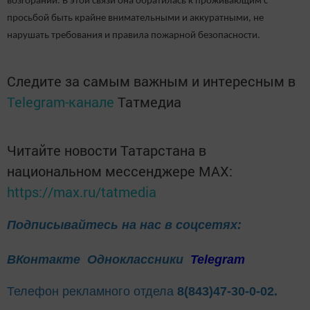
возгораний. В этой связи она обратилась к проживающим с
просьбой быть крайне внимательными и аккуратными, не
нарушать требования и правила пожарной безопасности.
Следите за самым важным и интересным в
Telegram-канале
Татмедиа
Читайте новости Татарстана в
национальном мессенджере MАХ:
https://max.ru/tatmedia
Подписывайтесь на нас в соцсетях:
ВКонтакте
Одноклассники
Telegram
Телефон рекламного отдела
8(843)47-30-0-02.