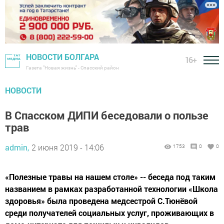
НОВОСТИ БОЛГАРА
16+
Газета "Новая жизнь" - Спасский район
НОВОСТИ
В Спасском ДИПИ беседовали о пользе
трав
admin,
2 июня 2019 - 14:06
1753
0
0
«Полезные травы на нашем столе» -- беседа под таким
названием в рамках разработанной технологии «Школа
здоровья» была проведена медсестрой С.Тюнёвой
среди получателей социальных услуг, проживающих в