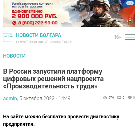
НОВОСТИ БОЛГАРА
16+
Газета "Новая жизнь" - Спасский район
НОВОСТИ
В России запустили платформу
цифровых решений нацпроекта
«Производительность труда»
admin,
5 октября 2022 - 14:49
676
0
0
На сайте можно бесплатно провести диагностику
предприятия.