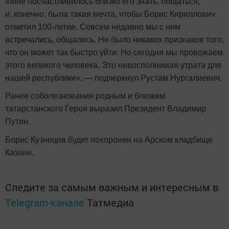
«Мне посчастливилось близко его знать, общаться,
и, конечно, была такая мечта, чтобы Борис Кириллович
отметил 100-летие. Совсем недавно мы с ним
встречались, общались. Не было никаких признаков того,
что он может так быстро уйти. Но сегодня мы провожаем
этого великого человека. Это невосполнимая утрата для
нашей республики», — подчеркнул Рустам Нургалиевич.
Ранее соболезнования родным и близким
татарстанского Героя выразил Президент Владимир
Путин.
Борис Кузнецов будет похоронен на Арском кладбище
Казани.
Следите за самым важным и интересным в
Telegram-канале
Татмедиа