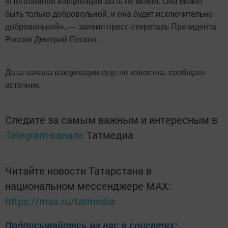
«Поголовной вакцинации быть не может. Она может
быть только добровольной, и она будет исключительно
добровольной», — заявил пресс-секретарь Президента
России Дмитрий Песков.
Дата начала вакцинации еще не известна, сообщает
источник.
Следите за самым важным и интересным в
Telegram-канале
Татмедиа
Читайте новости Татарстана в
национальном мессенджере MАХ:
https://max.ru/tatmedia
Подписывайтесь на нас в соцсетях: