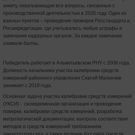
анкету, охватывающую все вопросы, связанные с
производственной деятельностью в 2020 году. Один из
важных пунктов – проведение проверок Росстандарта и
Росаккредитации, где учитывались любые штрафы и
замечания надзорных органов. За каждое замечание
снимали баллы.
Победитель работает в Альметьевском РНУ с 2008 года.
Должность начальника участка калибровки средств
измерений районного управления Сергей Маланчев
занимает с 2019 года.
Основная задача участка калибровки средств измерений
(УКСИ) - своевременная организация и проведение
поверки, калибровки средств измерений, разработка
метрологической документации, контроль соответствия
методов и средств измерений требованиям
законодательства, а также ведение баз учета средств