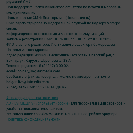
редакций СМИ.
При поддержке Республиканского агентства по печати и массовым
коммуникациям.
Наименование СМИ: Яна тормыш (Новая жизнь)
СМИ зарегистрировано Федеральной службой по надзору в сфере
связи,
информационных технологий и массовых коммуникаций
запись о регистрации СМИ ЭЛ № ФС 77 - 90171 от 07.10.2025
ФИО главного редактора: И.о. главного редактора Самородова
Наталья Александровна
Адрес редакции: 422840, Республика Татарстан, Спасский р-н, г.
Болгар, ул. Хирурга Шеронова, д. 23 А
Телефон редакции: 8 (84347) 3-00-02.
e-mail: bolgar_live@tatmedia.com
Сообщить о фактах коррупции можно по электронной почте:
bolgar_live@tatmedia.com
Учредитель СМИ: АО «ТАТМЕДИА»
Антикоррупционная политика
АО «ТАТМЕДИА» использует «cookie»
для персонализации сервисов и
удобства пользователей сайтом.
Использование «cookie» можно отменить в настройках браузера.
Политика конфиденциальности