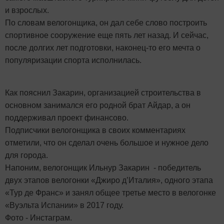
и взрослых.
По словам велогонщика, он дал себе слово построить
спортивное сооружение еще пять лет назад. И сейчас,
после долгих лет подготовки, наконец-то его мечта о
популяризации спорта исполнилась.
Как пояснил Закарин, организацией строительства в
основном занимался его родной брат Айдар, а он
поддерживал проект финансово.
Подписчики велогонщика в своих комментариях
отметили, что он сделал очень большое и нужное дело
для города.
Напоним, велогонщик Ильнур Закарин - победитель
двух этапов велогонки «Джиро д’Италия», одного этапа
«Тур де Франс» и занял общее третье место в велогонке
«Вуэльта Испании» в 2017 году.
Фото - Инстаграм.