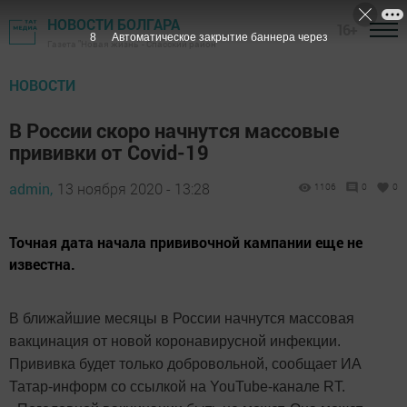
НОВОСТИ БОЛГАРА
16+
7
Автоматическое закрытие баннера через
Газета "Новая жизнь" - Спасский район
НОВОСТИ
В России скоро начнутся массовые
прививки от Covid-19
admin,
13 ноября 2020 - 13:28
1106
0
0
Точная дата начала прививочной кампании еще не
известна.
В ближайшие месяцы в России начнутся массовая
вакцинация от новой коронавирусной инфекции.
Прививка будет только добровольной, сообщает ИА
Татар-информ со ссылкой на YouTube-канале RT.