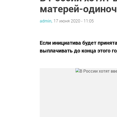
матерей-одиноч
admin,
17 июня 2020 - 11:05
​​​​​​​Если инициатива будет пр
выплачивать до конца этого го