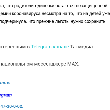
а, что родители-одиночки остаются незащищенной
емии коронавируса несмотря на то, что на детей уже
подчеркнула, что прежние льготы нужно сохранить
интересным в
Telegram-канале
Татмедиа
в национальном мессенджере MАХ:
етях:
egram
)47-30-0-02.