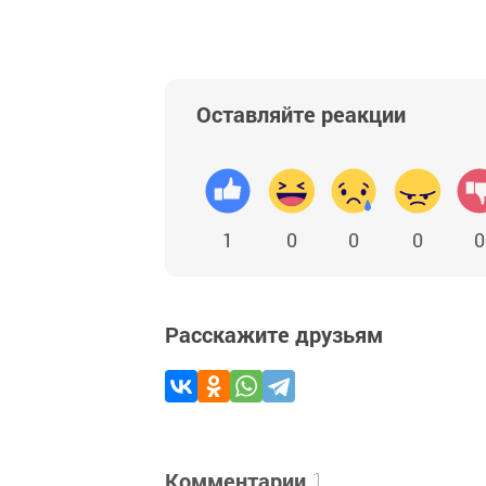
Оставляйте реакции
1
0
0
0
0
Расскажите друзьям
Комментарии
1