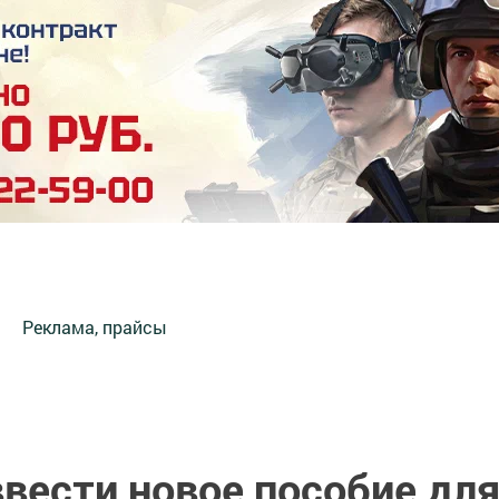
Реклама, прайсы
ввести новое пособие дл