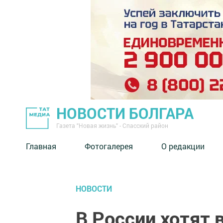
НОВОСТИ БОЛГАРА
Газета "Новая жизнь" - Спасский район
Главная
Фотогалерея
О редакции
НОВОСТИ
В России хотят 