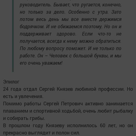
руководитель. Бывает, что ругается, конечно,
но только за дело. Особенно с утра. Зато
потом весь день мы все вместе держимся
бодрячком. И не обижаемся поэтому. Но он и
поддерживает здорово. Если что-то не
получается, всегда к нему можно обратиться.
По любому вопросу поможет. И не только по
работе. Он – Человек с большой буквы, и мы
его очень уважаем!
Эпилог
24 года отдал Сергей Князев любимой профессии. Но
есть и увлечения.
Помимо работы Сергей Петрович активно занимается
плаванием и спортивной ходьбой, очень любит рыбалку
и собирать грибы.
В прошлом году Князеву исполнилось 60 лет, но он
прекрасно выглядит и полон сил.