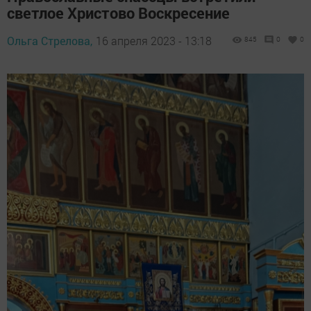
светлое Христово Воскресение
Ольга Стрелова,
16 апреля 2023 - 13:18
845
0
0