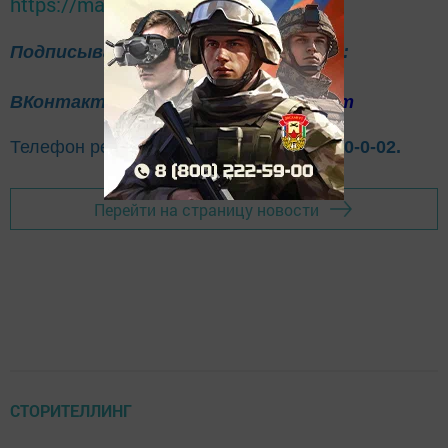
https://max.ru/tatmedia
Подписывайтесь на нас в соцсетях:
ВКонтакте
Одноклассники
Telegram
Телефон рекламного отдела
8(843)47-30-0-02.
Перейти на страницу новости
СТОРИТЕЛЛИНГ