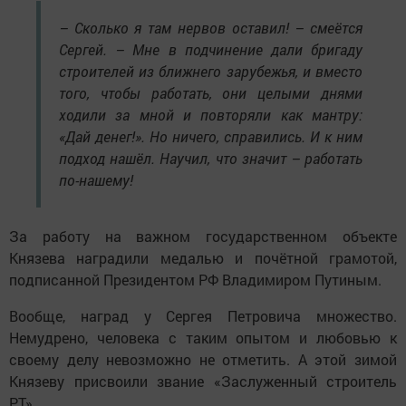
– Сколько я там нервов оставил! – смеётся
Сергей. – Мне в подчинение дали бригаду
строителей из ближнего зарубежья, и вместо
того, чтобы работать, они целыми днями
ходили за мной и повторяли как мантру:
«Дай денег!». Но ничего, справились. И к ним
подход нашёл. Научил, что значит – работать
по-нашему!
За работу на важном государственном объекте
Князева наградили медалью и почётной грамотой,
подписанной Президентом РФ Владимиром Путиным.
Вообще, наград у Сергея Петровича множество.
Немудрено, человека с таким опытом и любовью к
своему делу невозможно не отметить. А этой зимой
Князеву присвоили звание «Заслуженный строитель
РТ».