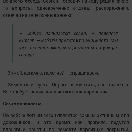
Во время беседы Сергей Петрович на ходу решал какие-
то вопросы, одновременно отдавал распоряжения,
отвечал на телефонные звонки.
– Сейчас начинается сезон, – поясняет
Князев. – Работы предстоит очень много. Мы
уже занялись ямочным ремонтом на улицах
города.
– Зимой, конечно, полегче? – спрашиваем.
– Зимой своя суета. Дороги расчистить, снег вывезти.
Всё требует внимания и чёткого планирования.
Сезон начинается
Но всё же летний сезон является самым активным для
дорожников. В это время, как правило, ведутся
плановые работы по ремонту дорожных покрытий,