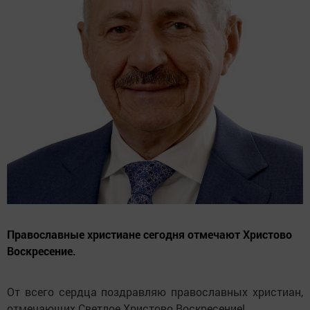
Православные христиане сегодня отмечают Христово
Воскресение.
От всего сердца поздравляю православных христиан,
отмечающих Светлое Христово Воскресение!