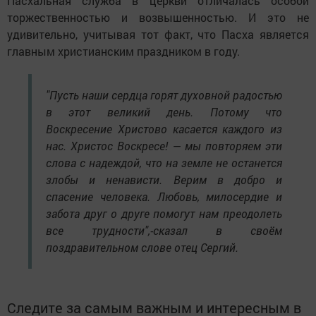
Пасхальная служба в церкви отличалась особой
торжественностью и возвышенностью. И это не
удивительно, учитывая тот факт, что Пасха является
главным христианским праздником в году.
"Пусть наши сердца горят духовной радостью
в этот великий день. Потому что
Воскресение Христово касается каждого из
нас. Христос Воскресе! — мы повторяем эти
слова с надеждой, что на земле не останется
злобы и ненависти. Верим в добро и
спасение человека. Любовь, милосердие и
забота друг о друге помогут нам преодолеть
все трудности",-сказал в своём
поздравительном слове отец Сергий.
Следите за самым важным и интересным в