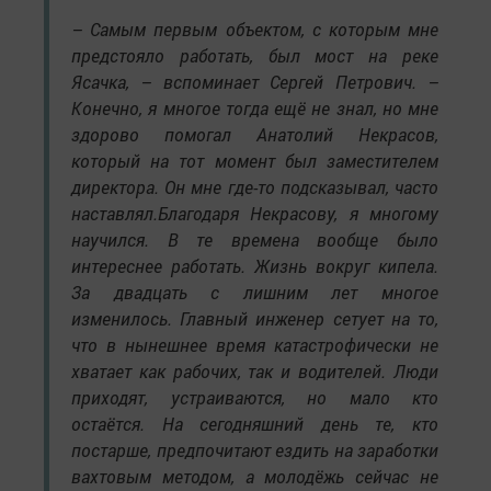
– Самым первым объектом, с которым мне
предстояло работать, был мост на реке
Ясачка, – вспоминает Сергей Петрович. –
Конечно, я многое тогда ещё не знал, но мне
здорово помогал Анатолий Некрасов,
который на тот момент был заместителем
директора. Он мне где-то подсказывал, часто
наставлял.Благодаря Некрасову, я многому
научился. В те времена вообще было
интереснее работать. Жизнь вокруг кипела.
За двадцать с лишним лет многое
изменилось. Главный инженер сетует на то,
что в нынешнее время катастрофически не
хватает как рабочих, так и водителей. Люди
приходят, устраиваются, но мало кто
остаётся. На сегодняшний день те, кто
постарше, предпочитают ездить на заработки
вахтовым методом, а молодёжь сейчас не