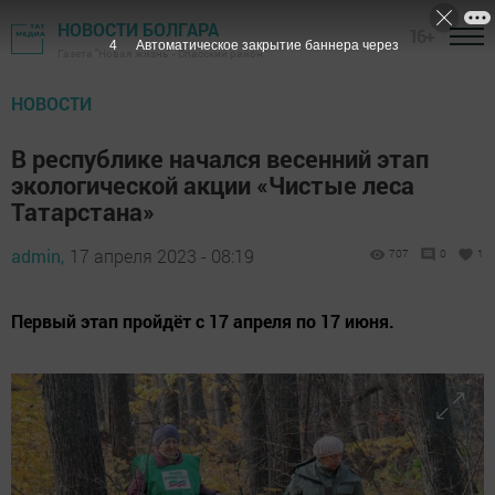
НОВОСТИ БОЛГАРА
16+
3
Автоматическое закрытие баннера через
Газета "Новая жизнь" - Спасский район
НОВОСТИ
В республике начался весенний этап
экологической акции «Чистые леса
Татарстана»
admin,
17 апреля 2023 - 08:19
707
0
1
Первый этап пройдёт с 17 апреля по 17 июня.