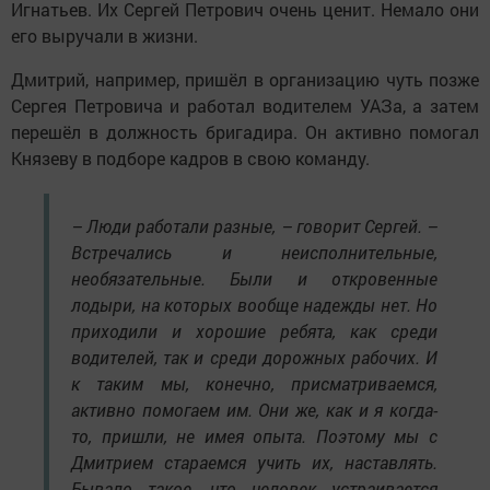
Игнатьев. Их Сергей Петрович очень ценит. Немало они
его выручали в жизни.
Дмитрий, например, пришёл в организацию чуть позже
Сергея Петровича и работал водителем УАЗа, а затем
перешёл в должность бригадира. Он активно помогал
Князеву в подборе кадров в свою команду.
– Люди работали разные, – говорит Сергей. –
Встречались и неисполнительные,
необязательные. Были и откровенные
лодыри, на которых вообще надежды нет. Но
приходили и хорошие ребята, как среди
водителей, так и среди дорожных рабочих. И
к таким мы, конечно, присматриваемся,
активно помогаем им. Они же, как и я когда-
то, пришли, не имея опыта. Поэтому мы с
Дмитрием стараемся учить их, наставлять.
Бывало такое, что человек устраивается