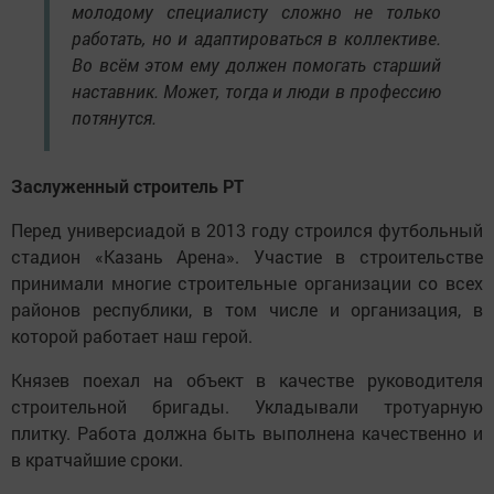
молодому специалисту сложно не только
работать, но и адаптироваться в коллективе.
Во всём этом ему должен помогать старший
наставник. Может, тогда и люди в профессию
потянутся.
Заслуженный строитель РТ
Перед универсиадой в 2013 году строился футбольный
стадион «Казань Арена». Участие в строительстве
принимали многие строительные организации со всех
районов республики, в том числе и организация, в
которой работает наш герой.
Князев поехал на объект в качестве руководителя
строительной бригады. Укладывали тротуарную
плитку. Работа должна быть выполнена качественно и
в кратчайшие сроки.