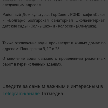
следующим адресам:
Районный Дом культуры; ГорСовет; РОНО; кафе «Сако»
и «Болгар»; Болгарская санаторная школа-интернат;
детские сады «Солнышко» и «Колосок» (Алёнушка).
Также отключение воды произведут в жилых домах по
адресам: Пионерская 9, 17 и 23.
Отключение воды связано с проведением ремонтных
работ в перечисленных зданиях.
Следите за самым важным и интересным в
Telegram-канале
Татмедиа