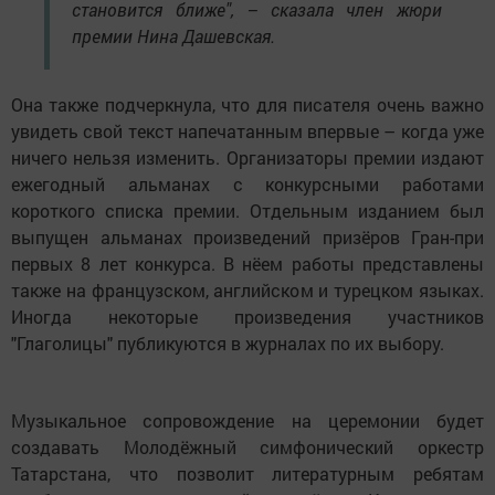
становится ближе", – сказала член жюри
премии Нина Дашевская.
Она также подчеркнула, что для писателя очень важно
увидеть свой текст напечатанным впервые – когда уже
ничего нельзя изменить. Организаторы премии издают
ежегодный альманах с конкурсными работами
короткого списка премии. Отдельным изданием был
выпущен альманах произведений призёров Гран-при
первых 8 лет конкурса. В нёем работы представлены
также на французском, английском и турецком языках.
Иногда некоторые произведения участников
"Глаголицы" публикуются в журналах по их выбору.
Музыкальное сопровождение на церемонии будет
создавать Молодёжный симфонический оркестр
Татарстана, что позволит литературным ребятам