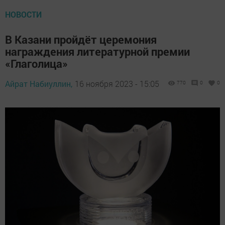
НОВОСТИ
В Казани пройдёт церемония
награждения литературной премии
«Глаголица»
Айрат Набиуллин,
16 ноября 2023 - 15:05
770
0
0