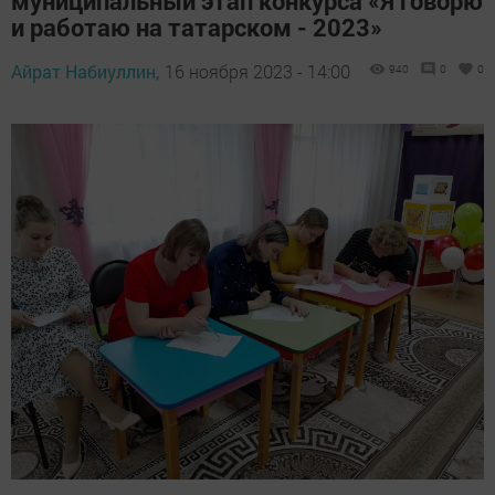
муниципальный этап конкурса «Я говорю
и работаю на татарском - 2023»
Айрат Набиуллин,
16 ноября 2023 - 14:00
940
0
0