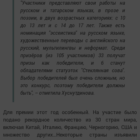
"Участники представляют свои работы на
русском и татарском языках, в прозе и
поэзии, в двух возрастных категориях: с 10
до 13 лет и с 14 до 17 лет. Также есть
номинация "эссеистика" на русском языке,
художественные переводы с английского на
русский, мультилингвы и неформат. Среди
призёров (из 105 участников) 33 получат
призы как победители, и 6 станут
обладателями статуэток "Стеклянная сова".
Выбор победителей был очень сложным, но
это конкурс, поэтому победители должны
быть", – отметила Хуснутдинова.
Для премии этот год особенный. На участие было
подано рекордное количество из 30 стран мира,
включая Китай, Италию, Францию, Черногорию, США и
множество других…Некоторые страны изъявили