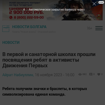
3
Автоматическое закрытие баннера через
НОВОСТИ БОЛГАРА
16+
Газета "Новая жизнь" - Спасский район
НОВОСТИ
В первой и санаторной школах прошли
посвящения ребят в активисты
Движения Первых
Айрат Набиуллин,
16 ноября 2023 - 16:00
682
0
0
Ребята получили значки и браслеты, в которых
символизирована единая команда.