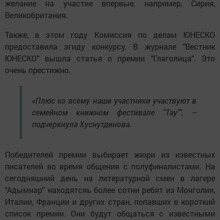
желание на участие впервые, например, Сирия,
Великобритания.
Также, в этом году Комиссия по делам ЮНЕСКО
предоставила эгиду конкурсу. В журнале "Вестник
ЮНЕСКО" вышла статья о премии "Глаголица". Это
очень престижно.
«Плюс ко всему наши участники участвуют в
семейном книжном фестивале "Тау"", –
подчеркнула Хуснутдинова.
Победителей премии выбирает жюри из известных
писателей во время общения с полуфиналистами. На
сегодняшний день на литературной смен в лагере
"Адымнар" находятсяь более сотни ребят из Монголии,
Италии, Франции и других стран, попавших в короткий
список премии. Они будут общаться с известными