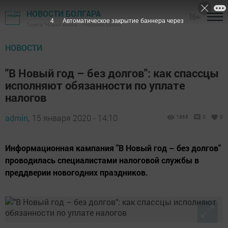
НОВОСТИ БОЛГАРА
16+
3
Автоматическое закрытие баннера через
Газета "Новая жизнь" - Спасский район
НОВОСТИ
"В Новый год – без долгов": как спассцы
исполняют обязанности по уплате
налогов
admin,
15 января 2020 - 14:10
1965
0
0
Информационная кампания "В Новый год – без долгов"
проводилась специалистами налоговой службы в
преддверии новогодних праздников.