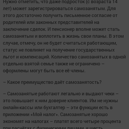
Нужно отметить, что даже подросток (с возраста 14
лет) может зарегистрироваться самозанятым. Для
этого достаточно получить письменное согласие от
родителей или законных представителей на
заключение сделок. И пенсионер вполне может стать
самозанятым и воплотить в жизнь свои планы. В этом
случае, отмечу, он не будет считаться работающим,
статус не повлияет на получение государственных
льгот и компенсаций. Количество самозанятых в одной
отдельно взятой семье также не ограничено –
оформлены могут быть все её члены.
– Какое преимущество даёт самозанятость?
– Самозанятые работают легально и выдают чеки –
это повышает к ним доверие клиентов. Им не нужны
онлайн-кассы или бухгалтер – эти функции есть в
приложении «Мой налог». Самозанятые хорошо
экономят на налогах – платят всего четыре процента
при расчётах с физическими лицами, и шесть