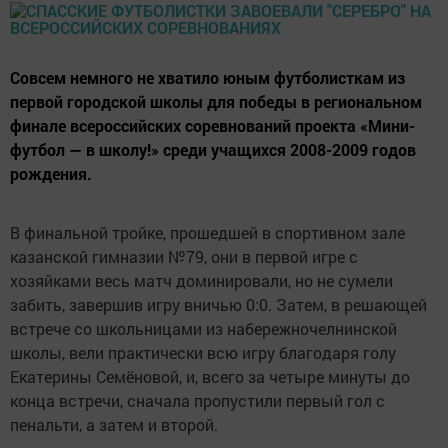
Совсем немного не хватило юным футболисткам из
первой городской школы для победы в региональном
финале всероссийских соревнований проекта «Мини-
футбол — в школу!» среди учащихся 2008-2009 годов
рождения.
В финальной тройке, прошедшей в спортивном зале
казанской гимназии №79, они в первой игре с
хозяйками весь матч доминировали, но не сумели
забить, завершив игру вничью 0:0. Затем, в решающей
встрече со школьницами из набережночелнинской
школы, вели практически всю игру благодаря голу
Екатерины Семёновой, и, всего за четыре минуты до
конца встречи, сначала пропустили первый гол с
пенальти, а затем и второй.