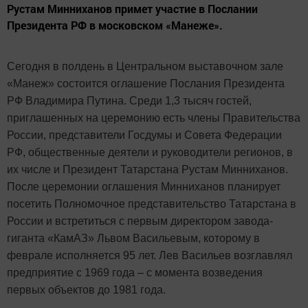
Рустам Минниханов примет участие в Послании
Президента РФ в московском «Манеже».
Сегодня в полдень в Центральном выставочном зале
«Манеж» состоится оглашение Послания Президента
РФ Владимира Путина. Среди 1,3 тысяч гостей,
приглашенных на церемонию есть члены Правительства
России, представители Госдумы и Совета Федерации
РФ, общественные деятели и руководители регионов, в
их числе и Президент Татарстана Рустам Минниханов.
После церемонии оглашения Минниханов планирует
посетить Полномочное представительство Татарстана в
России и встретиться с первым директором завода-
гиганта «КамАЗ» Львом Васильевым, которому в
феврале исполняется 95 лет. Лев Васильев возглавлял
предприятие с 1969 года – с момента возведения
первых объектов до 1981 года.