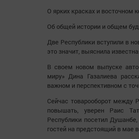
О ярких красках и восточном 
Об общей истории и общем бу
Две Республики вступили в но
это значит, выяснила известн
В своем новом выпуске авто
миру» Дина Газалиева расс
важном и перспективном с точ
Сейчас товарооборот между Р
повышать, уверен Раис Тат
Республики посетил Душанбе,
гостей на предстоящий в мае в