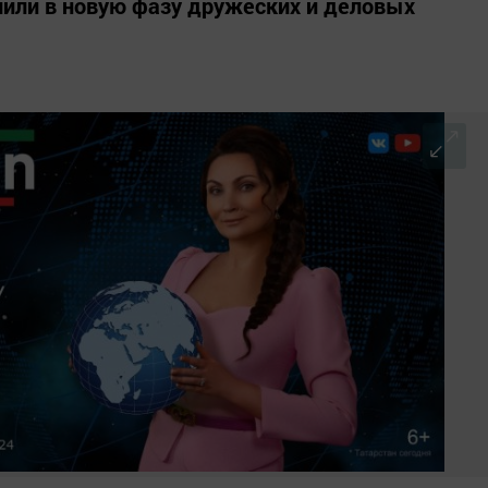
пили в новую фазу дружеских и деловых