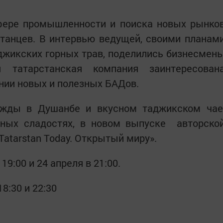
сфере промышленности и поиска новых рынко
танцев. В интервью ведущей, своими планам
джикских горных трав, поделились бизнесмен
я татарстанская компания заинтересован
нии новых и полезных БАДов.
ежды в Душанбе и вкусном таджикском чае
ных сладостях, в новом выпуске авторско
atarstan Today. Открытый миру».
19:00 и 24 апреля в 21:00.
8:30 и 22:30