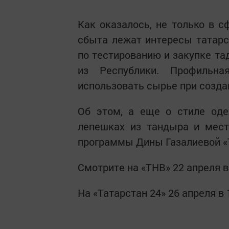
Как оказалось, не только в 
сбыта лежат интересы татарс
по тестированию и закупке та
из Республики. Профильна
использовать сырье при созда
Об этом, а еще о стиле од
лепешках из тандыра и мест
программы Дины Газалиевой «T
Смотрите на «ТНВ» 22 апреля в 
На «Татарстан 24» 26 апреля в 1