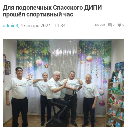
Для подопечных Спасского ДИПИ
прошёл спортивный час
admin3,
4 января 2024 - 11:34
809
0
0