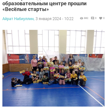
образовательным центре прошли
«Весёлые старты»
Айрат Набиуллин,
3 января 2024 - 10:22
982
0
0