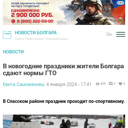
НОВОСТИ БОЛГАРА
16+
Газета "Новая жизнь" - Спасский район
НОВОСТИ
В новогодние праздники жители Болгара
сдают нормы ГТО
Евита Саможенова,
4 января 2024 - 17:41
905
0
0
В Спасском районе праздник проходит по-спортивному.