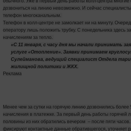
обычного. Уже в первый день работы колл-центра многие 
дозвониться на линию невозможно. И сейчас специалисты
телефон многоканальным.
Телефон в колл-центре не замолкает ни на минуту. Очеред
оператору лишь положить трубку. С понедельника здесь з
начислениям за тепло.
«С 11 января, с часу дня мы начали принимать за
услуге «Отопление». Заявки принимаем круглосу
Сулейманова, ведущий специалист Отдела тар
жилищной политики и ЖКХ.
Реклама
Менее чем за сутки на горячую линию дозвонились более 
начисления в платежке. За первый день работы горячей 
половины из них обратились вечером – после пяти часов.
фиксируют контактные данные обратившегося, уточняет 