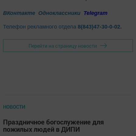
ВКонтакте
Одноклассники
Telegram
Телефон рекламного отдела
8(843)47-30-0-02.
Перейти на страницу новости
НОВОСТИ
Праздничное богослужение для
пожилых людей в ДИПИ