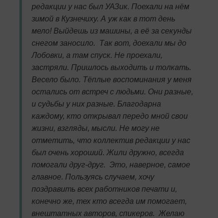
редакции у нас был УАЗик. Поехали на нём
зимой в Кузнечиху. А уж как в тот день
мело! Выйдешь из машины, а её за секунды
снегом заносило. Так вот, доехали мы до
Лобовки, а там спуск. Не проехали,
застряли. Пришлось выходить и толкать.
Весело было. Тёплые воспоминания у меня
остались от встреч с людьми. Они разные,
и судьбы у них разные. Благодарна
каждому, кто открывал передо мной свои
жизни, взгляды, мысли. Не могу не
отметить, что коллектив редакции у нас
был очень хороший. Жили дружно, всегда
помогали друг-друг. Это, наверное, самое
главное. Пользуясь случаем, хочу
поздравить всех работников печати и,
конечно же, тех кто всегда им помогает,
внештатных авторов, спикеров. Желаю