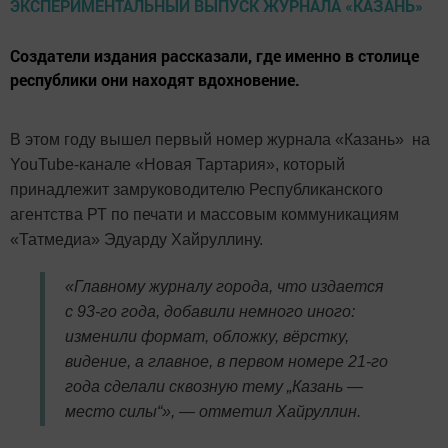
Создатели издания рассказали, где именно в столице
республики они находят вдохновение.
В этом году вышел первый номер журнала «Казань» на
YouTube-канале «Новая Тартария», который
принадлежит замруководителю Республиканского
агентства РТ по печати и массовым коммуникациям
«Татмедиа» Эдуарду Хайруллину.
«Главному журналу города, что издается
с 93-го года, добавили немного иного:
изменили формат, обложку, вёрстку,
видение, а главное, в первом номере 21-го
года сделали сквозную тему „Казань —
место силы“», — отметил Хайруллин.