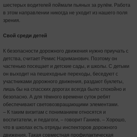
шестерых водителей поймали пьяных за рулём. Работа
в этом направлении никогда не уходит из нашего поля
зрения.
Свой среди детей
К безопасности дорожного движения нужно приучать с
детства, считает Ремис Нариманович. Поэтому он
частенько посещает и детские сады, и школы. С детьми
он выходит на пешеходные переходы, беседуют с
участниками дорожного движения, раздают буклеты,
лишь бы на спасских дорогах всегда было спокойно и
безопасно. А для тёмного времени суток ребят
обеспечивают световозвращающими элементами.
– К таким визитам с пониманием относятся и
воспитатели, и педагоги, – говорит Ганиев. – Хорошо,
что в школах есть отряды инспекторов дорожного
движения. Такая совместная профилактическая