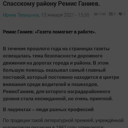
Спасскому району Ремис Ганиев.
Ирина Телицына,
13 января 2021 - 15:30
1199
0
1
Ремис Ганиев: «Газета помогает в работе».
В течение прошлого года на страницах газеты
освещалась тема безопасности дорожного
движения на дорогах города и района. В этом
большую помощь оказывал самый главный
постовой, который постоянно находится в центре
внимания среди водителей и пешеходов,
РемисГаниев, для которого наградарайонного
уровня стала неожиданной, но очень приятной.
В лауреатах – люди разных профессий
По традиции такой литературной премией, учреждённой
коллективом редакции в 1987 году, отмечаются