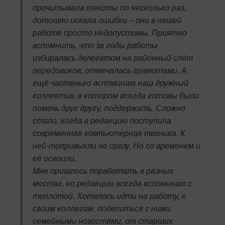
прочитывала тексты по несколько раз,
дотошно искала ошибки – они в нашей
работе просто недопустимы. Приятно
вспомнить, что за годы работы
избиралась делегатом на районный слёт
передовиков, отмечалась грамотами. А
ещё частенько вспоминаю наш дружный
коллектив, в котором всегда готовы были
помочь друг другу, поддержать. Сложно
стало, когда в редакцию поступила
современная компьютерная техника. К
ней-топривыкли не сразу. Но со временем и
её освоили.
Мне пришлось поработать в разных
местах, но редакцию всегда вспоминаю с
теплотой. Хотелось идти на работу, к
своим коллегам, поделиться с ними
семейными новостями, от старших