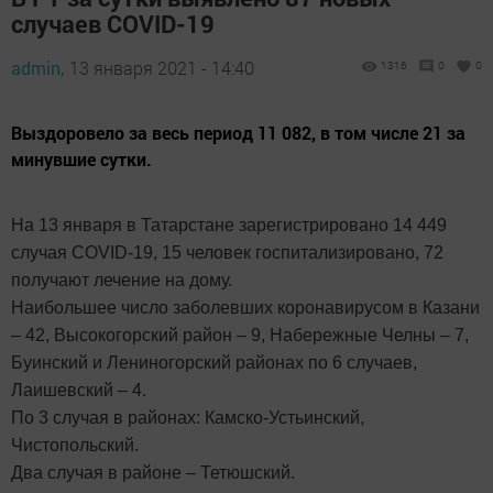
случаев COVID-19
admin,
13 января 2021 - 14:40
1316
0
0
Выздоровело за весь период 11 082, в том числе 21 за
минувшие сутки.
На 13 января в Татарстане зарегистрировано 14 449
случая COVID-19, 15 человек госпитализировано, 72
получают лечение на дому.
Наибольшее число заболевших коронавирусом в Казани
– 42, Высокогорский район – 9, Набережные Челны – 7,
Буинский и Лениногорский районах по 6 случаев,
Лаишевский – 4.
По 3 случая в районах: Камско-Устьинский,
Чистопольский.
Два случая в районе – Тетюшский.