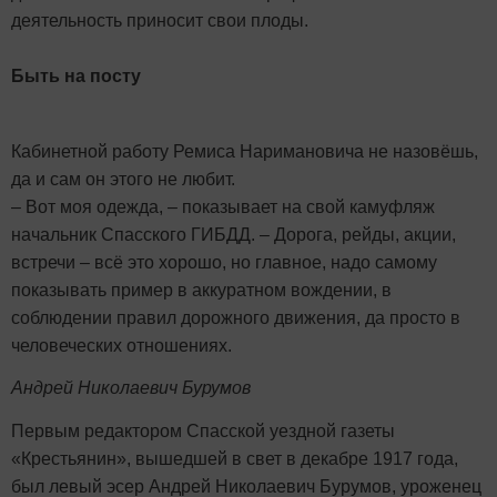
деятельность приносит свои плоды.
Быть на посту
Кабинетной работу Ремиса Наримановича не назовёшь,
да и сам он этого не любит.
– Вот моя одежда, – показывает на свой камуфляж
начальник Спасского ГИБДД. – Дорога, рейды, акции,
встречи – всё это хорошо, но главное, надо самому
показывать пример в аккуратном вождении, в
соблюдении правил дорожного движения, да просто в
человеческих отношениях.
Андрей Николаевич Бурумов
Первым редактором Спасской уездной газеты
«Крестьянин», вышедшей в свет в декабре 1917 года,
был левый эсер Андрей Николаевич Бурумов, уроженец