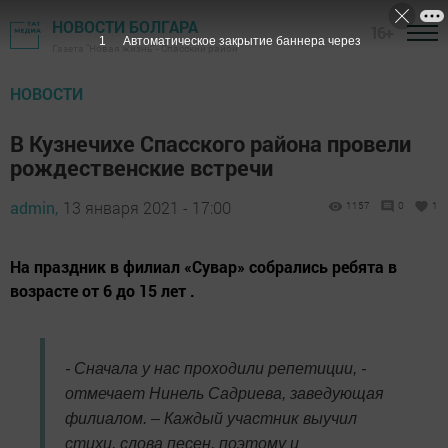
НОВОСТИ БОЛГАРА
16+
Газета "Новая жизнь" - Спасский район
НОВОСТИ
В Кузнечихе Спасского района провели
рождественские встречи
admin,
13 января 2021 - 17:00
1157
0
1
На праздник в филиал «Сувар» собрались ребята в
возрасте от 6 до 15 лет .
- Сначала у нас проходили репетиции, -
отмечает Нинель Садриева, заведующая
филиалом. – Каждый участник выучил
стихи, слова песен, поэтому и