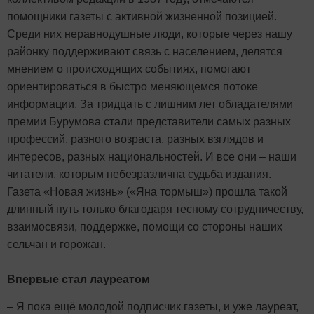
помощники газеты с активной жизненной позицией.
Среди них неравнодушные люди, которые через нашу
районку поддерживают связь с населением, делятся
мнением о происходящих событиях, помогают
ориентироваться в быстро меняющемся потоке
информации. За тридцать с лишним лет обладателями
премии Бурумова стали представители самых разных
профессий, разного возраста, разных взглядов и
интересов, разных национальностей. И все они – наши
читатели, которым небезразлична судьба издания.
Газета «Новая жизнь» («Яна тормыш») прошла такой
длинный путь только благодаря тесному сотрудничеству,
взаимосвязи, поддержке, помощи со стороны наших
сельчан и горожан.
Впервые стал лауреатом
– Я пока ещё молодой подписчик газеты, и уже лауреат,