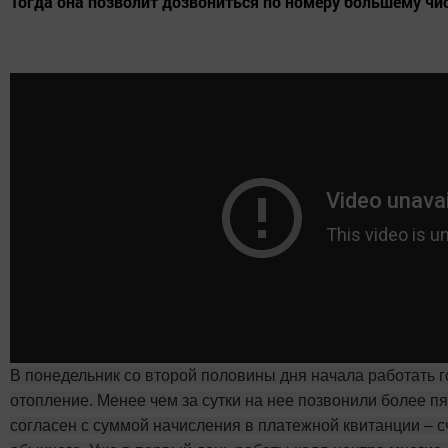
Тогда она позволит дозвониться по номеру большему чи
В понедельник со второй половины дня начала работать 
отопление. Менее чем за сутки на нее позвонили более пя
согласен с суммой начисления в платежной квитанции – с