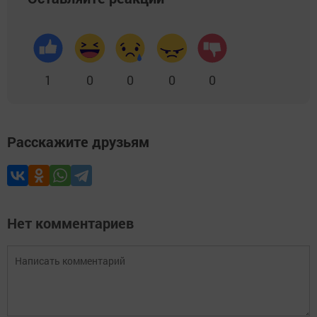
1
0
0
0
0
Расскажите друзьям
Нет комментариев