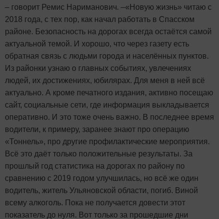
– говорит Ремис Нариманович. –«Новую жизнь» читаю с
2018 года, с тех пор, как начал работать в Спасском
районе. Безопасность на дорогах всегда остаётся самой
актуальной темой. И хорошо, что через газету есть
обратная связь с людьми города и населённых пунктов.
Из районки узнаю о главных событиях, увлечениях
людей, их достижениях, юбилярах. Для меня в ней всё
актуально. А кроме печатного издания, активно посещаю
сайт, социальные сети, где информация выкладывается
оперативно. И это тоже очень важно. В последнее время
водители, к примеру, заранее знают про операцию
«Тоннель», про другие профилактические мероприятия.
Всё это даёт только положительные результаты. За
прошлый год статистика на дорогах по району по
сравнению с 2019 годом улучшилась, но всё же один
водитель, житель Ульяновской области, погиб. Виной
всему алкоголь. Пока не получается довести этот
показатель до нуля. Вот только за прошедшие дни