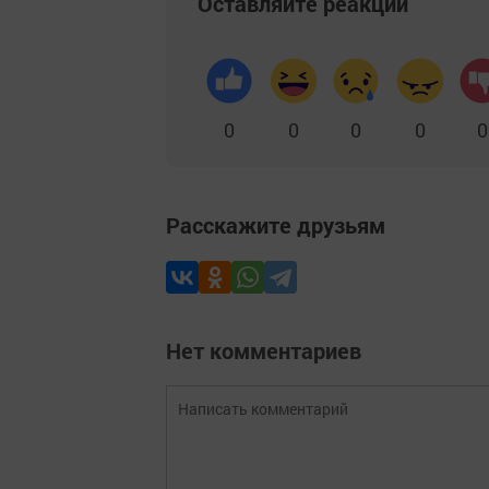
Оставляйте реакции
0
0
0
0
0
Расскажите друзьям
Нет комментариев