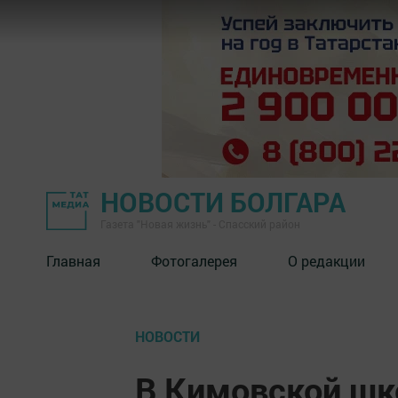
НОВОСТИ БОЛГАРА
Газета "Новая жизнь" - Спасский район
Главная
Фотогалерея
О редакции
НОВОСТИ
В Кимовской шк