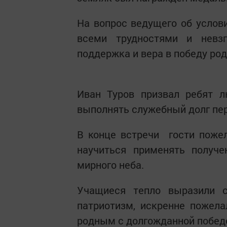
На вопрос ведущего об услови
всеми трудностями и невзг
поддержка и вера в победу род
Иван Туров призвал ребят л
выполнять служебный долг пе
В конце встречи гости поже
научиться применять получе
мирного неба.
Учащиеся тепло выразили 
патриотизм, искренне пожел
родным с долгожданной побед