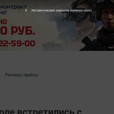
4
Автоматическое закрытие баннера через
Реклама, прайсы
оле встретились с