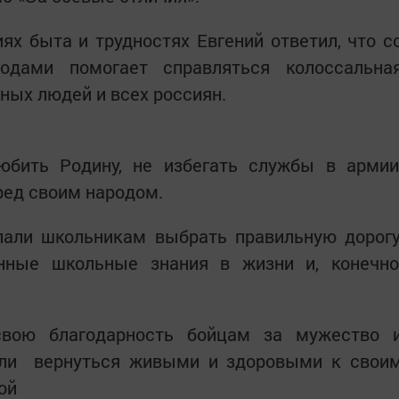
ях быта и трудностях Евгений ответил, что с
одами помогает справляться колоссальна
ных людей и всех россиян.
юбить Родину, не избегать службы в армии
ред своим народом.
лали школьникам выбрать правильную дорогу
нные школьные знания в жизни и, конечно
свою благодарность бойцам за мужество 
али вернуться живыми и здоровыми к свои
ой