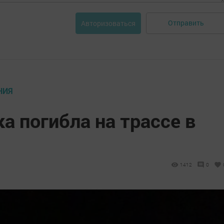
Отправить
Авторизоваться
НИЯ
 погибла на трассе в
1412
0