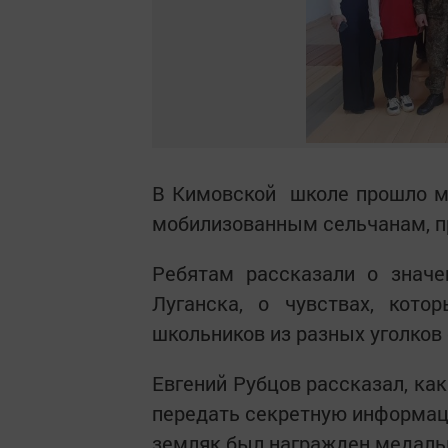
В Кимовской школе прошло м
мобилизованным сельчанам, п
Ребятам рассказали о значе
Луганска, о чувствах, кот
школьников из разных уголков 
Евгений Рубцов рассказал, ка
передать секретную информаци
земляк был награжден медаль