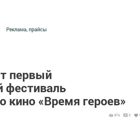
Реклама, прайсы
ёт первый
 фестиваль
о кино «Время героев»
974
0