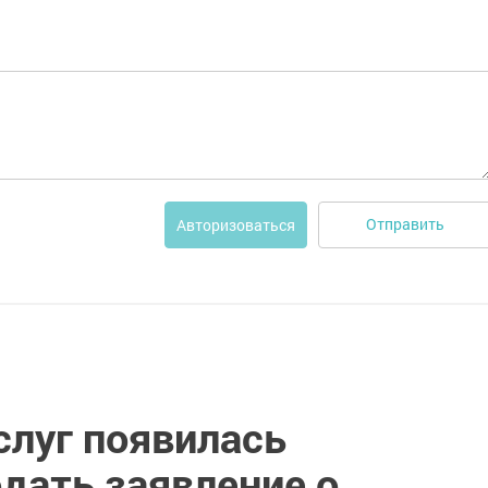
Отправить
Авторизоваться
слуг появилась
дать заявление о