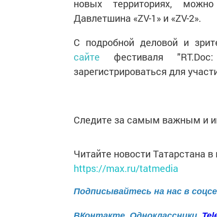
новых территориях, можн
Давлетшина «ZV-1» и «ZV-2».
С подробной деловой и зрит
сайте
фестиваля "RT.Doc
зарегистрироваться для участ
Следите за самым важным и 
Читайте новости Татарстана 
https://max.ru/tatmedia
Подписывайтесь на нас в соцс
ВКонтакте
Одноклассники
Tel