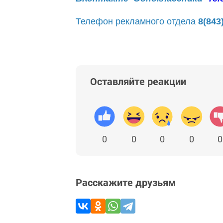
Телефон рекламного отдела
8(843
Оставляйте реакции
0
0
0
0
0
Расскажите друзьям