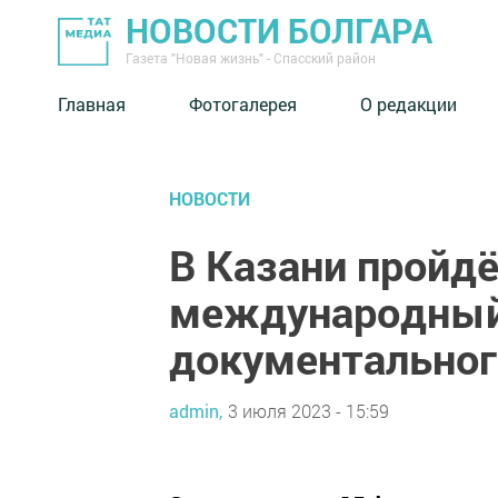
НОВОСТИ БОЛГАРА
Газета "Новая жизнь" - Спасский район
Главная
Фотогалерея
О редакции
НОВОСТИ
В Казани пройд
международный
документальног
admin,
3 июля 2023 - 15:59