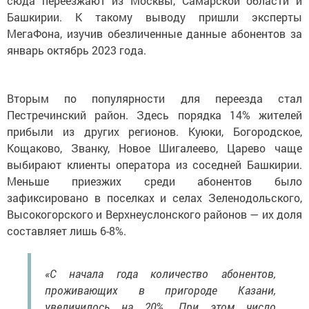
сюда переезжают из Москвы, Самарской области и
Башкирии. К такому выводу пришли эксперты
МегаФона, изучив обезличенные данные абонентов за
январь октябрь 2023 года.
Вторым по популярности для переезда стал
Пестречинский район. Здесь порядка 14% жителей
прибыли из других регионов. Куюки, Богородское,
Кощаково, Званку, Новое Шигалеево, Царево чаще
выбирают клиенты оператора из соседней Башкирии.
Меньше приезжих среди абонентов было
зафиксировано в поселках и селах Зеленодольского,
Высокогорского и Верхнеуслонского районов — их доля
составляет лишь 6-8%.
«С начала года количество абонентов,
проживающих в пригороде Казани,
увеличилось на 20%. При этом число