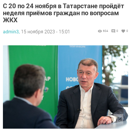
С 20 по 24 ноября в Татарстане пройдёт
неделя приёмов граждан по вопросам
ЖКХ
admin3,
15 ноября 2023 - 15:01
604
0
0