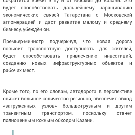
сократится время в пути от Москвы до Казани. Это
будет способствовать дальнейшему наращиванию
экономических связей Татарстана с Московской
агломерацией и даст развитие малому и среднему
бизнесу, убеждён он.
Премьер-министр подчеркнул, что новая дорога
повысит транспортную доступность для жителей,
будет способствовать привлечению инвестиций,
созданию новых инфраструктурных объектов и
рабочих мест.
Кроме того, по его словам, автодорога в перспективе
свяжет большое количество регионов, обеспечит обход
«загруженных узлов» больше-грузным и другим
транзитным транспортом, поскольку станет
полноценным южным обходом Казани.