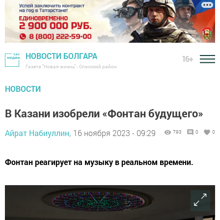
НОВОСТИ БОЛГАРА
16+
Газета "Новая жизнь" - Спасский район
НОВОСТИ
В Казани изобрели «Фонтан будущего»
Айрат Набиуллин,
16 ноября 2023 - 09:29
793
0
0
Фонтан реагирует на музыку в реальном времени.