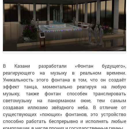
В Казани разработали «Фонтан будущего»,
реагирующего на музыку в реальном времени.
Уникальность этого фонтана в том, что он создаёт
эффект танца, моментально реагируя на любую
музыку, также фонтан способен транслировать
светомузыку на панорманом окне, тем самым
создавая иллюзию звёздного неба. В отличие от
существующих «поющих» фонтанов, это устройство
способно работать беспрерывно и исполнять любые
композиции, в числе прочих и государственные гимны.