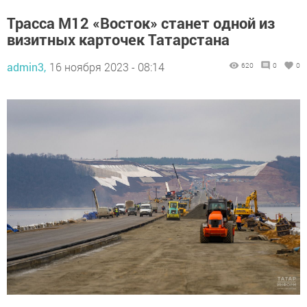
Трасса М12 «Восток» станет одной из
визитных карточек Татарстана
admin3,
16 ноября 2023 - 08:14
620
0
0