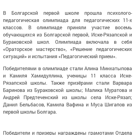
В Болгарской первой школе прошла психолого-
педагогическая олимпиада для педагогических 11-х
классов. В олимпиаде приняли участие восемь
обучающихся из Болгарской первой, Иске-Рязапской и
Бураковской школ. Олимпиада включала в себя
«Ораторское мастерство», «Решение педагогических
ситуаций» и испытания «Педагогический прием».
Победителями в олимпиаде стали Алина Минхатыпова
и Камиля Хамидуллина, ученицы 11 класса Иске-
Рязапской школы. Также призёрами стали Варвара
Баринова из Бураковской школы; Малика Муратова и
Андрей Предтеченский из школы села Иске-Рязап;
Данил Бельбасов, Камила Вафина и Муса Шигапов из
первой школы Болгара.
Победители и призеры награждены грамотами Отдела