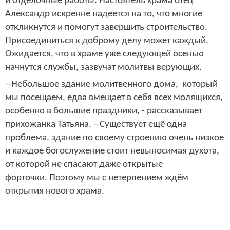
и отделочные работы. Настоятель храма отец
Александр искренне надеется на то, что многие
откликнутся и помогут завершить строительство.
Присоединиться к доброму делу может каждый.
Ожидается, что в храме уже следующей осенью
начнутся службы, зазвучат молитвы верующих.
--Небольшое здание молитвенного дома, который
мы посещаем, едва вмещает в себя всех молящихся,
особенно в большие праздники, - рассказывает
прихожанка Татьяна. --Существует ещё одна
проблема, здание по своему строению очень низкое
и каждое богослужение стоит невыносимая духота,
от которой не спасают даже открытые
форточки. Поэтому мы с нетерпением ждём
открытия нового храма.