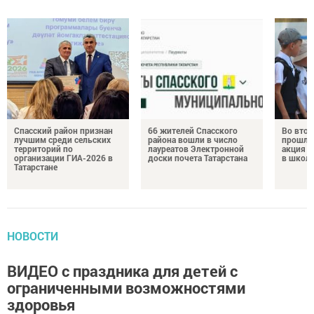
Спасский район признан
66 жителей Спасского
Во втор
лучшим среди сельских
района вошли в число
прошла
территорий по
лауреатов Электронной
акция «
организации ГИА-2026 в
доски почета Татарстана
в школ
Татарстане
НОВОСТИ
ВИДЕО с праздника для детей с
ограниченными возможностями
здоровья