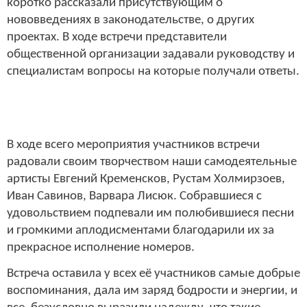
коротко рассказали присутствующим о
нововведениях в законодательстве, о других
проектах. В ходе встречи представители
общественной организации задавали руководству и
специалистам вопросы на которые получали ответы.
В ходе всего мероприятия участников встречи
радовали своим творчеством наши самодеятельные
артисты Евгений Кременсков, Рустам Холмирзоев,
Иван Савинов, Варвара Лисюк. Собравшиеся с
удовольствием подпевали им полюбившиеся песни
и громкими аплодисментами благодарили их за
прекрасное исполнение номеров.
Встреча оставила у всех её участников самые добрые
воспоминания, дала им заряд бодрости и энергии, и