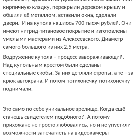
кирпичную кладку, перекрыли деревом крышу и
обшили её металлом, вставили окна, сделали
двери. И на купола нашлось 700 тысяч рублей. Они
имеют нитрид-титановое покрытие и изготовлены
умелыми мастерами из Алексеевского. Диаметр
самого большого из них
2,5 метра
.
Водружение купола – процесс завораживающий.
Над купольным крестом были сделаны
специальные скобы. За них цепляли стропы, а те – за
крюк автокрана. И потом потихонечку-потихонечку
поднимали.
Это само по себе уникальное зрелище. Когда ещё
станешь свидетелем подобного?! А потому
прихожане не просто любовались, но и не упустили
возможности запечатлеть на видеокамеры