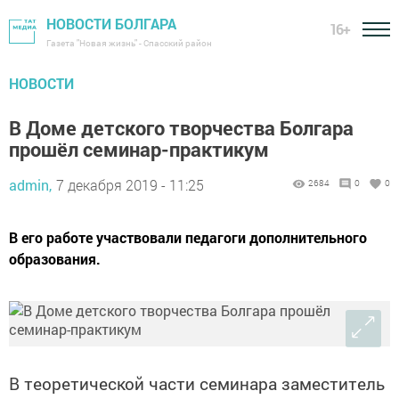
НОВОСТИ БОЛГАРА
16+
Газета "Новая жизнь" - Спасский район
НОВОСТИ
В Доме детского творчества Болгара
прошёл семинар-практикум
admin,
7 декабря 2019 - 11:25
2684
0
0
В его работе участвовали педагоги дополнительного
образования.
В теоретической части семинара заместитель