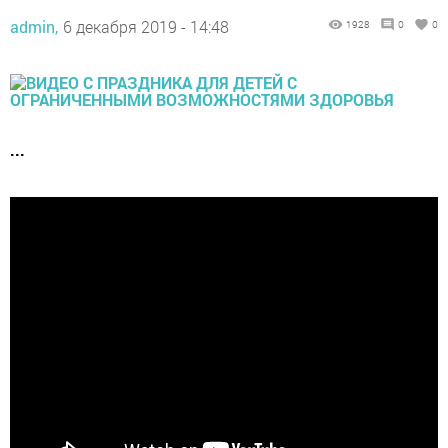
admin,
6 декабря 2019 - 14:48
1928
0
0
...