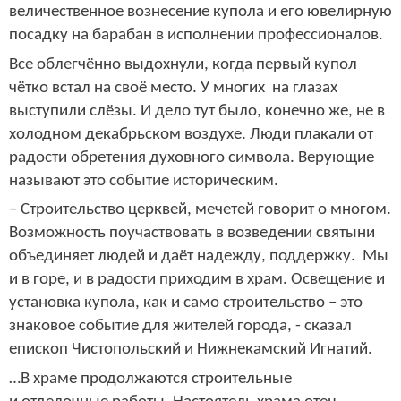
величественное вознесение купола и его ювелирную
посадку на барабан в исполнении профессионалов.
Все облегчённо выдохнули, когда первый купол
чётко встал на своё место. У многих на глазах
выступили слёзы. И дело тут было, конечно же, не в
холодном декабрьском воздухе. Люди плакали от
радости обретения духовного символа. Верующие
называют это событие историческим.
– Строительство церквей, мечетей говорит о многом.
Возможность поучаствовать в возведении святыни
объединяет людей и даёт надежду, поддержку. Мы
и в горе, и в радости приходим в храм. Освещение и
установка купола, как и само строительство – это
знаковое событие для жителей города, - сказал
епископ Чистопольский и Нижнекамский Игнатий.
…В храме продолжаются строительные