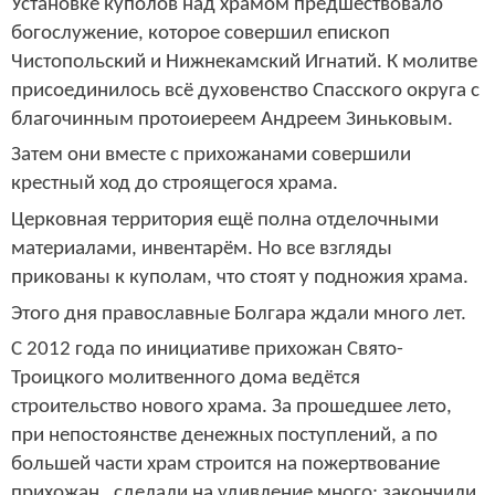
Установке куполов над храмом предшествовало
богослужение, которое совершил епископ
Чистопольский и Нижнекамский Игнатий. К молитве
присоединилось всё духовенство Спасского округа с
благочинным протоиереем Андреем Зиньковым.
Затем они вместе с прихожанами совершили
крестный ход до строящегося храма.
Церковная территория ещё полна отделочными
материалами, инвентарём. Но все взгляды
прикованы к куполам, что стоят у подножия храма.
Этого дня православные Болгара ждали много лет.
С 2012 года по инициативе прихожан Свято-
Троицкого молитвенного дома ведётся
строительство нового храма. За прошедшее лето,
при непостоянстве денежных поступлений, а по
большей части храм строится на пожертвование
прихожан, сделали на удивление много: закончили