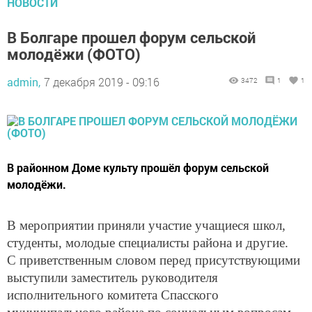
НОВОСТИ
В Болгаре прошел форум сельской
молодёжи (ФОТО)
admin,
7 декабря 2019 - 09:16
3472
1
1
В районном Доме культу прошёл форум сельской
молодёжи.
В мероприятии приняли участие учащиеся школ,
студенты, молодые специалисты района и другие.
С приветственным словом перед присутствующими
выступили заместитель руководителя
исполнительного комитета Спасского