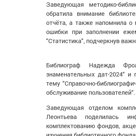
Заведующая методико-библ
обратила внимание библиоте
отчёта, а также напомнила о
ошибки при заполнении еже
"Статистика", подчеркнув важн
Библиограф Надежда Фрол
знаменательных дат-2024" и 
тему "Справочно-библиографи
обслуживание пользователей".
Заведующая отделом компл
Леонтьева поделилась и
комплектованию фондов, акце
изучения библиотечного фонда