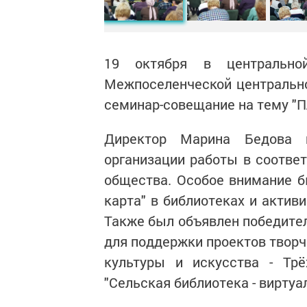
19 октября в центрально
Межпоселенческой центрально
семинар-совещание на тему "П
Директор Марина Бедова 
организации работы в соотве
общества. Особое внимание б
карта" в библиотеках и актив
Также был объявлен победител
для поддержки проектов твор
культуры и искусства - Трё
"Сельская библиотека - вирту