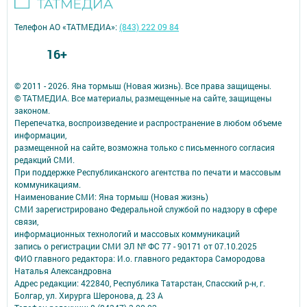
Телефон АО «ТАТМЕДИА»:
(843) 222 09 84
16+
© 2011 - 2026. Яна тормыш (Новая жизнь). Все права защищены.
© ТАТМЕДИА. Все материалы, размещенные на сайте, защищены
законом.
Перепечатка, воспроизведение и распространение в любом объеме
информации,
размещенной на сайте, возможна только с письменного согласия
редакций СМИ.
При поддержке Республиканского агентства по печати и массовым
коммуникациям.
Наименование СМИ: Яна тормыш (Новая жизнь)
СМИ зарегистрировано Федеральной службой по надзору в сфере
связи,
информационных технологий и массовых коммуникаций
запись о регистрации СМИ ЭЛ № ФС 77 - 90171 от 07.10.2025
ФИО главного редактора: И.о. главного редактора Самородова
Наталья Александровна
Адрес редакции: 422840, Республика Татарстан, Спасский р-н, г.
Болгар, ул. Хирурга Шеронова, д. 23 А