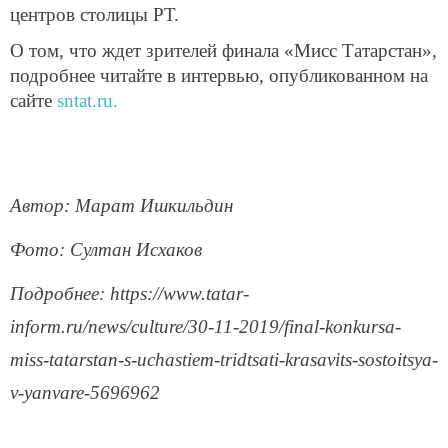
центров столицы РТ.
О том, что ждет зрителей финала «Мисс Татарстан»,
подробнее читайте в интервью, опубликованном на
сайте
sntat
.
ru
.
Автор: Марат Ишкильдин
Фото: Султан Исхаков
Подробнее: https://www.tatar-
inform.ru/news/culture/30-11-2019/final-konkursa-
miss-tatarstan-s-uchastiem-tridtsati-krasavits-sostoitsya-
v-yanvare-5696962