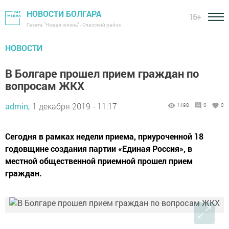
НОВОСТИ БОЛГАРА
16+
Газета "Новая жизнь" - Спасский район
НОВОСТИ
В Болгаре прошел прием граждан по
вопросам ЖКХ
admin,
1 декабря 2019 - 11:17
1498
0
0
​​​​​​​Сегодня в рамках недели приема, приуроченной 18
годовщине создания партии «Единая Россия», в
местной общественной приемной прошел прием
граждан.