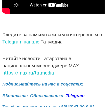
Следите за самым важным и интересным в
Telegram-канале
Татмедиа
Читайте новости Татарстана в
национальном мессенджере MАХ:
https://max.ru/tatmedia
Подписывайтесь на нас в соцсетях:
ВКонтакте
Одноклассники
Telegram
Телефон рекламного отдела
8(843)47-30-0-02.