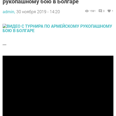
рукопашному бою в Болгаре
admin,
30 ноября 2019 - 14:20
1581
0
1
...