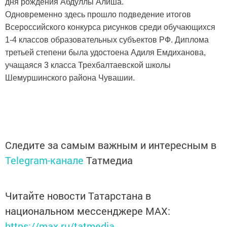
дня рождения Абдуллы Алиша.
Одновременно здесь прошло подведение итогов
Всероссийского конкурса рисунков среди обучающихся
1-4 классов образовательных субъектов РФ. Диплома
третьей степени была удостоена Адиля Емдиханова,
учащаяся 3 класса Трехбалтаевской школы
Шемуршинского района Чувашии.
Следите за самым важным и интересным в
Telegram-канале
Татмедиа
Читайте новости Татарстана в
национальном мессенджере MАХ:
https://max.ru/tatmedia