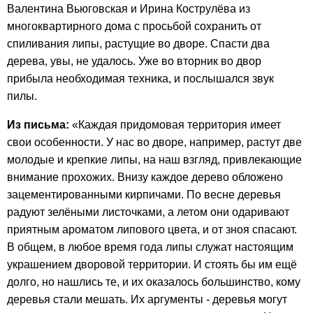
Валентина Вьюговская и Ирина Кострулёва из
многоквартирного дома с просьбой сохранить от
спиливания липы, растущие во дворе. Спасти два
дерев
а
, увы, не удалось. Уже во вторник во двор
прибыла необходимая техника, и послышался звук
пилы.
Из письма:
«Каждая придомовая территория имеет
свои особенности. У нас во дворе, например, растут две
молодые и крепкие липы, на наш взгляд, привлекающие
внимание прохожих. Внизу каждое дерево обложено
зацементированными кирпичами. По весне деревья
радуют зелёными листочками, а летом они одаривают
приятным ароматом липового цвета, и от зноя спасают.
В общем, в любое время года липы служат настоящим
украшением дворовой территории. И стоять бы им ещё
долго, но нашлись те, и их оказалось большинство, кому
деревья стали мешать. Их аргументы - деревья могут