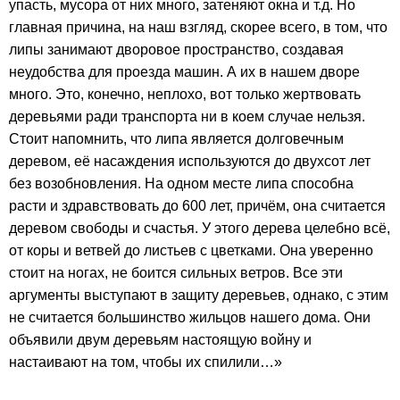
упасть, мусора от них много, затеняют окна и т.д. Но
главная причина, на наш взгляд, скорее всего, в том, что
липы занимают дворовое пространство, создавая
неудобства для проезда машин. А их в нашем дворе
много. Это, конечно, неплохо, вот только жертвовать
деревьями ради транспорта ни в коем случае нельзя.
Стоит напомнить, что липа является долговечным
деревом, её насаждения используются до двухсот лет
без возобновления. На одном месте липа способна
расти и здравствовать до 600 лет, причём, она считается
деревом свободы и счастья. У этого дерева целебно всё,
от коры и ветвей до листьев с цветками. Она уверенно
стоит на ногах, не боится сильных ветров. Все эти
аргументы выступают в защиту деревьев, однако, с этим
не считается большинство жильцов нашего дома. Они
объявили двум деревьям настоящую войну и
настаивают на том, чтобы их спилили…»