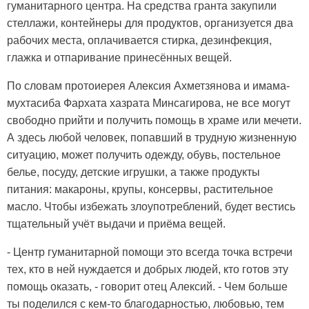
гуманитарного центра. На средства гранта закупили
стеллажи, контейнеры для продуктов, организуется два
рабочих места, оплачивается стирка, дезинфекция,
глажка и отпаривание принесённых вещей.
По словам протоиерея Алексия Ахметзянова и имама-
мухтасиба Фархата хазрата Минсагирова, не все могут
свободно прийти и получить помощь в храме или мечети.
А здесь любой человек, попавший в трудную жизненную
ситуацию, может получить одежду, обувь, постельное
белье, посуду, детские игрушки, а также продукты
питания: макароны, крупы, консервы, растительное
масло. Чтобы избежать злоупотреблений, будет вестись
тщательный учёт выдачи и приёма вещей.
- Центр гуманитарной помощи это всегда точка встречи
тех, кто в ней нуждается и добрых людей, кто готов эту
помощь оказать, - говорит отец Алексий. - Чем больше
ты поделился с кем-то благодарностью, любовью, тем