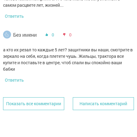
самом расцвете лет, жизней...
Ответить
Без имени
0
0
а кто их резал то каждые 5 лет? защитники вы наши, смотрите в
зеркало на себя, когда плетете чушь. Жильцы, трактора все
купите и поставьте в центре, чтоб спали вы спокойно ваши
бабки
Ответить
Показать все комментарии
Написать комментарий