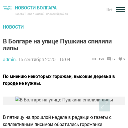
НОВОСТИ БОЛГАРА
16+
Газета "Новая жизнь" - Спасский район
НОВОСТИ
В Болгаре на улице Пушкина спилили
липы
admin,
15 сентября 2020 - 16:04
1690
19
0
По мнению некоторых горожан, высокие деревья в
городе не нужны.
В пятницу на прошлой неделе в редакцию газеты с
коллективным письмом обратились горожанки