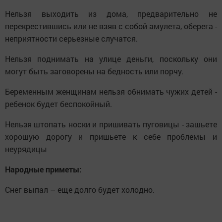
Нельзя выходить из дома, предварительно не
перекрестившись или не взяв с собой амулета, оберега -
неприятности серьезные случатся.
Нельзя поднимать на улице деньги, поскольку они
могут быть заговорены на бедность или порчу.
Беременным женщинам нельзя обнимать чужих детей -
ребенок будет беспокойный.
Нельзя штопать носки и пришивать пуговицы - зашьете
хорошую дорогу и пришьете к себе проблемы и
неурядицы
Народные приметы:
Снег выпал – еще долго будет холодно.