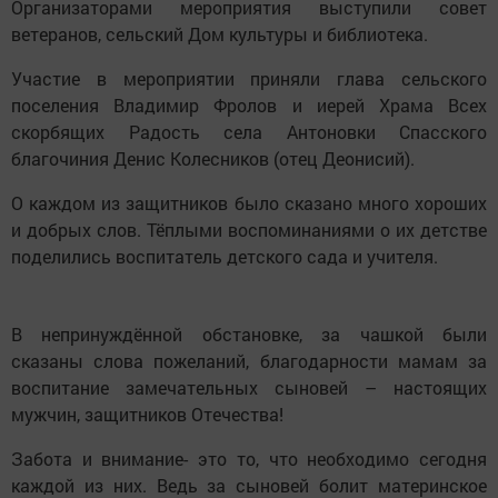
Организаторами мероприятия выступили совет
ветеранов, сельский Дом культуры и библиотека.
Участие в мероприятии приняли глава сельского
поселения Владимир Фролов и иерей Храма Всех
скорбящих Радость села Антоновки Спасского
благочиния Денис Колесников (отец Деонисий).
О каждом из защитников было сказано много хороших
и добрых слов. Тёплыми воспоминаниями о их детстве
поделились воспитатель детского сада и учителя.
В непринуждённой обстановке, за чашкой были
сказаны слова пожеланий, благодарности мамам за
воспитание замечательных сыновей – настоящих
мужчин, защитников Отечества!
Забота и внимание- это то, что необходимо сегодня
каждой из них. Ведь за сыновей болит материнское