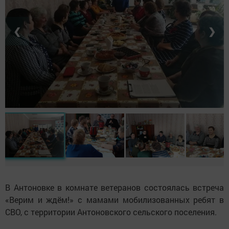
❮
❯
В Антоновке в комнате ветеранов состоялась встреча
«Верим и ждём!» с мамами мобилизованных ребят в
СВО, с территории Антоновского сельского поселения.