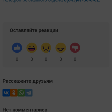
Телефон рекламного отдела
8(843)47-30-0-02.
Оставляйте реакции
0
0
0
0
0
Расскажите друзьям
Нет комментариев