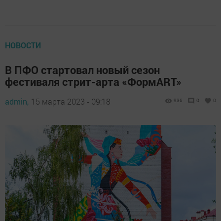
НОВОСТИ
В ПФО стартовал новый сезон
фестиваля стрит-арта «ФормART»
admin,
15 марта 2023 - 09:18
936
0
0