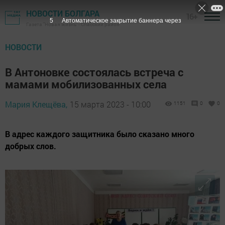
НОВОСТИ БОЛГАРА
16+
4
Автоматическое закрытие баннера через
Газета "Новая жизнь" - Спасский район
НОВОСТИ
В Антоновке состоялась встреча с
мамами мобилизованных села
Мария Клещёва,
15 марта 2023 - 10:00
1151
0
0
В адрес каждого защитника было сказано много
добрых слов.