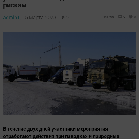
рискам
admin1,
15 марта 2023 - 09:31
958
0
0
В течение двух дней участники мероприятия
отработают действия при паводках и природных