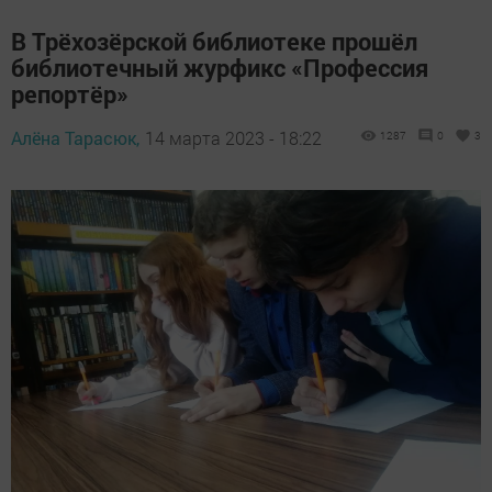
В Трёхозёрской библиотеке прошёл
библиотечный журфикс «Профессия
репортёр»
Алёна Тарасюк,
14 марта 2023 - 18:22
1287
0
3