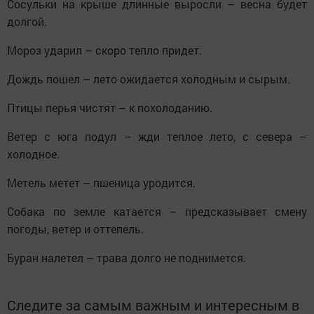
Сосульки на крыше длинные выросли – весна будет
долгой.
Мороз ударил – скоро тепло придет.
Дождь пошел – лето ожидается холодным и сырым.
Птицы перья чистят – к похолоданию.
Ветер с юга подул – жди теплое лето, с севера –
холодное.
Метель метет – пшеница уродится.
Собака по земле катается – предсказывает смену
погоды, ветер и оттепель.
Буран налетел – трава долго не поднимется.
Следите за самым важным и интересным в