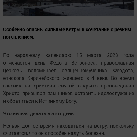
Особенно опасны сильные ветры в сочетании с резким
потеплением.
По народному календарю 15 марта 2023 года
отмечается день Федота Ветроноса, православная
церковь вспоминает священномученика Феодота,
епископа Киринейского, жившего в 4 веке. Во время
гонения на христиан святой открыто проповедовал
Христа, призывая язычников оставить идолослужение
и обратиться к Истинному Богу.
Что нельзя делать в этот день:
Нельзя долгое время находиться на ветру, поскольку
считается, что он способен надуть болезни.