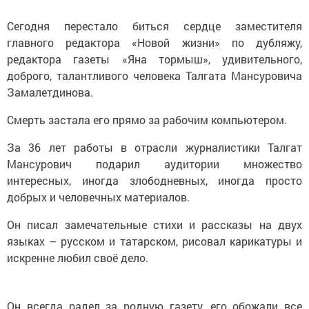
Сегодня перестало биться сердце заместителя
главного редактора «Новой жизни» по дубляжу,
редактора газеты «Яна тормыш», удивительного,
доброго, талантливого человека Талгата Мансуровича
Замалетдинова.
Смерть застала его прямо за рабочим компьютером.
За 36 лет работы в отрасли журналистики Талгат
Мансурович подарил аудитории множество
интересных, иногда злободневных, иногда просто
добрых и человечных материалов.
Он писал замечательные стихи и рассказы на двух
языках – русском и татарском, рисовал карикатуры и
искренне любил своё дело.
Он всегда радел за родную газету, его обожали все