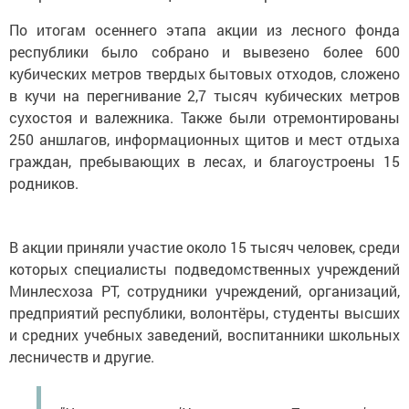
По итогам осеннего этапа акции из лесного фонда
республики было собрано и вывезено более 600
кубических метров твердых бытовых отходов, сложено
в кучи на перегнивание 2,7 тысяч кубических метров
сухостоя и валежника. Также были отремонтированы
250 аншлагов, информационных щитов и мест отдыха
граждан, пребывающих в лесах, и благоустроены 15
родников.
В акции приняли участие около 15 тысяч человек, среди
которых специалисты подведомственных учреждений
Минлесхоза РТ, сотрудники учреждений, организаций,
предприятий республики, волонтёры, студенты высших
и средних учебных заведений, воспитанники школьных
лесничеств и другие.