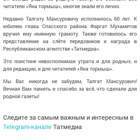
читатели «Яна тормыш», многие знали его лично.
Недавно Талгату Мансуровичу исполнилось 60 лет. К
юбилею глава Спасского района Фаргат Мухаметов
вручил ему именную грамоту. Также готовилось его
представление на слёте передовиков и награда в
Республиканском агентстве «Татмедиа».
Это поистине невосполнимая утрата и для родных, и
для редакции, и для читателей «Яна тормыш».
Мы Вас никогда не забудем, Талгат Мансурович!
Вечная Вам память и спасибо за всё, что сделали для
родной газеты!
Следите за самым важным и интересным в
Telegram-канале
Татмедиа