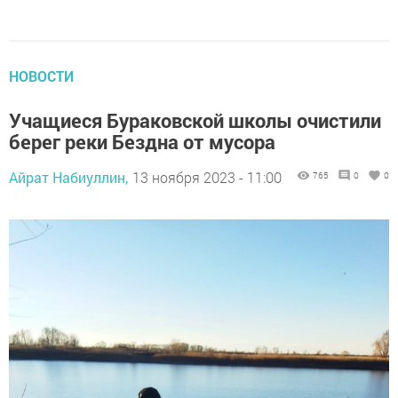
НОВОСТИ
Учащиеся Бураковской школы очистили
берег реки Бездна от мусора
Айрат Набиуллин,
13 ноября 2023 - 11:00
765
0
0