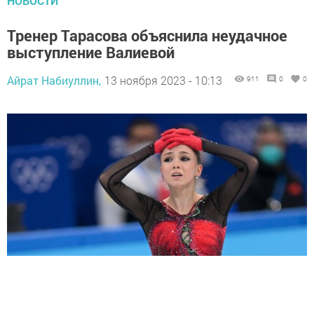
НОВОСТИ
Тренер Тарасова объяснила неудачное
выступление Валиевой
Айрат Набиуллин,
13 ноября 2023 - 10:13
911
0
0