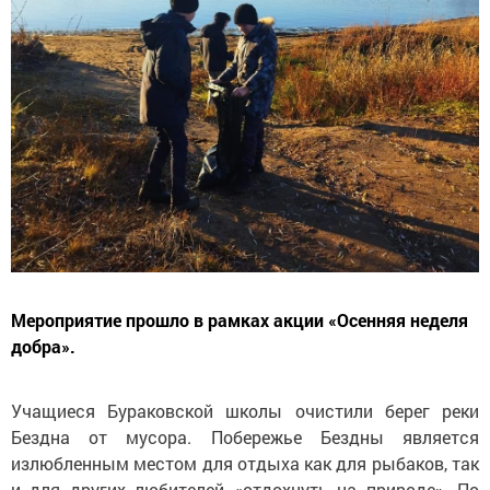
Мероприятие прошло в рамках акции «Осенняя неделя
добра».
Учащиеся Бураковской школы очистили берег реки
Бездна от мусора. Побережье Бездны является
излюбленным местом для отдыха как для рыбаков, так
и для других любителей «отдохнуть на природе». По