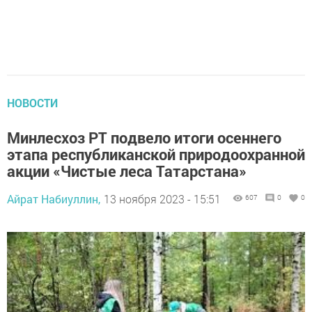
НОВОСТИ
Минлесхоз РТ подвело итоги осеннего
этапа республиканской природоохранной
акции «Чистые леса Татарстана»
Айрат Набиуллин,
13 ноября 2023 - 15:51
607
0
0