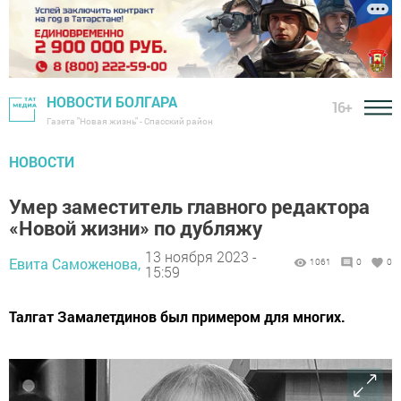
НОВОСТИ БОЛГАРА
16+
Газета "Новая жизнь" - Спасский район
НОВОСТИ
Умер заместитель главного редактора
«Новой жизни» по дубляжу
13 ноября 2023 -
Евита Саможенова,
1061
0
0
15:59
Талгат Замалетдинов был примером для многих.