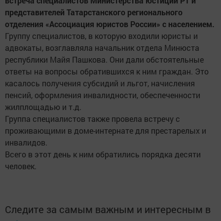
встреча специалистов Министерства юстиции РТ и
представителей Татарстанского регионального
отделения «Ассоциация юристов России» с населением.
Группу специалистов, в которую входили юристы и
адвокаты, возглавляла начальник отдела Минюста
республики Майя Пашкова. Они дали обстоятельные
ответы на вопросы обратившихся к ним граждан. Это
касалось получения субсидий и льгот, начисления
пенсий, оформления инвалидности, обеспеченности
жилплощадью и т.д.
Группа специалистов также провела встречу с
проживающими в доме-интернате для престарелых и
инвалидов.
Всего в этот день к ним обратились порядка десяти
человек.
Следите за самым важным и интересным в