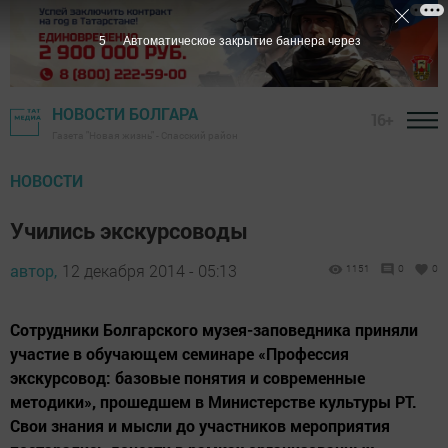
4
Автоматическое закрытие баннера через
НОВОСТИ БОЛГАРА
16+
Газета "Новая жизнь" - Спасский район
НОВОСТИ
Учились экскурсоводы
автор,
12 декабря 2014 - 05:13
1151
0
0
Сотрудники Болгарского музея-заповедника приняли
участие в обучающем семинаре «Профессия
экскурсовод: базовые понятия и современные
методики», прошедшем в Министерстве культуры РТ.
Свои знания и мысли до участников мероприятия