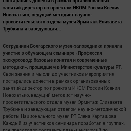
постарались донести в рамках организованных
занятий директор по проектам ИКОМ России Ксения
Новохатько, ведущий методист научно-
просветительского отдела музея Эрмитаж Елизавета
Трубкина и заведующая...
Сотрудники Болгарского музея-заповедника приняли
участие в обучающем семинаре «Профессия
экскурсовод: базовые понятия и современные
методики», прошедшем в Министерстве культуры РТ.
Свои знания и мысли до участников мероприятия
постарались донести в рамках организованных
занятий директор по проектам ИКОМ России Ксения
Новохатько, ведущий методист научно-
просветительского отдела музея Эрмитаж Елизавета
Трубкина и заведующая отделом научно-методической
работы Национального музея РТ Елена Карташова.
Каждый из участников семинара поработал в группах,
где предстояло составить планы экскурсий по