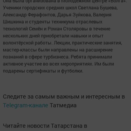
Она была организована в Молодёжном центре «Волга».
Ученики городских средних школ Светлана Бушева,
Александр Ферафонтов, Дарья Зуйкова, Валерия
Шишкина и студенты техникума отраслевых
технологий Семён и Роман Столяровы в течение
нескольких дней приобретали навыки и опыт
волонтёрской работы. Лекции, практические занятия,
мастер-классы были направлены на расширение
познаний в сфере турбизнеса. Ребята принимали
активное участие во всех мероприятиях. Им были
подарены сертификаты и футболки.
Следите за самым важным и интересным в
Telegram-канале
Татмедиа
Читайте новости Татарстана в