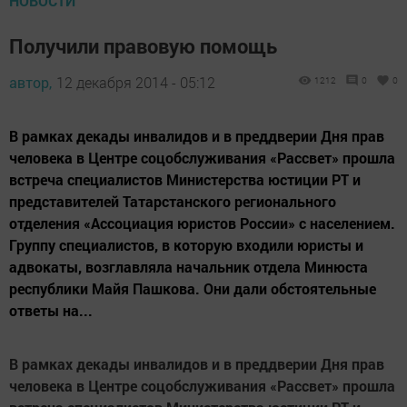
НОВОСТИ
Получили правовую помощь
автор,
12 декабря 2014 - 05:12
1212
0
0
В рамках декады инвалидов и в преддверии Дня прав
человека в Центре соцобслуживания «Рассвет» прошла
встреча специалистов Министерства юстиции РТ и
представителей Татарстанского регионального
отделения «Ассоциация юристов России» с населением.
Группу специалистов, в которую входили юристы и
адвокаты, возглавляла начальник отдела Минюста
республики Майя Пашкова. Они дали обстоятельные
ответы на...
В рамках декады инвалидов и в преддверии Дня прав
человека в Центре соцобслуживания «Рассвет» прошла